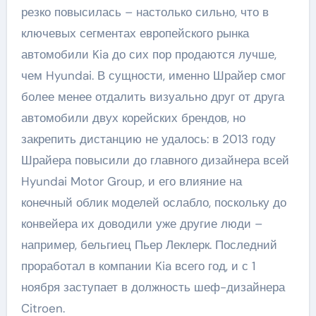
резко повысилась – настолько сильно, что в
ключевых сегментах европейского рынка
автомобили Kia до сих пор продаются лучше,
чем Hyundai. В сущности, именно Шрайер смог
более менее отдалить визуально друг от друга
автомобили двух корейских брендов, но
закрепить дистанцию не удалось: в 2013 году
Шрайера повысили до главного дизайнера всей
Hyundai Motor Group, и его влияние на
конечный облик моделей ослабло, поскольку до
конвейера их доводили уже другие люди –
например, бельгиец Пьер Леклерк. Последний
проработал в компании Kia всего год, и с 1
ноября заступает в должность шеф-дизайнера
Citroen.