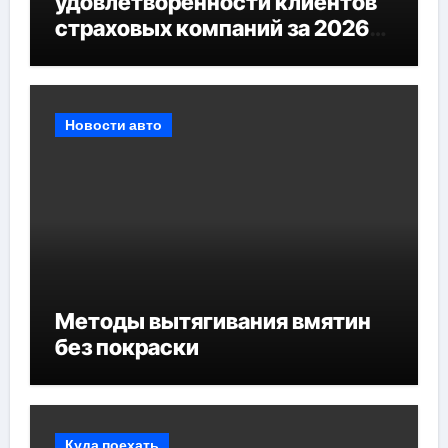
удовлетворенности клиентов
страховых компаний за 2026
год
Новости авто
Методы вытягивания вмятин
без покраски
Куда поехать