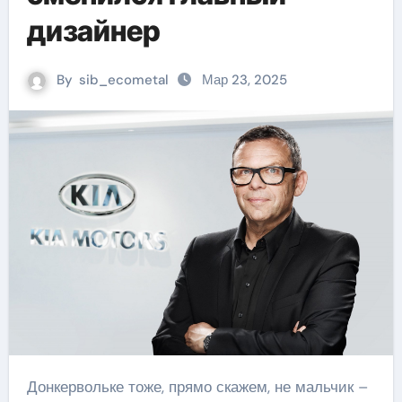
дизайнер
By
sib_ecometal
Мар 23, 2025
Донкервольке тоже, прямо скажем, не мальчик –