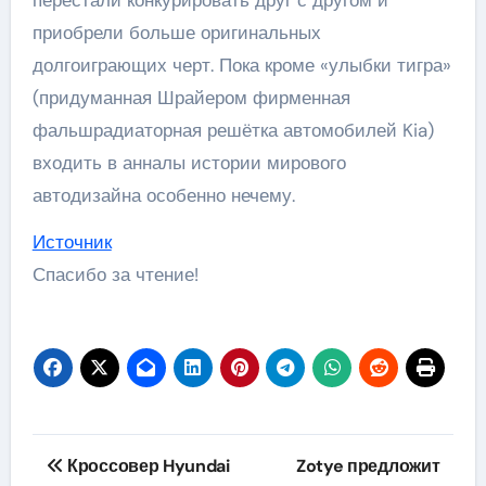
приобрели больше оригинальных
долгоиграющих черт. Пока кроме «улыбки тигра»
(придуманная Шрайером фирменная
фальшрадиаторная решётка автомобилей Kia)
входить в анналы истории мирового
автодизайна особенно нечему.
Источник
Спасибо за чтение!
Навигация
Кроссовер Hyundai
Zotye предложит