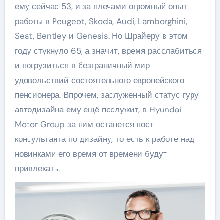
ему сейчас 53, и за плечами огромный опыт
работы в Peugeot, Skoda, Audi, Lamborghini,
Seat, Bentley и Genesis. Но Шрайеру в этом
году стукнуло 65, а значит, время расслабиться
и погрузиться в безграничный мир
удовольствий состоятельного европейского
пенсионера. Впрочем, заслуженный статус гуру
автодизайна ему ещё послужит, в Hyundai
Motor Group за ним останется пост
консультанта по дизайну, то есть к работе над
новинками его время от времени будут
привлекать.