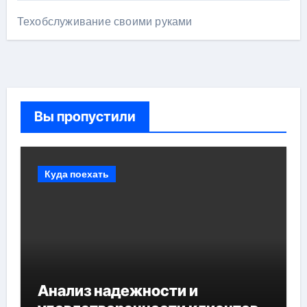
Техобслуживание своими руками
Вы пропустили
Куда поехать
Анализ надежности и