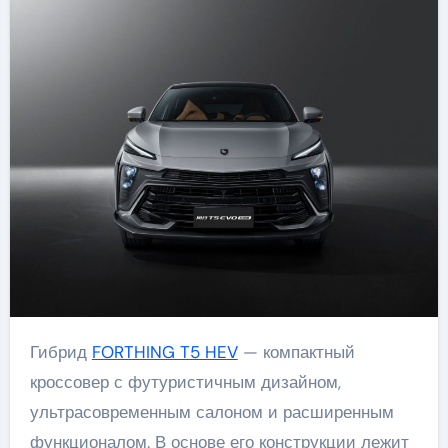
Гибрид
FORTHING T5 HEV
— компактный
кроссовер с футуристичным дизайном,
ультрасовременным салоном и расширенным
функционалом. В основе его конструкции лежит