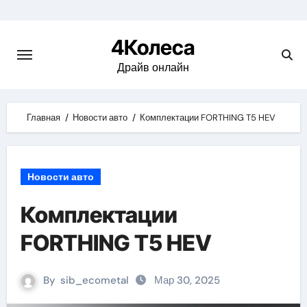
Skip
to
4Колеса
content
Драйв онлайн
Главная
Новости авто
Комплектации FORTHING T5 HEV
Новости авто
Комплектации
FORTHING T5 HEV
By
sib_ecometal
Мар 30, 2025