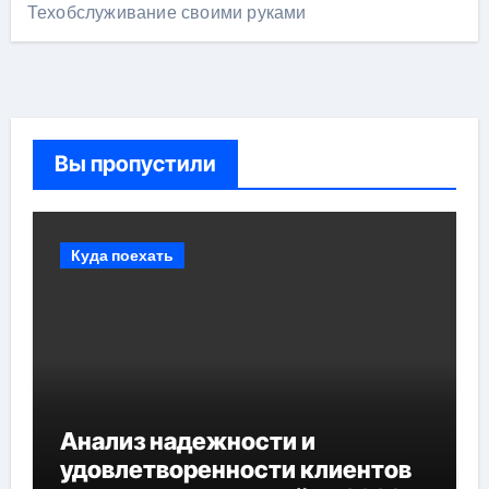
Техобслуживание своими руками
Вы пропустили
Куда поехать
Анализ надежности и
удовлетворенности клиентов