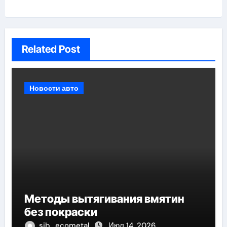
Related Post
Новости авто
Методы вытягивания вмятин
без покраски
sib_ecometal
Июл 14, 2026