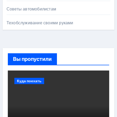
Советы автомобилистам
Техобслуживание своими руками
Вы пропустили
Куда поехать