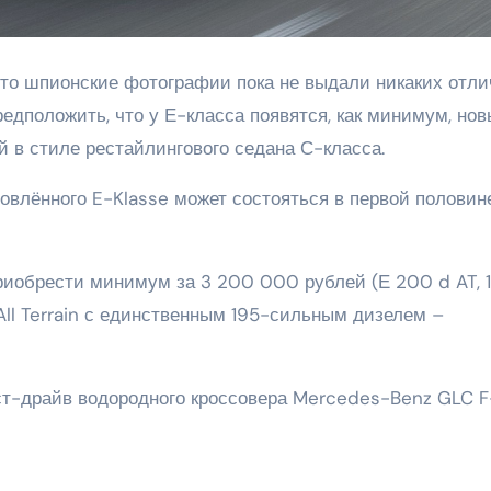
, то шпионские фотографии пока не выдали никаких отл
едположить, что у Е-класса появятся, как минимум, нов
 в стиле рестайлингового седана С-класса.
влённого E-Klasse может состояться в первой половин
риобрести минимум за 3 200 000 рублей (Е 200 d AT, 
 All Terrain с единственным 195-сильным дизелем –
т-драйв водородного кроссовера Mercedes-Benz GLC F-