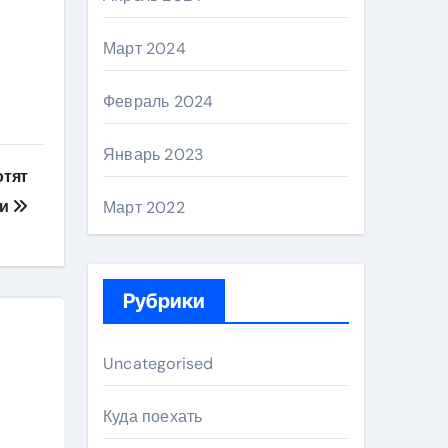
Март 2024
Февраль 2024
Январь 2023
отят
ми
Март 2022
Рубрики
Uncategorised
Куда поехать