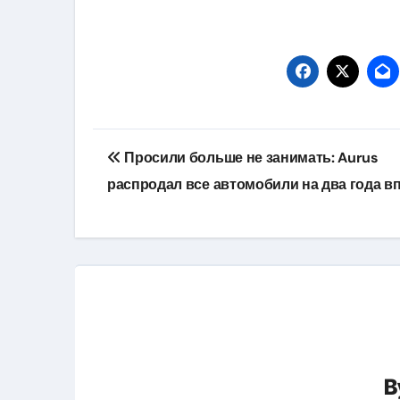
Навигация
Просили больше не занимать: Aurus
по
распродал все автомобили на два года в
записям
B