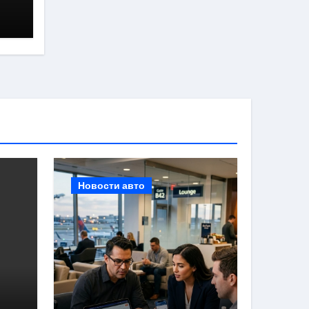
т
Новости авто