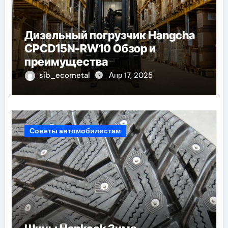
Дизельный погрузчик Hangcha
CPCD15N-RW10 Обзор и
преимущества
sib_ecometal
Апр 17, 2025
Советы автомобилистам