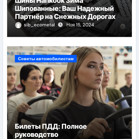
Шины Hankook Зима
Шипованные: Ваш Надежный
Партнёр на Снежных Дорогах
sib_ecometal
Ноя 15, 2024
Советы автомобилистам
Билеты ПДД: Полное
руководство