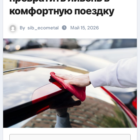
комфортную поездку
By
sib_ecometal
Май 15, 2026