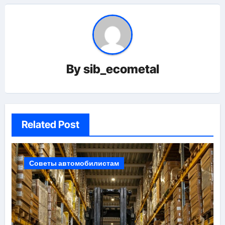
By
sib_ecometal
Related Post
Советы автомобилистам