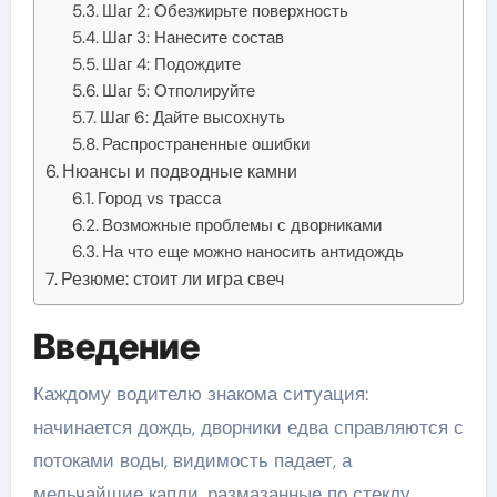
Шаг 2: Обезжирьте поверхность
Шаг 3: Нанесите состав
Шаг 4: Подождите
Шаг 5: Отполируйте
Шаг 6: Дайте высохнуть
Распространенные ошибки
Нюансы и подводные камни
Город vs трасса
Возможные проблемы с дворниками
На что еще можно наносить антидождь
Резюме: стоит ли игра свеч
Введение
Каждому водителю знакома ситуация:
начинается дождь, дворники едва справляются с
потоками воды, видимость падает, а
мельчайшие капли, размазанные по стеклу,