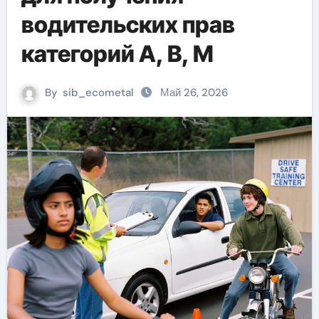
водительских прав
категорий А, В, М
By
sib_ecometal
Май 26, 2026