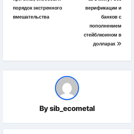
порядок экстренного
верификации и
вмешательства
банков с
пополнением
стейблкоином в
долларах
By
sib_ecometal