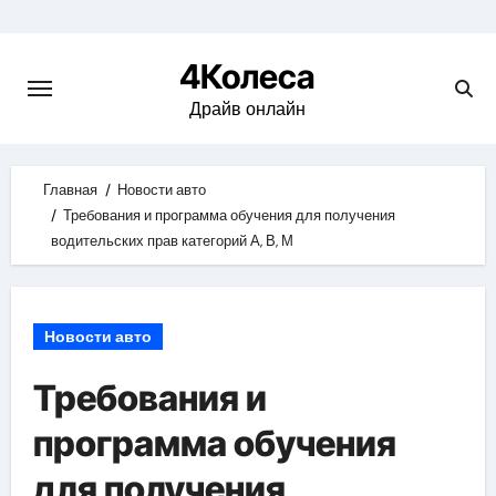
Skip
to
4Колеса
content
Драйв онлайн
Главная
Новости авто
Требования и программа обучения для получения
водительских прав категорий А, В, М
Новости авто
Требования и
программа обучения
для получения