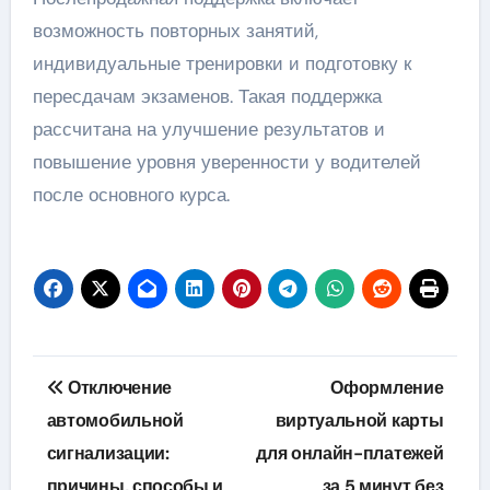
возможность повторных занятий,
индивидуальные тренировки и подготовку к
пересдачам экзаменов. Такая поддержка
рассчитана на улучшение результатов и
повышение уровня уверенности у водителей
после основного курса.
Навигация
Отключение
Оформление
по
автомобильной
виртуальной карты
сигнализации:
для онлайн-платежей
записям
причины, способы и
за 5 минут без