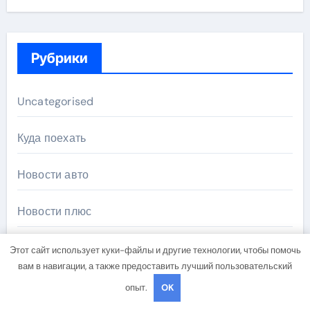
Рубрики
Uncategorised
Куда поехать
Новости авто
Новости плюс
Ремонт — это просто
Этот сайт использует куки-файлы и другие технологии, чтобы помочь
вам в навигации, а также предоставить лучший пользовательский
Советы автомобилистам
опыт.
OK