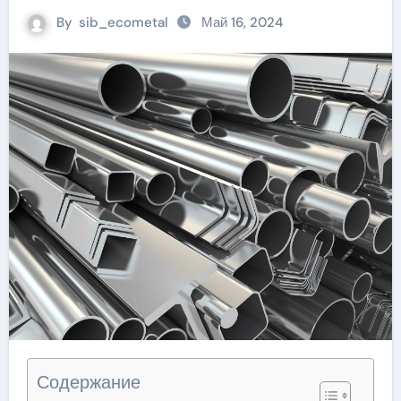
By
sib_ecometal
Май 16, 2024
Содержание