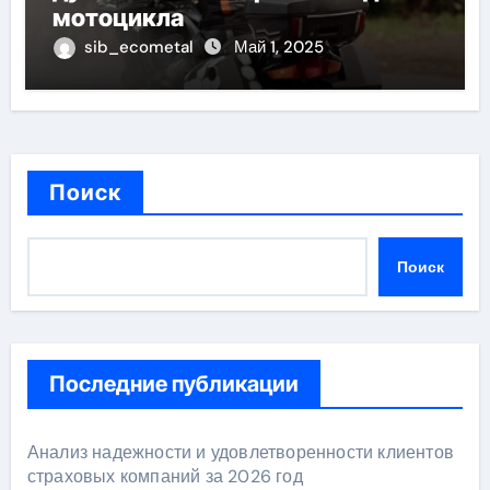
мотоцикла
sib_ecometal
Май 1, 2025
Поиск
Поиск
Последние публикации
Анализ надежности и удовлетворенности клиентов
страховых компаний за 2026 год