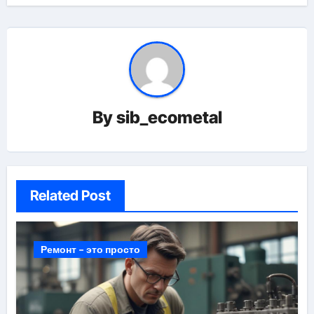
By
sib_ecometal
Related Post
Ремонт - это просто