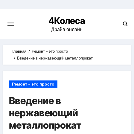
Skip
to
4Колеса
content
Драйв онлайн
Главная
Ремонт - это просто
Введение в нержавеющий металлопрокат
Ремонт - это просто
Введение в
нержавеющий
металлопрокат