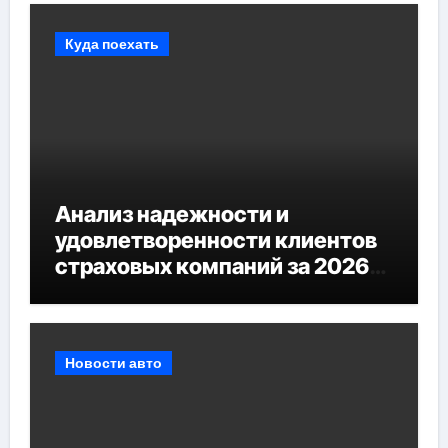
Куда поехать
Анализ надежности и
удовлетворенности клиентов
страховых компаний за 2026
год
Новости авто