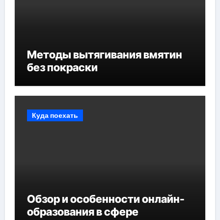
Методы вытягивания вмятин
без покраски
Куда поехать
Обзор и особенности онлайн-
образования в сфере