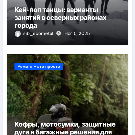
Кей-поп танцы: варианты
занятий в северных районах
города
sib_ecometal
Ноя 5, 2025
Ремонт - это просто
Кофры, мотосумки, защитные
дуги и багажные решения для