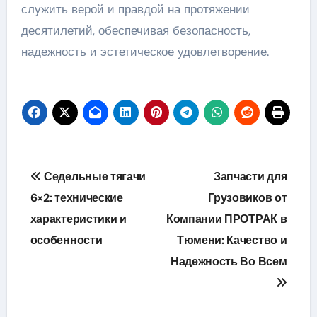
служить верой и правдой на протяжении
десятилетий, обеспечивая безопасность,
надежность и эстетическое удовлетворение.
Навигация
Седельные тягачи
Запчасти для
по
6×2: технические
Грузовиков от
характеристики и
Компании ПРОТРАК в
записям
особенности
Тюмени: Качество и
Надежность Во Всем