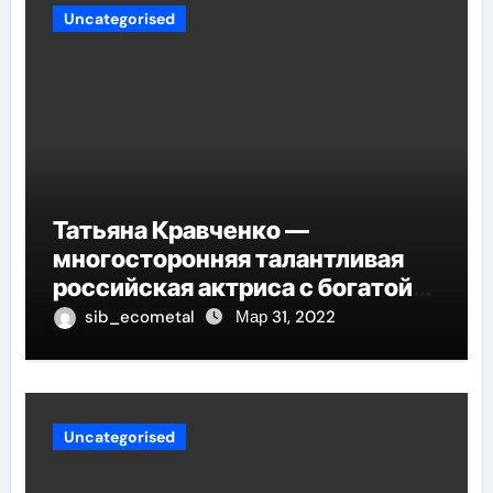
Uncategorised
Татьяна Кравченко —
многосторонняя талантливая
российская актриса с богатой
биографией и успешной
sib_ecometal
Мар 31, 2022
карьерой
Uncategorised