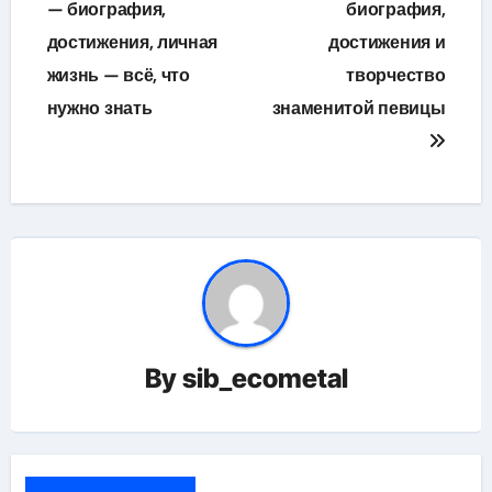
по
— биография,
биография,
достижения, личная
достижения и
записям
жизнь — всё, что
творчество
нужно знать
знаменитой певицы
By
sib_ecometal