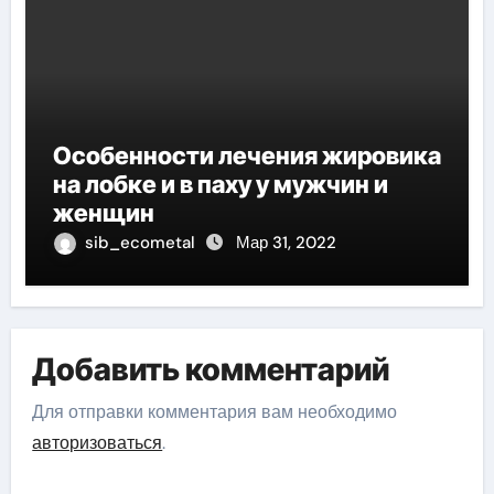
Особенности лечения жировика
на лобке и в паху у мужчин и
женщин
sib_ecometal
Мар 31, 2022
Добавить комментарий
Для отправки комментария вам необходимо
авторизоваться
.