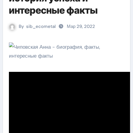
интересные факты
By
sib_ecometal
Мар 29, 2022