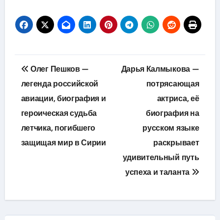
Навигация
Олег Пешков —
Дарья Калмыкова —
по
легенда российской
потрясающая
авиации, биография и
актриса, её
записям
героическая судьба
биография на
летчика, погибшего
русском языке
защищая мир в Сирии
раскрывает
удивительный путь
успеха и таланта