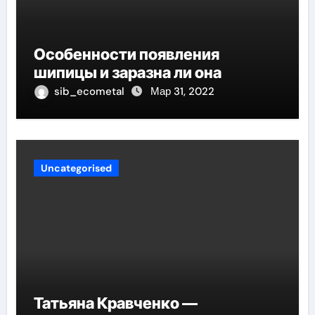
Особенности появления
шипицы и заразна ли она
sib_ecometal
Мар 31, 2022
Uncategorised
Татьяна Кравченко —