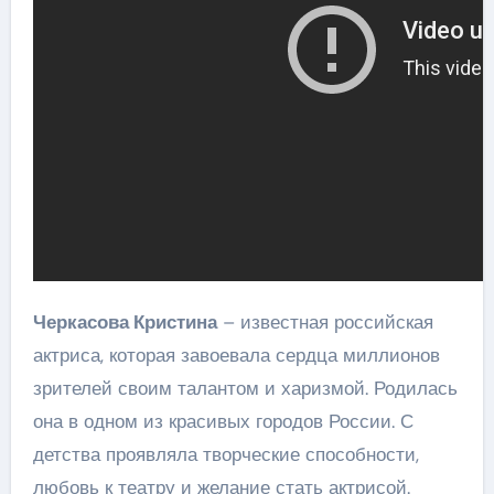
Черкасова Кристина
– известная российская
актриса, которая завоевала сердца миллионов
зрителей своим талантом и харизмой. Родилась
она в одном из красивых городов России. С
детства проявляла творческие способности,
любовь к театру и желание стать актрисой.