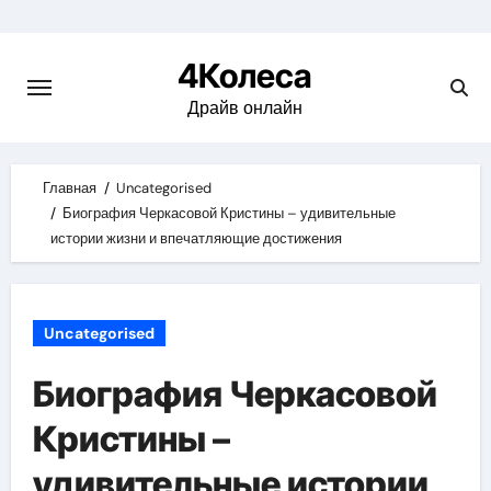
Skip
to
4Колеса
content
Драйв онлайн
Главная
Uncategorised
Биография Черкасовой Кристины – удивительные
истории жизни и впечатляющие достижения
Uncategorised
Биография Черкасовой
Кристины –
удивительные истории