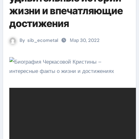
жизни и впечатляющие
достижения
By
sib_ecometal
Мар 30, 2022