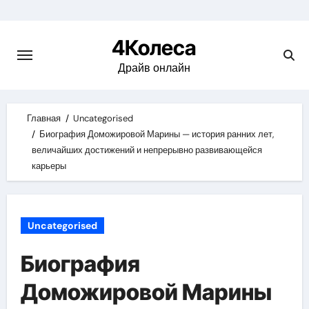
Skip
to
4Колеса
content
Драйв онлайн
Главная
Uncategorised
Биография Доможировой Марины — история ранних лет,
величайших достижений и непрерывно развивающейся
карьеры
Uncategorised
Биография
Доможировой Марины