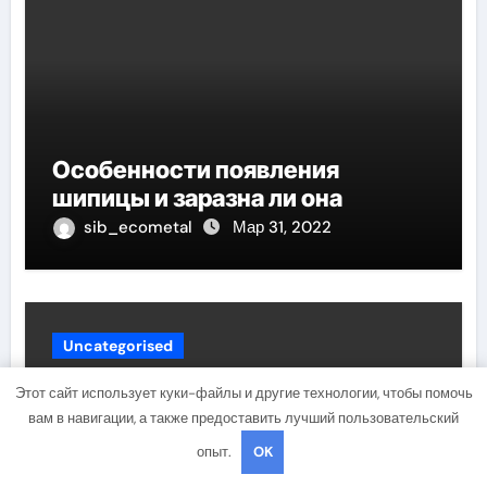
Особенности появления
шипицы и заразна ли она
sib_ecometal
Мар 31, 2022
Uncategorised
Этот сайт использует куки-файлы и другие технологии, чтобы помочь
вам в навигации, а также предоставить лучший пользовательский
опыт.
OK