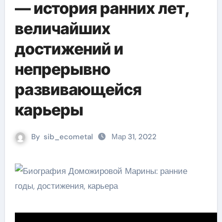
— история ранних лет,
величайших
достижений и
непрерывно
развивающейся
карьеры
By
sib_ecometal
Мар 31, 2022