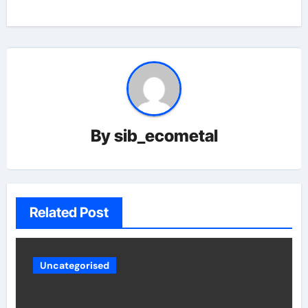
By
sib_ecometal
Related Post
Uncategorised