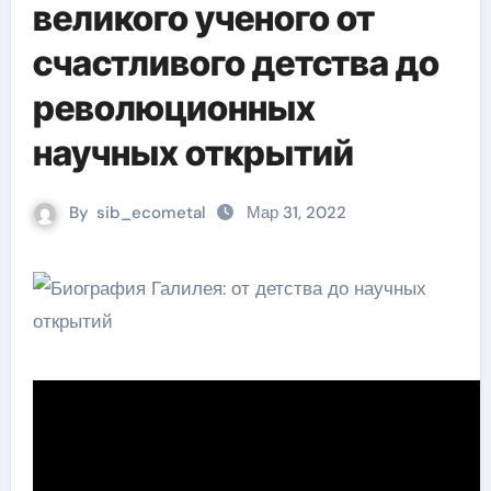
великого ученого от
счастливого детства до
революционных
научных открытий
By
sib_ecometal
Мар 31, 2022