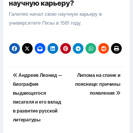
научную карьеру?
Галилео начал свою научную карьеру в
университете Пизы в 1581 году.
Навигация
Андреев Леонид —
Липома на спине и
по
биография
пояснице: причины
выдающегося
появления
записям
писателя и его вклад
в развитие русской
литературы