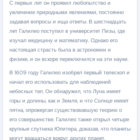
С первых лет он проявил любопытство и
увлечение природными явлениями, постоянно
задавая вопросы и ища ответы. В шестнадцать
лет Галилео поступил в университет Пизы, где
изучал медицину и математику. Однако его
настоящая страсть была в астрономии и
физике, и он вскоре переключился на эти науки.
В 1609 году Галилео изобрел первый телескоп и
начал его использовать для наблюдений
небесных тел. Он обнаружил, что Луна имеет
горы и долины, как и Земля, и что Солнце имеет
пятна, опровергая существовавшую теорию о
его совершенстве. Галилео также открыл четыре
крупные спутника Юпитера, доказав, что планеты
могут вращаться вокруг других планет.