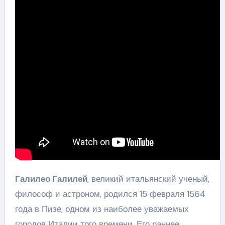
Галилео Галилей
, великий итальянский ученый,
философ и астроном, родился 15 февраля 1564
года в Пизе, одном из наиболее уважаемых
городов Италии того времени. Его раннее