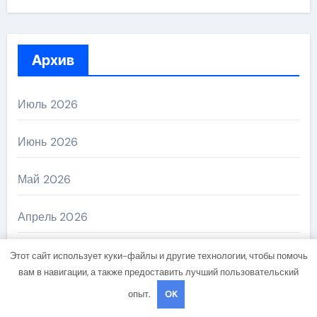
Архив
Июль 2026
Июнь 2026
Май 2026
Апрель 2026
Февраль 2026
Этот сайт использует куки-файлы и другие технологии, чтобы помочь
вам в навигации, а также предоставить лучший пользовательский
Январь 2026
опыт.
OK