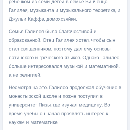
ребенком из семи детей в семье Винченцо
Галилея, музыканта и музыкального теоретика, и
Джульи Каффа, домохозяйки.
Семья Галилея была благочестивой и
образованной. Отец Галилея хотел, чтобы сын
стал священником, поэтому дал ему основы
латинского и греческого языков. Однако Галилео
больше интересовался музыкой и математикой,
а не религией.
Несмотря на это, Галилео продолжал обучение в
монастырской школе и позже поступил в
университет Пизы, где изучал медицину. Во
время учебы он начал проявлять интерес к
наукам и математике.