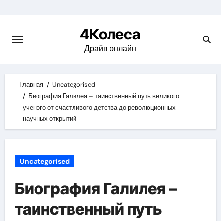
Skip
to
4Колеса
content
Драйв онлайн
Главная
Uncategorised
Биография Галилея – таинственный путь великого
ученого от счастливого детства до революционных
научных открытий
Uncategorised
Биография Галилея –
таинственный путь