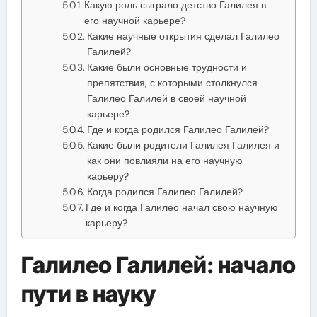
Какую роль сыграло детство Галилея в
его научной карьере?
Какие научные открытия сделал Галилео
Галилей?
Какие были основные трудности и
препятствия, с которыми столкнулся
Галилео Галилей в своей научной
карьере?
Где и когда родился Галилео Галилей?
Какие были родители Галилея Галилея и
как они повлияли на его научную
карьеру?
Когда родился Галилео Галилей?
Где и когда Галилео начал свою научную
карьеру?
Галилео Галилей: начало
пути в науку