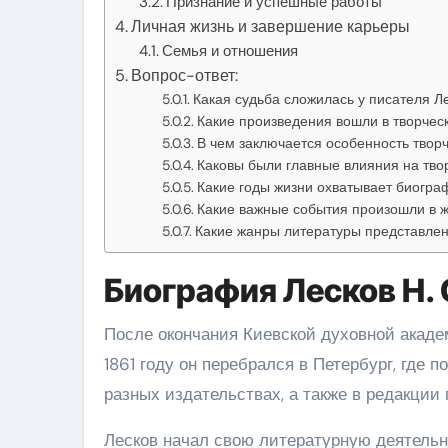
Признание и успешные работы
Личная жизнь и завершение карьеры
Семья и отношения
Вопрос-ответ:
Какая судьба сложилась у писателя Ле
Какие произведения вошли в творческ
В чем заключается особенность творч
Каковы были главные влияния на твор
Какие годы жизни охватывает биогра
Какие важные события произошли в ж
Какие жанры литературы представлен
Биография Лесков Н. 
После окончания Киевской духовной акаде
1861 году он перебрался в Петербург, где
разных издательствах, а также в редакции 
Лесков начал свою литературную деятельнос