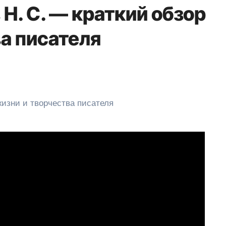
Н. С. — краткий обзор
а писателя