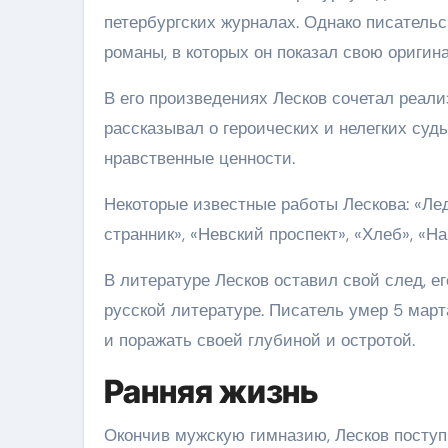
петербургских журналах. Однако писатель
романы, в которых он показал свою оригина
В его произведениях Лесков сочетал реал
рассказывал о героических и нелегких суд
нравственные ценности.
Некоторые известные работы Лескова: «Ле
странник», «Невский проспект», «Хлеб», «На
В литературе Лесков оставил свой след, е
русской литературе. Писатель умер 5 марта
и поражать своей глубиной и остротой.
Ранняя жизнь
Окончив мужскую гимназию, Лесков поступ