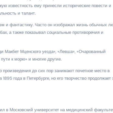
скую известность ему принесли исторические повести и
льность и талант.
изм и фантастику. Часто он изображал жизнь обычных л
ьбах, а также показывал социальные противоречия и
ди Макбет Мценского уезда», «Левша», «Очарованный
 пути к морю» и многие другие.
го произведения до сих пор занимают почетное место в
 1895 года в Петербурге, но его творчество продолжает
ил в Московский университет на медицинский факульте