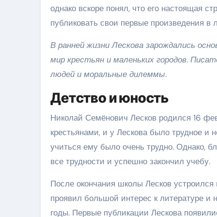
однако вскоре понял, что его настоящая ст
публиковать свои первые произведения в л
В ранней жизни Лескова зарождались осн
мир крестьян и маленьких городов. Писа
людей и моральные дилеммы.
Детство и юность
Николай Семёнович Лесков родился 16 фев
крестьянами, и у Лескова было трудное и не
учиться ему было очень трудно. Однако, б
все трудности и успешно закончил учебу.
После окончания школы Лесков устроился 
проявил большой интерес к литературе и 
годы. Первые публикации Лескова появили