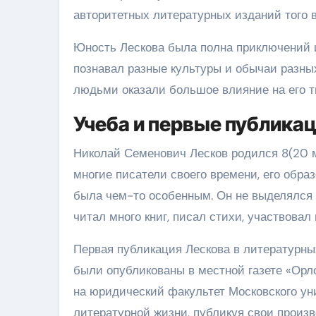
авторитетных литературных изданий того 
Юность Лескова была полна приключений 
познавал разные культуры и обычаи разны
людьми оказали большое влияние на его т
Учеба и первые публика
Николай Семенович Лесков родился 8(20 ма
многие писатели своего времени, его образ
была чем-то особенным. Он не выделялся 
читал много книг, писал стихи, участвовал
Первая публикация Лескова в литературных
были опубликованы в местной газете «Орло
на юридический факультет Московского уни
литературной жизни, публикуя свои произв