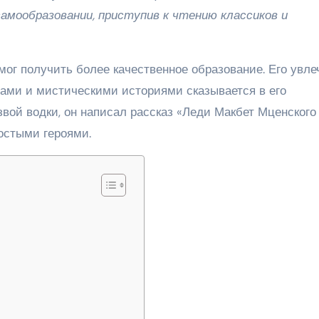
амообразовании, приступив к чтению классиков и
смог получить более качественное образование. Его увле
ами и мистическими историями сказывается в его
вой водки, он написал рассказ «Леди Макбет Мценского
остыми героями.