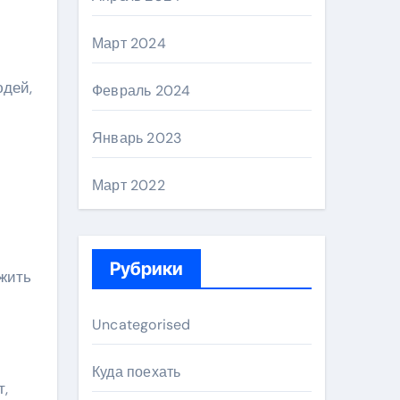
Март 2024
юдей,
Февраль 2024
Январь 2023
Март 2022
Рубрики
 жить
Uncategorised
Куда поехать
т,