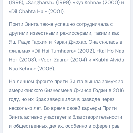
(1998), «Sangharsh» (1999), «Kya Kehna» (2000) и
«Dil Chahta Hai» (2001).
Прити Зинта также успешно сотрудничала с
другими известными режиссерами, такими как
Яш Радж Гархия и Каран Джохар. Она снялась в
фильмах «Dil Hai Tumhaara» (2002), «Kal Ho Naa
Ho» (2003), «Veer-Zaara» (2004) и «Kabhi Alvida
Naa Kehna» (2006).
На личном фронте прити Зинта вышла замуж за
американского бизнесмена Джинса Годжи в 2016
году, но их брак завершился в разводе через
несколько лет. Во время своей карьеры Прити
Зинта активно участвует в благотворительности
и общественных делах, особенно в сфере прав