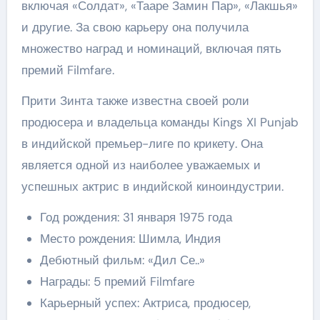
включая «Солдат», «Тааре Замин Пар», «Лакшья»
и другие. За свою карьеру она получила
множество наград и номинаций, включая пять
премий Filmfare.
Прити Зинта также известна своей роли
продюсера и владельца команды Kings XI Punjab
в индийской премьер-лиге по крикету. Она
является одной из наиболее уважаемых и
успешных актрис в индийской киноиндустрии.
Год рождения: 31 января 1975 года
Место рождения: Шимла, Индия
Дебютный фильм: «Дил Се..»
Награды: 5 премий Filmfare
Карьерный успех: Актриса, продюсер,