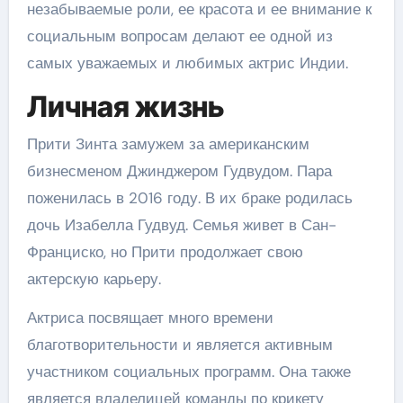
незабываемые роли, ее красота и ее внимание к
социальным вопросам делают ее одной из
самых уважаемых и любимых актрис Индии.
Личная жизнь
Прити Зинта замужем за американским
бизнесменом Джинджером Гудвудом. Пара
поженилась в 2016 году. В их браке родилась
дочь Изабелла Гудвуд. Семья живет в Сан-
Франциско, но Прити продолжает свою
актерскую карьеру.
Актриса посвящает много времени
благотворительности и является активным
участником социальных программ. Она также
является владелицей команды по крикету