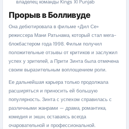
владелец команды Kings XI Punjab
Прорыв в Болливуде
Она дебютировала в фильме «Дил Се»
режиссера Мани Ратьнама, который стал мега-
блокбастером года 1998. Фильм получил
положительные отзывы от критиков и заслужил
успех у зрителей, а Прити Зинта была отмечена
своим выразительным воплощением роли.
Ее дальнейшая карьера только продолжала
расширяться и приносить ей большую
популярность. Зинта с успехом справилась с
различными жанрами — драма, романтика,
комедия и экшн, оставаясь всегда
очаровательной и профессиональной.