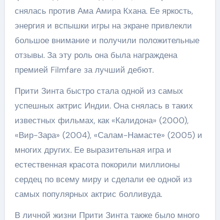
снялась против Ама Амира Кхана. Ее яркость,
энергия и вспышки игры на экране привлекли
большое внимание и получили положительные
отзывы. За эту роль она была награждена
премией Filmfare за лучший дебют.
Прити Зинта быстро стала одной из самых
успешных актрис Индии. Она снялась в таких
известных фильмах, как «Калидона» (2000),
«Вир-Зара» (2004), «Салам-Намасте» (2005) и
многих других. Ее выразительная игра и
естественная красота покорили миллионы
сердец по всему миру и сделали ее одной из
самых популярных актрис болливуда.
В личной жизни Прити Зинта также было много