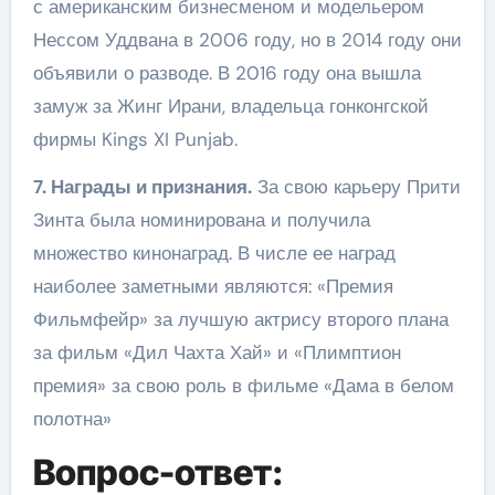
с американским бизнесменом и модельером
Нессом Уддвана в 2006 году, но в 2014 году они
объявили о разводе. В 2016 году она вышла
замуж за Жинг Ирани, владельца гонконгской
фирмы Kings XI Punjab.
7. Награды и признания.
За свою карьеру Прити
Зинта была номинирована и получила
множество кинонаград. В числе ее наград
наиболее заметными являются: «Премия
Фильмфейр» за лучшую актрису второго плана
за фильм «Дил Чахта Хай» и «Плимптион
премия» за свою роль в фильме «Дама в белом
полотна»
Вопрос-ответ: