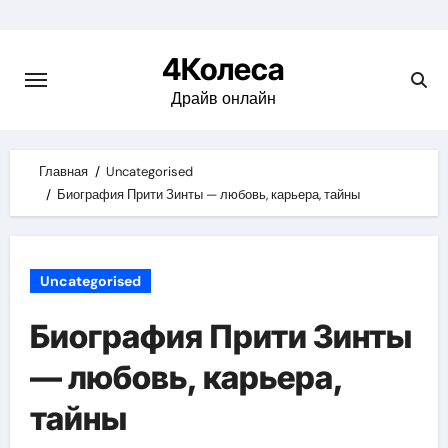
Skip
to
4Колеса
content
Драйв онлайн
Главная
Uncategorised
Биография Прити Зинты — любовь, карьера, тайны
Uncategorised
Биография Прити Зинты
— любовь, карьера,
тайны