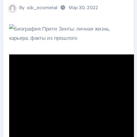
By
sib_ecometal
Мар 30, 2022