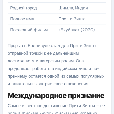
Родной город
Шимла, Индия
Полное имя
Претти Зинта
Последний фильм
«Бхубана» (2020)
Прорыв в Болливуде стал для Прити Зинты
отправной точкой к ее дальнейшим
достижениям и актерским ролям. Она
продолжает работать в индийском кино и по-
прежнему остается одной из самых популярных
и влиятельных актрис своего поколения.
Международное признание
Самое известное достижение Прити Зинты – ее
роль в фильме «Чудо». Фильм был успешно