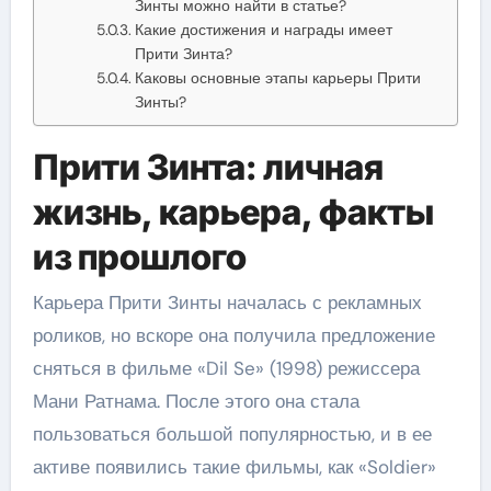
Зинты можно найти в статье?
Какие достижения и награды имеет
Прити Зинта?
Каковы основные этапы карьеры Прити
Зинты?
Прити Зинта: личная
жизнь, карьера, факты
из прошлого
Карьера Прити Зинты началась с рекламных
роликов, но вскоре она получила предложение
сняться в фильме «Dil Se» (1998) режиссера
Мани Ратнама. После этого она стала
пользоваться большой популярностью, и в ее
активе появились такие фильмы, как «Soldier»