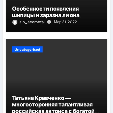
Особенности появления
шипицы и заразна ли она
sib_ecometal
Мар 31, 2022
Uncategorised
Татьяна Кравченко —
многосторонняя талантливая
российская актриса с богатой