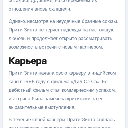
остались друзьями, но со временем их
отношения вновь охладели.
Однако, несмотря на неудачные брачные союзы,
Прити Зинта не теряет надежды на настоящую
любовь и продолжает открыто рассматривать
возможность встречи с новым партнером.
Карьера
Прити Зинта начала свою карьеру в индийском
кино в 1998 году с фильма «Дил Сэ Сэ». Ее
дебютный фильм стал коммерческим успехом,
и актриса была замечена критиками за ее
выразительные выступления.
В течение своей карьеры Прити Зинта снялась
во множестве успешных фильмов различных