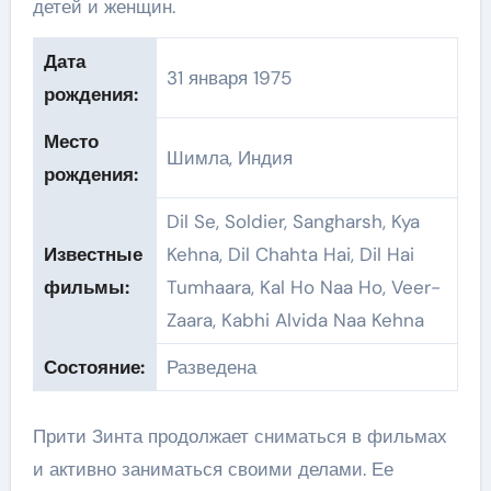
детей и женщин.
Дата
31 января 1975
рождения:
Место
Шимла, Индия
рождения:
Dil Se, Soldier, Sangharsh, Kya
Известные
Kehna, Dil Chahta Hai, Dil Hai
фильмы:
Tumhaara, Kal Ho Naa Ho, Veer-
Zaara, Kabhi Alvida Naa Kehna
Состояние:
Разведена
Прити Зинта продолжает сниматься в фильмах
и активно заниматься своими делами. Ее