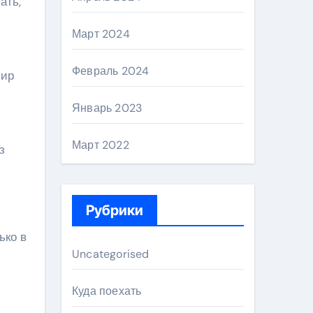
ать,
Март 2024
Февраль 2024
мир
Январь 2023
Март 2022
з
Рубрики
ько в
Uncategorised
Куда поехать