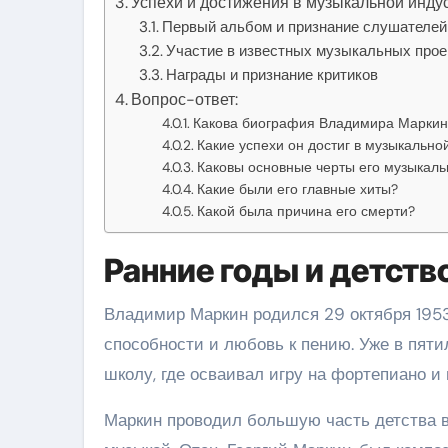
Успехи и достижения в музыкальной инду
Первый альбом и признание слушателей
Участие в известных музыкальных прое
Награды и признание критиков
Вопрос-ответ:
Какова биография Владимира Маркин
Какие успехи он достиг в музыкально
Каковы основные черты его музыкаль
Какие были его главные хиты?
Какой была причина его смерти?
Ранние годы и детств
Владимир Маркин родился 29 октября 1953
способности и любовь к пению. Уже в пят
школу, где осваивал игру на фортепиано и
Маркин проводил большую часть детства в