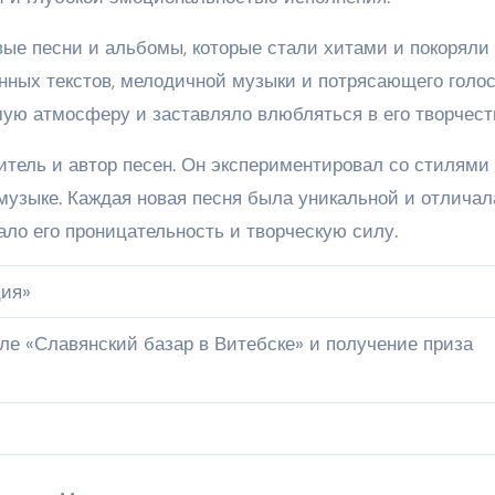
ые песни и альбомы, которые стали хитами и покоряли
нных текстов, мелодичной музыки и потрясающего голо
ю атмосферу и заставляло влюбляться в его творчест
итель и автор песен. Он экспериментировал со стилями
музыке. Каждая новая песня была уникальной и отличал
ло его проницательность и творческую силу.
ция»
е «Славянский базар в Витебске» и получение приза