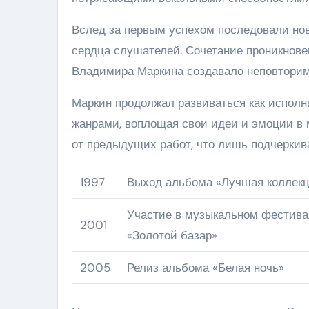
Вслед за первым успехом последовали нов
сердца слушателей. Сочетание проникнове
Владимира Маркина создавало неповториму
Маркин продолжал развиваться как исполн
жанрами, воплощая свои идеи и эмоции в 
от предыдущих работ, что лишь подчеркива
1997
Выход альбома «Лучшая коллек
Участие в музыкальном фестивал
2001
«Золотой базар»
2005
Релиз альбома «Белая ночь»