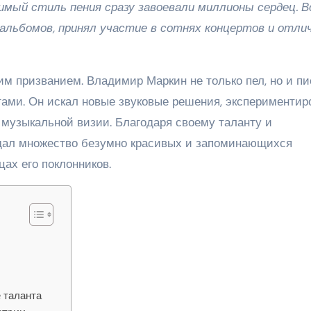
имый стиль пения сразу завоевали миллионы сердец. В
 альбомов, принял участие в сотнях концертов и отли
м призванием. Владимир Маркин не только пел, но и пи
тами. Он искал новые звуковые решения, экспериментир
 музыкальной визии. Благодаря своему таланту и
дал множество безумно красивых и запоминающихся
цах его поклонников.
 таланта