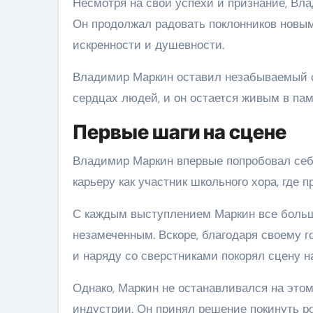
Несмотря на свои успехи и признание, Вл
Он продолжал радовать поклонников новым
искренности и душевности.
Владимир Маркин оставил незабываемый сл
сердцах людей, и он остается живым в пам
Первые шаги на сцене
Владимир Маркин впервые попробовал себя
карьеру как участник школьного хора, где
С каждым выступлением Маркин все больше
незамеченным. Вскоре, благодаря своему г
и наряду со сверстниками покорял сцену н
Однако, Маркин не останавливался на это
индустрии. Он принял решение покинуть р