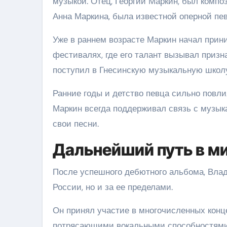
музыкой. Отец, Георгий Маркин, был компо
Анна Маркина, была известной оперной пе
Уже в раннем возрасте Маркин начал прин
фестивалях, где его талант вызывал призн
поступил в Гнесинскую музыкальную школу
Ранние годы и детство певца сильно повли
Маркин всегда поддерживал связь с музык
свои песни.
Дальнейший путь в м
После успешного дебютного альбома, Влад
России, но и за ее пределами.
Он принял участие в многочисленных конц
потрясающими вокальными способностями 