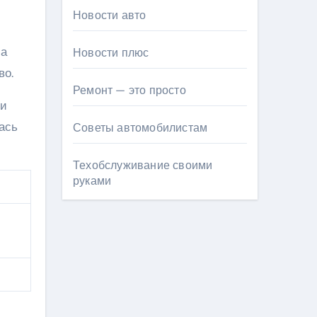
Новости авто
са
Новости плюс
во.
Ремонт — это просто
 и
ась
Советы автомобилистам
Техобслуживание своими
руками