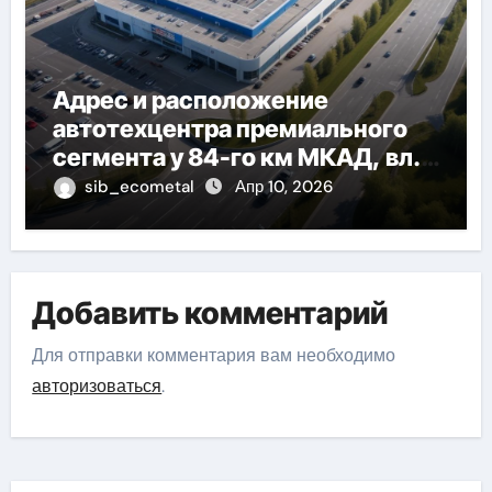
Адрес и расположение
автотехцентра премиального
сегмента у 84-го км МКАД, вл.1
на карте
sib_ecometal
Апр 10, 2026
Добавить комментарий
Для отправки комментария вам необходимо
авторизоваться
.