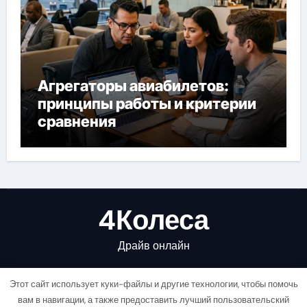
Агрегаторы авиабилетов:
принципы работы и критерии
сравнения
4Колеса
Драйв онлайн
Этот сайт использует куки-файлы и другие технологии, чтобы помочь
вам в навигации, а также предоставить лучший пользовательский