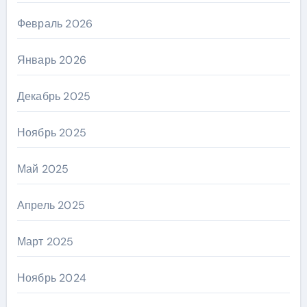
Февраль 2026
Январь 2026
Декабрь 2025
Ноябрь 2025
Май 2025
Апрель 2025
Март 2025
Ноябрь 2024