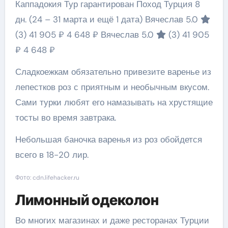
Каппадокия Тур гарантирован Поход Турция
8
дн.
(24 – 31 марта и ещё 1 дата)
Вячеслав 5.0
(3)
41 905 ₽
4 648 ₽
Вячеслав 5.0
(3)
41 905
₽
4 648 ₽
Сладкоежкам обязательно привезите варенье из
лепестков роз с приятным и необычным вкусом.
Сами турки любят его намазывать на хрустящие
тосты во время завтрака.
Небольшая баночка варенья из роз обойдется
всего в 18-20 лир.
Фото: cdn.lifehacker.ru
Лимонный одеколон
Во многих магазинах и даже ресторанах Турции