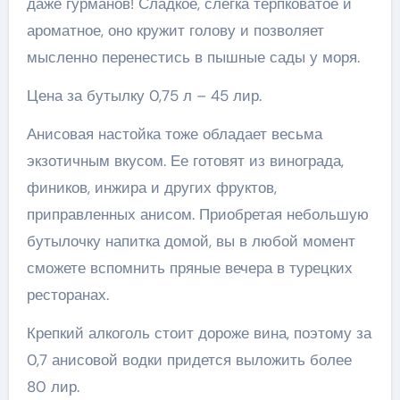
даже гурманов! Сладкое, слегка терпковатое и
ароматное, оно кружит голову и позволяет
мысленно перенестись в пышные сады у моря.
Цена за бутылку 0,75 л – 45 лир.
Анисовая настойка тоже обладает весьма
экзотичным вкусом. Ее готовят из винограда,
фиников, инжира и других фруктов,
приправленных анисом. Приобретая небольшую
бутылочку напитка домой, вы в любой момент
сможете вспомнить пряные вечера в турецких
ресторанах.
Крепкий алкоголь стоит дороже вина, поэтому за
0,7 анисовой водки придется выложить более
80 лир.