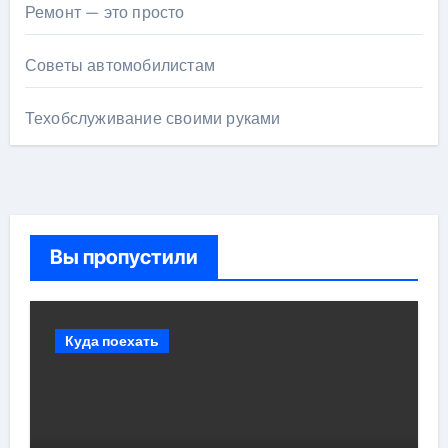
Ремонт — это просто
Советы автомобилистам
Техобслуживание своими руками
Вы пропустили
Куда поехать