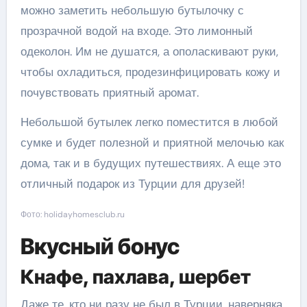
можно заметить небольшую бутылочку с
прозрачной водой на входе. Это лимонный
одеколон. Им не душатся, а ополаскивают руки,
чтобы охладиться, продезинфицировать кожу и
почувствовать приятный аромат.
Небольшой бутылек легко поместится в любой
сумке и будет полезной и приятной мелочью как
дома, так и в будущих путешествиях. А еще это
отличный подарок из Турции для друзей!
Фото: holidayhomesclub.ru
Вкусный бонус
Кнафе, пахлава, шербет
Даже те, кто ни разу не был в Турции, наверняка