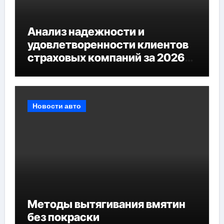
Анализ надежности и
удовлетворенности клиентов
страховых компаний за 2026
год
Новости авто
Методы вытягивания вмятин
без покраски