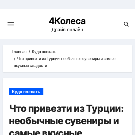
Skip
to
4Колеса
content
Драйв онлайн
Главная
Куда поехать
Что привезти из Турции: необычные сувениры и самые
вкусные сладости
Куда поехать
Что привезти из Турции:
необычные сувениры и
самые вкусные