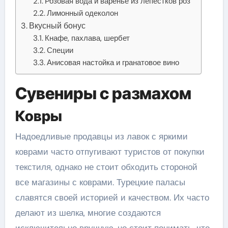
Розовая вода и варенье из лепестков роз
Лимонный одеколон
Вкусный бонус
Кнафе, пахлава, шербет
Специи
Анисовая настойка и гранатовое вино
Сувениры с размахом
Ковры
Надоедливые продавцы из лавок с яркими
коврами часто отпугивают туристов от покупки
текстиля, однако не стоит обходить стороной
все магазины с коврами. Турецкие паласы
славятся своей историей и качеством. Их часто
делают из шелка, многие создаются
исключительно вручную, но стоит понимать, что