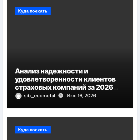
Куда поехать
Анализ надежности и
удовлетворенности клиентов
страховых компаний за 2026
год
sib_ecometal
Июл 16, 2026
Куда поехать