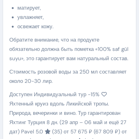
матирует,
увлажняет,
освежает кожу.
Обратите внимание, что на продукте
обязательно должна быть пометка «100% saf gül
suyu», это гарантирует вам натуральный состав.
Стоимость розовой воды за 250 мл составляет
около 20-30 лир.
Доступен Индивидуальный тур
-15%
Яхтенный круиз вдоль Ликийской тропы.
Природа, вечеринки и вино. Тур гарантирован
Яхтинг Турция
8 дн.
(29 апр – 06 май и ещё 27
дат)
Pavel 5.0
(35)
от 57 675 ₽
(67 809 ₽)
от