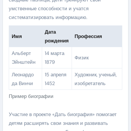
умственные способности и учатся
систематизировать информацию.
Дата
Имя
Профессия
рождения
Альберт
14 марта
Физик
Эйнштейн
1879
Леонардо
15 апреля
Художник, ученый,
да Винчи
1452
изобретатель
Пример биографии
Участие в проекте «Дать биография» помогает
детям расширять свои знания и развивать