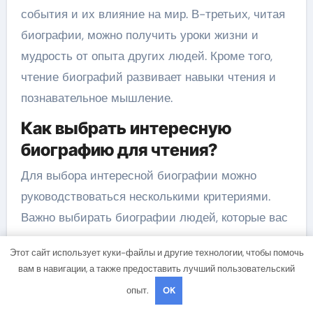
события и их влияние на мир. В-третьих, читая
биографии, можно получить уроки жизни и
мудрость от опыта других людей. Кроме того,
чтение биографий развивает навыки чтения и
познавательное мышление.
Как выбрать интересную
биографию для чтения?
Для выбора интересной биографии можно
руководствоваться несколькими критериями.
Важно выбирать биографии людей, которые вас
интересуют и с кем вы можете сопереживать и
Этот сайт использует куки-файлы и другие технологии, чтобы помочь
восхищаться. Также можно обратить внимание
вам в навигации, а также предоставить лучший пользовательский
на рейтинги и рекомендации книг, описывающих
опыт.
OK
биографии известных деятелей. Хорошей идеей