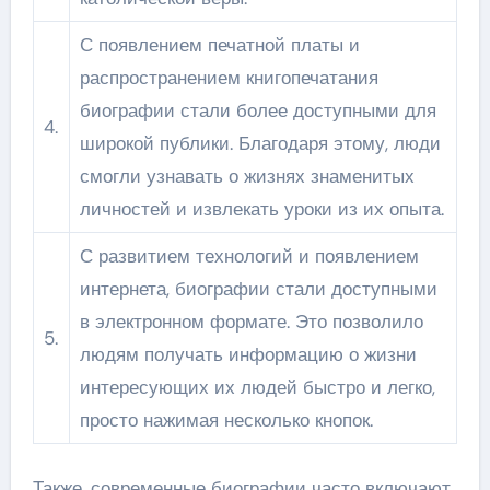
С появлением печатной платы и
распространением книгопечатания
биографии стали более доступными для
4.
широкой публики. Благодаря этому, люди
смогли узнавать о жизнях знаменитых
личностей и извлекать уроки из их опыта.
С развитием технологий и появлением
интернета, биографии стали доступными
в электронном формате. Это позволило
5.
людям получать информацию о жизни
интересующих их людей быстро и легко,
просто нажимая несколько кнопок.
Также, современные биографии часто включают