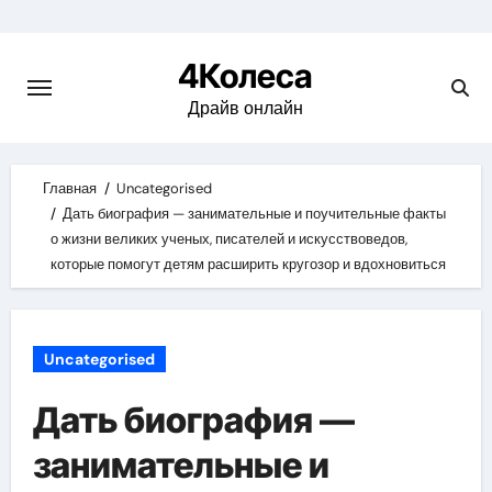
Skip
to
4Колеса
content
Драйв онлайн
Главная
Uncategorised
Дать биография — занимательные и поучительные факты
о жизни великих ученых, писателей и искусствоведов,
которые помогут детям расширить кругозор и вдохновиться
Uncategorised
Дать биография —
занимательные и