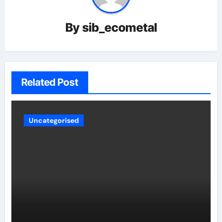
By
sib_ecometal
Related Post
Uncategorised