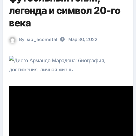
легенда и символ 20-го
века
By
sib_ecometal
Мар 30, 2022