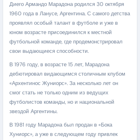
Диего Армандо Марадона родился 30 октября
1960 года в Ланусе, Аргентина. С самого детства
проявлял особый талант в футболе и уже в
юном возрасте присоединился к местной
футбольной команде, где продемонстрировал
свои выдающиеся способности.
В 1976 году, в возрасте 15 лет, Марадона
дебютировал видающимся столичным клубом
«Архентинос Жуниорс». За несколько лет он
смог стать не только одним из ведущих
футболистов команды, но и национальной
звездой Аргентины.
В 1981 году Марадона был продан в «Бока
Хуниорс», а уже в следующем году привлек