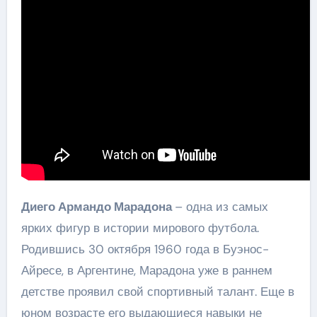
Диего Армандо Марадона
– одна из самых
ярких фигур в истории мирового футбола.
Родившись 30 октября 1960 года в Буэнос-
Айресе, в Аргентине, Марадона уже в раннем
детстве проявил свой спортивный талант. Еще в
юном возрасте его выдающиеся навыки не