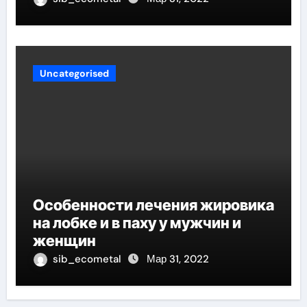
карьерой
Uncategorised
Особенности лечения жировика
на лобке и в паху у мужчин и
женщин
sib_ecometal
Мар 31, 2022