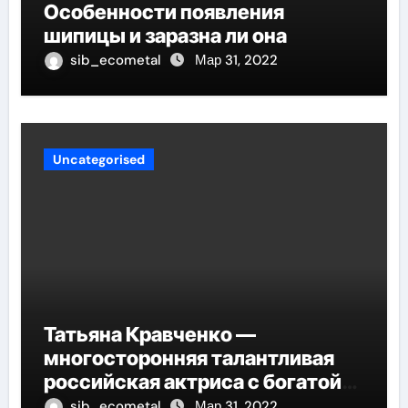
Особенности появления
шипицы и заразна ли она
sib_ecometal
Мар 31, 2022
Uncategorised
Татьяна Кравченко —
многосторонняя талантливая
российская актриса с богатой
биографией и успешной
sib_ecometal
Мар 31, 2022