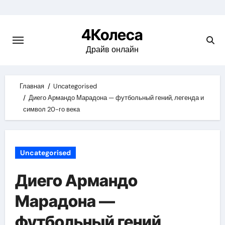
Skip
to
4Колеса
content
Драйв онлайн
Главная
Uncategorised
Диего Армандо Марадона — футбольный гений, легенда и
символ 20-го века
Uncategorised
Диего Армандо
Марадона —
футбольный гений,