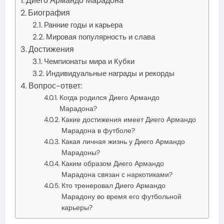
Диего Армандо Марадона
Биография
Ранние годы и карьера
Мировая популярность и слава
Достижения
Чемпионаты мира и Кубки
Индивидуальные награды и рекорды
Вопрос-ответ:
Когда родился Диего Армандо
Марадона?
Какие достижения имеет Диего Армандо
Марадона в футболе?
Какая личная жизнь у Диего Армандо
Марадоны?
Каким образом Диего Армандо
Марадона связан с наркотиками?
Кто тренеровал Диего Армандо
Марадону во время его футбольной
карьеры?