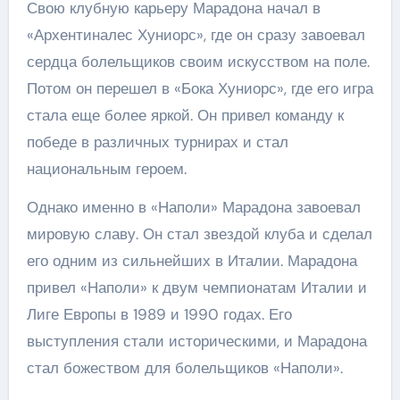
Свою клубную карьеру Марадона начал в
«Архентиналес Хуниорс», где он сразу завоевал
сердца болельщиков своим искусством на поле.
Потом он перешел в «Бока Хуниорс», где его игра
стала еще более яркой. Он привел команду к
победе в различных турнирах и стал
национальным героем.
Однако именно в «Наполи» Марадона завоевал
мировую славу. Он стал звездой клуба и сделал
его одним из сильнейших в Италии. Марадона
привел «Наполи» к двум чемпионатам Италии и
Лиге Европы в 1989 и 1990 годах. Его
выступления стали историческими, и Марадона
стал божеством для болельщиков «Наполи».