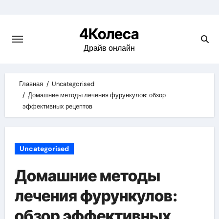
Skip
to
4Колеса
content
Драйв онлайн
Главная
Uncategorised
Домашние методы лечения фурункулов: обзор
эффективных рецептов
Uncategorised
Домашние методы
лечения фурункулов:
обзор эффективных