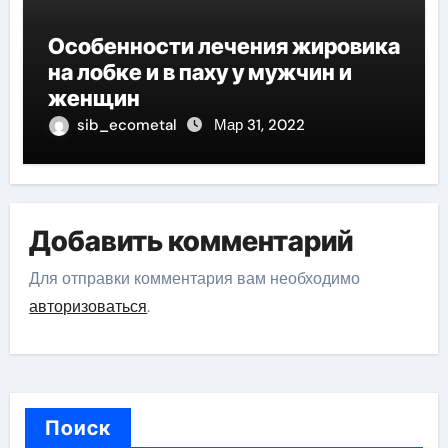
Особенности лечения жировика
на лобке и в паху у мужчин и
женщин
sib_ecometal
Мар 31, 2022
Добавить комментарий
Для отправки комментария вам необходимо
авторизоваться
.
Поиск