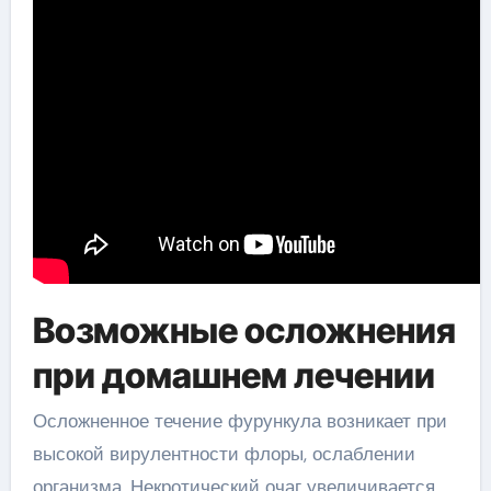
Возможные осложнения
при домашнем лечении
Осложненное течение фурункула возникает при
высокой вирулентности флоры, ослаблении
организма. Некротический очаг увеличивается,