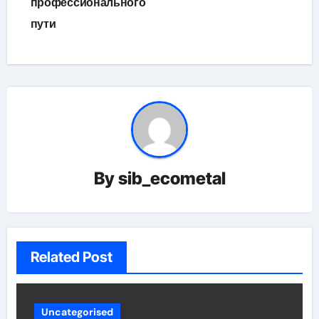
профессионального
пути
By
sib_ecometal
Related Post
Uncategorised