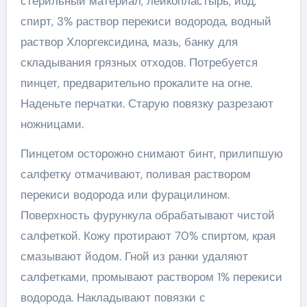
стерильный материал, лейкопластырь, йод,
спирт, 3% раствор перекиси водорода, водный
раствор Хлоргексидина, мазь, банку для
складывания грязных отходов. Потребуется
пинцет, предварительно прокалите на огне.
Наденьте перчатки. Старую повязку разрезают
ножницами.
Пинцетом осторожно снимают бинт, прилипшую
салфетку отмачивают, поливая раствором
перекиси водорода или фурацилином.
Поверхность фурункула обрабатывают чистой
салфеткой. Кожу протирают 70% спиртом, края
смазывают йодом. Гной из ранки удаляют
салфетками, промывают раствором 1% перекиси
водорода. Накладывают повязки с