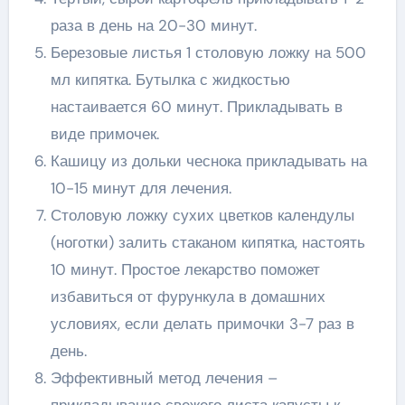
раза в день на 20-30 минут.
Березовые листья 1 столовую ложку на 500
мл кипятка. Бутылка с жидкостью
настаивается 60 минут. Прикладывать в
виде примочек.
Кашицу из дольки чеснока прикладывать на
10-15 минут для лечения.
Столовую ложку сухих цветков календулы
(ноготки) залить стаканом кипятка, настоять
10 минут. Простое лекарство поможет
избавиться от фурункула в домашних
условиях, если делать примочки 3-7 раз в
день.
Эффективный метод лечения –
прикладывание свежего листа капусты к