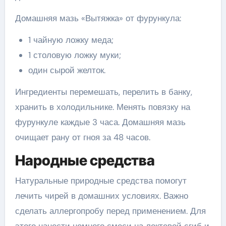
Домашняя мазь «Вытяжка» от фурункула:
1 чайную ложку меда;
1 столовую ложку муки;
один сырой желток.
Ингредиенты перемешать, перелить в банку,
хранить в холодильнике. Менять повязку на
фурункуле каждые 3 часа. Домашняя мазь
очищает рану от гноя за 48 часов.
Народные средства
Натуральные природные средства помогут
лечить чирей в домашних условиях. Важно
сделать аллергопробу перед применением. Для
этого нанести немного смеси на локтевой сгиб и