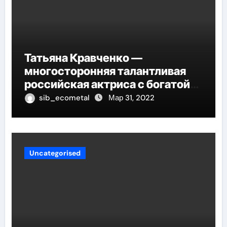
Татьяна Кравченко —
многосторонняя талантливая
российская актриса с богатой
биографией и успешной
sib_ecometal
Мар 31, 2022
карьерой
Uncategorised