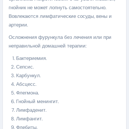
гнойник не может лопнуть самостоятельно.
Вовлекаются лимфатические сосуды, вены и
артерии.
Осложнения фурункула без лечения или при
неправильной домашней терапии:
Бактериемия.
Сепсис.
Карбункул.
Абсцесс.
Флегмона.
Гнойный менингит.
Лимфаденит.
Лимфангит.
Флебиты.