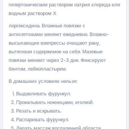
гипертоническим раствором натрия хлорида или
водным раствором Х
лоргексидина. Влажные повязки с
антисептиками меняют ежедневно. Влажно-
высыхающие компрессы очищают рану,
вытягивая содержимое на себя. Мазевые
повязки меняют через 2-3 дня. Фиксируют
бинтом, лейкопластырем.
В домашних условиях нельзя:
Выдавливать фурункул.
Прокалывать ножницами, иголкой.
Резать и вскрывать.
Распаривать фурункул.
Делать массаж воспаленной области.