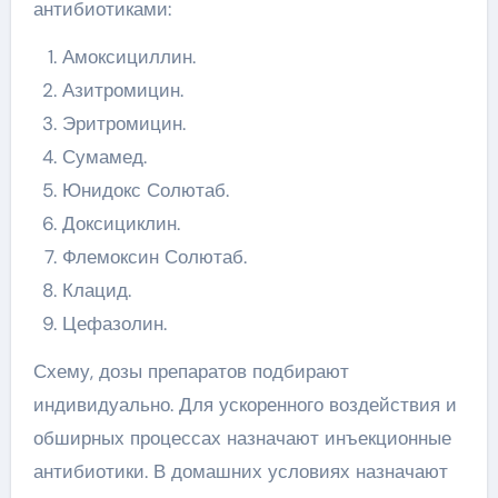
антибиотиками:
Амоксициллин.
Азитромицин.
Эритромицин.
Сумамед.
Юнидокс Солютаб.
Доксициклин.
Флемоксин Солютаб.
Клацид.
Цефазолин.
Схему, дозы препаратов подбирают
индивидуально. Для ускоренного воздействия и
обширных процессах назначают инъекционные
антибиотики. В домашних условиях назначают