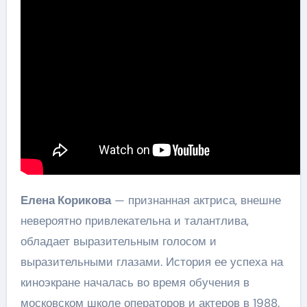
Елена Корикова
— признанная актриса, внешне
невероятно привлекательна и талантлива,
обладает выразительным голосом и
выразительными глазами. История ее успеха на
киноэкране началась во время обучения в
московском школе операторов и актеров в 1988.