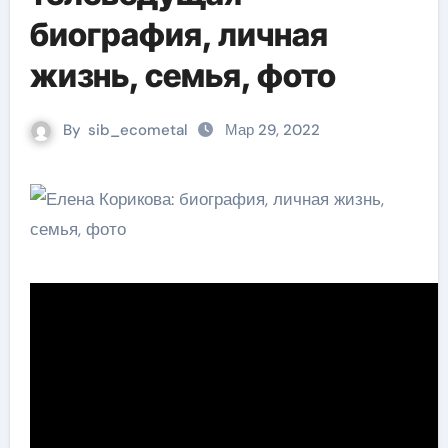
биография, личная
жизнь, семья, фото
By
sib_ecometal
Мар 29, 2022