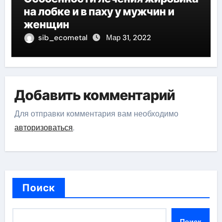
на лобке и в паху у мужчин и
женщин
sib_ecometal
Мар 31, 2022
Добавить комментарий
Для отправки комментария вам необходимо
авторизоваться
.
Поиск
Поиск