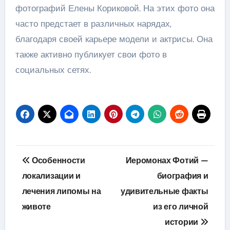
фотографий Елены Кориковой. На этих фото она
часто предстает в различных нарядах,
благодаря своей карьере модели и актрисы. Она
также активно публикует свои фото в
социальных сетях.
Навигация
Особенности
Иеромонах Фотий —
по
локализации и
биография и
лечения липомы на
удивительные факты
записям
животе
из его личной
истории