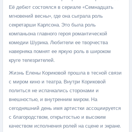
Её дебют состоялся в сериале «Семнадцать
мгновений весны», где она сыграла роль
секретарши Карлсона. Это была роль
компаньона главного героя романтической
комедии Шурика. Любители ее творчества
наверняка помнят ее яркую роль в широком
круге телезрителей.
Жизнь Елены Кориковой прошла в тесной связи
с миром кино и театра. Внутри Кориковой
политься не испачкались сторонами и
внешностью, и внутренним миром. На
сегодняшний день имя артистки ассоциируется
с благородством, открытостью и высоким
качеством исполнения ролей на сцене и экране.