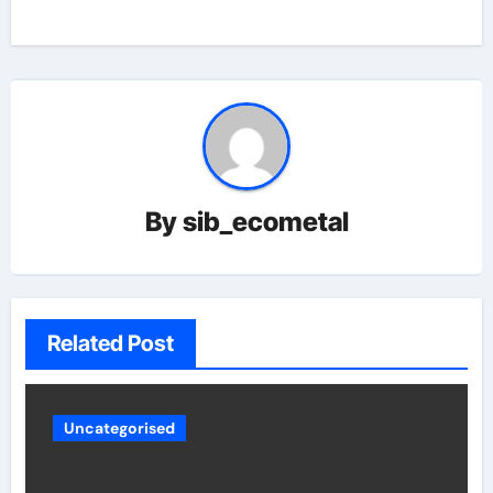
By
sib_ecometal
Related Post
Uncategorised