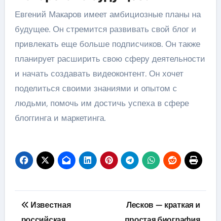
Евгений Макаров имеет амбициозные планы на
будущее. Он стремится развивать свой блог и
привлекать еще больше подписчиков. Он также
планирует расширить свою сферу деятельности
и начать создавать видеоконтент. Он хочет
поделиться своими знаниями и опытом с
людьми, помочь им достичь успеха в сфере
блоггинга и маркетинга.
Навигация
Известная
Лесков — краткая и
по
российская
простая биография