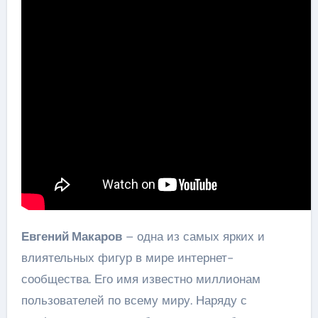
Евгений Макаров
– одна из самых ярких и
влиятельных фигур в мире интернет-
сообщества. Его имя известно миллионам
пользователей по всему миру. Наряду с