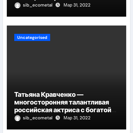
sib_ecometal
Мар 31, 2022
Uncategorised
Татьяна Кравченко —
многосторонняя талантливая
российская актриса с богатой
биографией и успешной
sib_ecometal
Мар 31, 2022
карьерой