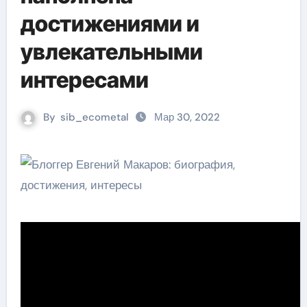
достижениями и
увлекательными
интересами
By
sib_ecometal
Мар 30, 2022