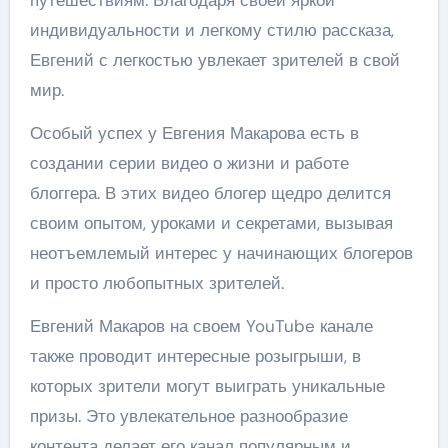
путешествиям. Благодаря своей яркой
индивидуальности и легкому стилю рассказа,
Евгений с легкостью увлекает зрителей в свой
мир.
Особый успех у Евгения Макарова есть в
создании серии видео о жизни и работе
блоггера. В этих видео блогер щедро делится
своим опытом, уроками и секретами, вызывая
неотъемлемый интерес у начинающих блогеров
и просто любопытных зрителей.
Евгений Макаров на своем YouTube канале
также проводит интересные розыгрыши, в
которых зрители могут выиграть уникальные
призы. Это увлекательное разнообразие
контента делает его канал популярным и