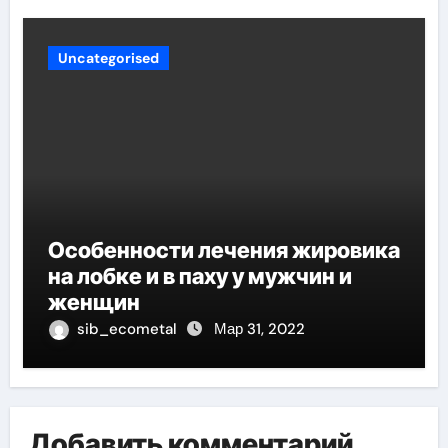
Uncategorised
Особенности лечения жировика
на лобке и в паху у мужчин и
женщин
sib_ecometal
Мар 31, 2022
Добавить комментарий