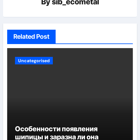
By
sib_ecometal
Related Post
Uncategorised
Особенности появления
шипицы и заразна ли она