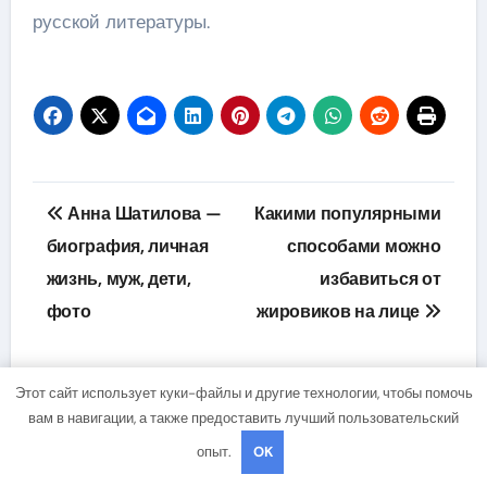
русской литературы.
Навигация
Анна Шатилова —
Какими популярными
по
биография, личная
способами можно
жизнь, муж, дети,
избавиться от
записям
фото
жировиков на лице
Этот сайт использует куки-файлы и другие технологии, чтобы помочь
вам в навигации, а также предоставить лучший пользовательский
опыт.
OK