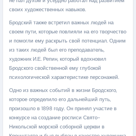
не пал духом и усердно работал над развитием
своих художественных навыков.
Бродский также встретил важных людей на
своем пути, которые повлияли на его творчество
и помогли ему раскрыть свой потенциал. Одним
из таких людей был его преподаватель,
художник И.Е. Репин, который вдохновил
Бродского свойственной ему глубокой
психологической характеристике персонажей.
Одно из важных событий в жизни Бродского,
которое определило его дальнейший путь,
произошло в 1898 году. Он принял участие в
конкурсе на создание росписи Свято-
Никольской морской соборной церкви в
Кронштадте и был выбран в качестве художника