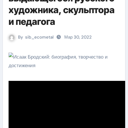
художника, скульптора
и педагога
By
sib_ecometal
Мар 30, 2022