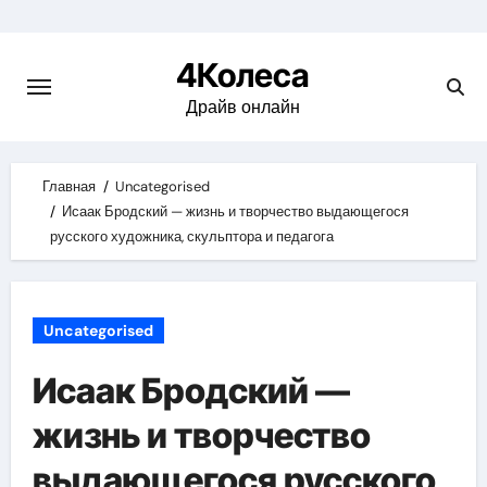
Skip
to
4Колеса
content
Драйв онлайн
Главная
Uncategorised
Исаак Бродский — жизнь и творчество выдающегося
русского художника, скульптора и педагога
Uncategorised
Исаак Бродский —
жизнь и творчество
выдающегося русского