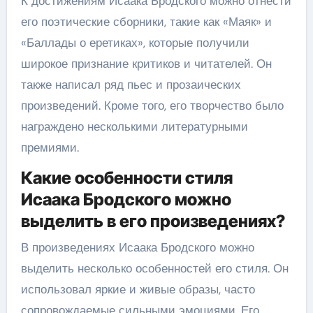
К достижениям Исаака Бродского можно отнести
его поэтические сборники, такие как «Маяк» и
«Баллады о еретиках», которые получили
широкое признание критиков и читателей. Он
также написал ряд пьес и прозаических
произведений. Кроме того, его творчество было
награждено несколькими литературными
премиями.
Какие особенности стиля
Исаака Бродского можно
выделить в его произведениях?
В произведениях Исаака Бродского можно
выделить несколько особенностей его стиля. Он
использовал яркие и живые образы, часто
сопровождаемые сильными эмоциями. Его