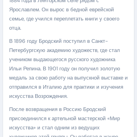
1884 года в Лянторском селе рядом с
Ярославлем. Он вырос в бедной еврейской
семье, где учился переплетать книги у своего
отца.
В 1896 году Бродский поступил в Санкт-
Петербургскую академию художеств, где стал
учеником выдающегося русского художника
Ильи Репина. В 1901 году он получил золотую
медаль за свою работу на выпускной выставке и
отправился в Италию для практики и изучения
искусства Возрождения.
После возвращения в Россию Бродский
присоединился к артельной мастерской «Мир
искусства» и стал одним из ведущих
художников этой группы. Он работал в жанре