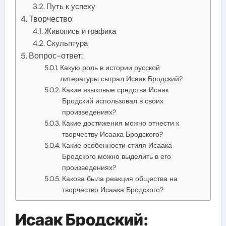
Путь к успеху
Творчество
Живопись и графика
Скульптура
Вопрос-ответ:
Какую роль в истории русской
литературы сыграл Исаак Бродский?
Какие языковые средства Исаак
Бродский использовал в своих
произведениях?
Какие достижения можно отнести к
творчеству Исаака Бродского?
Какие особенности стиля Исаака
Бродского можно выделить в его
произведениях?
Какова была реакция общества на
творчество Исаака Бродского?
Исаак Бродский: