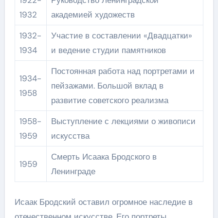
1922-
Руководство Ленинградской
1932
академией художеств
1932-
Участие в составлении «Двадцатки»
1934
и ведение студии памятников
Постоянная работа над портретами и
1934-
пейзажами. Большой вклад в
1958
развитие советского реализма
1958-
Выступление с лекциями о живописи
1959
искусства
Смерть Исаака Бродского в
1959
Ленинграде
Исаак Бродский оставил огромное наследие в
отечественном искусстве. Его портреты