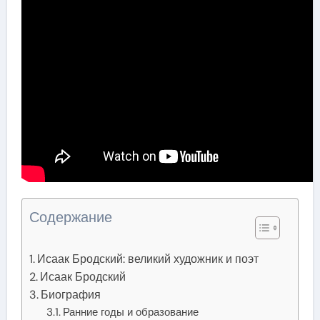
Содержание
Исаак Бродский: великий художник и поэт
Исаак Бродский
Биография
Ранние годы и образование