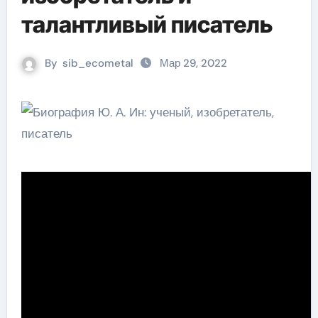
талантливый писатель
By
sib_ecometal
Мар 29, 2022