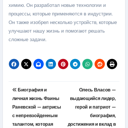
химию. Он разработал новые технологии и
процессы, которые применяются в индустрии.
Он также изобрел несколько устройств, которые
улучшают нашу жизнь и помогают решать
сложные задачи.
Навигация
Биография и
Олесь Власов —
по
личная жизнь Фаины
выдающийся лидер,
Раневской — актрисы
герой и патриот —
записям
с непревзойденным
биография,
талантом, которая
достижения и вклад в