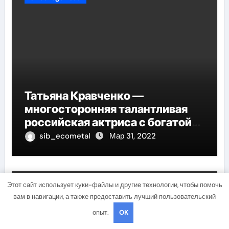
Татьяна Кравченко —
многосторонняя талантливая
российская актриса с богатой
биографией и успешной
sib_ecometal
Мар 31, 2022
карьерой
Этот сайт использует куки-файлы и другие технологии, чтобы помочь
Uncategorised
вам в навигации, а также предоставить лучший пользовательский
опыт.
OK