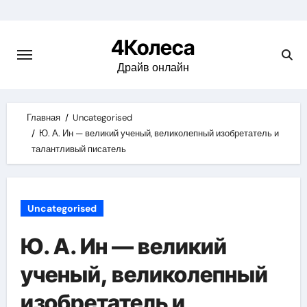
Skip
to
4Колеса
content
Драйв онлайн
Главная
Uncategorised
Ю. А. Ин — великий ученый, великолепный изобретатель и
талантливый писатель
Uncategorised
Ю. А. Ин — великий
ученый, великолепный
изобретатель и