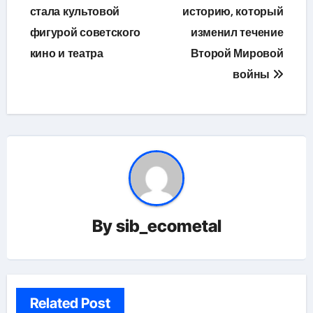
стала культовой
историю, который
фигурой советского
изменил течение
кино и театра
Второй Мировой
войны
By
sib_ecometal
Related Post