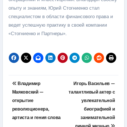
опыту и знаниям, Юрий Стогниенко стал
специалистом в области финансового права и
ведет успешную практику в своей компании
«Стогниенко и Партнеры».
Навигация
Владимир
Игорь Васильев —
по
Маяковский —
талантливый актер с
открытие
увлекательной
записям
революционера,
биографией и
артиста и гения слова
занимательной
личной жизнью