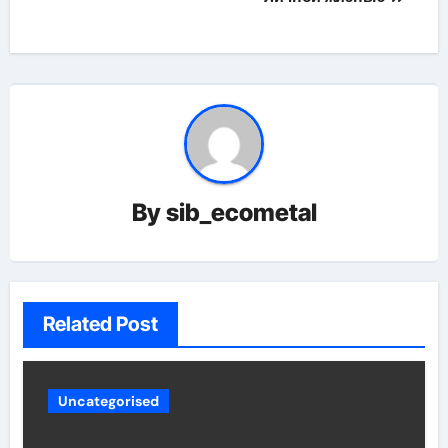
By
sib_ecometal
Related Post
Uncategorised