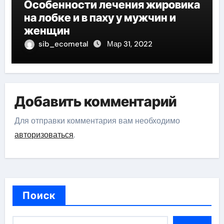
Особенности лечения жировика
на лобке и в паху у мужчин и
женщин
sib_ecometal
Мар 31, 2022
Добавить комментарий
Для отправки комментария вам необходимо
авторизоваться
.
Поиск