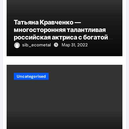
Татьяна Кравченко —
многосторонняя талантливая
российская актриса с богатой
биографией и успешной
sib_ecometal
Мар 31, 2022
карьерой
Uncategorised