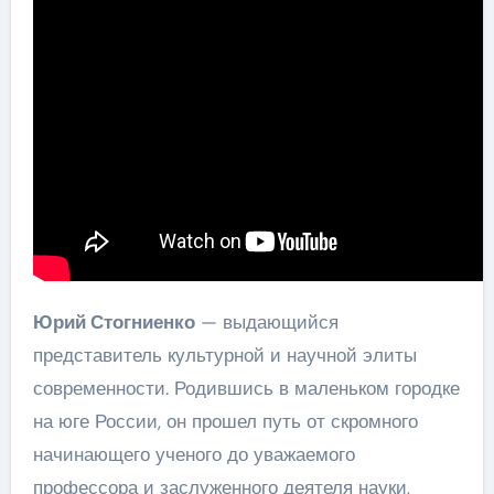
Юрий Стогниенко
— выдающийся
представитель культурной и научной элиты
современности. Родившись в маленьком городке
на юге России, он прошел путь от скромного
начинающего ученого до уважаемого
профессора и заслуженного деятеля науки,