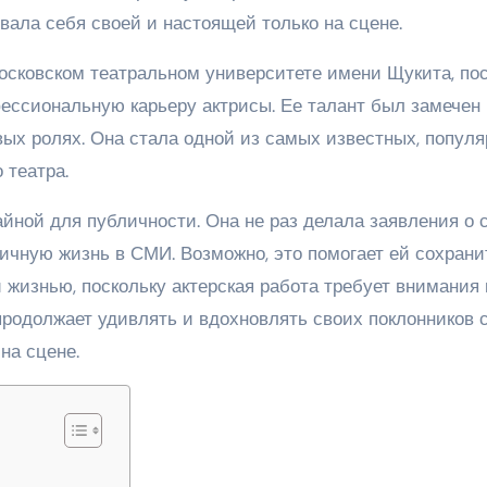
вала себя своей и настоящей только на сцене.
осковском театральном университете имени Щукита, по
фессиональную карьеру актрисы. Ее талант был замечен
вых ролях. Она стала одной из самых известных, попул
 театра.
йной для публичности. Она не раз делала заявления о 
ичную жизнь в СМИ. Возможно, это помогает ей сохрани
жизнью, поскольку актерская работа требует внимания 
продолжает удивлять и вдохновлять своих поклонников 
на сцене.