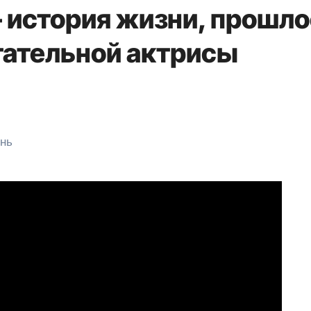
 история жизни, прошло
тательной актрисы