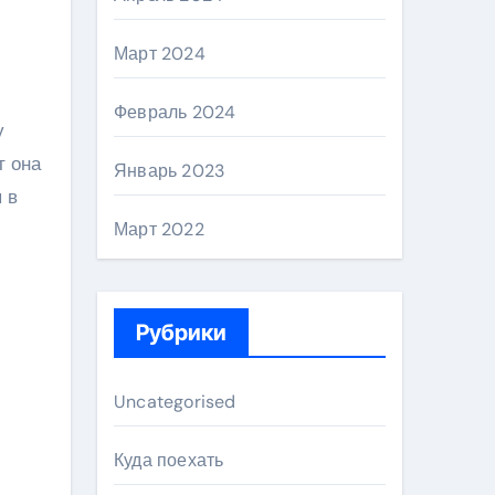
Март 2024
Февраль 2024
у
т она
Январь 2023
 в
Март 2022
Рубрики
Uncategorised
Куда поехать