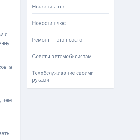
Новости авто
Новости плюс
али
Ремонт — это просто
Анну
Советы автомобилистам
ов, а
Техобслуживание своими
руками
, чем
вать