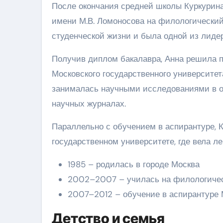
После окончания средней школы Куркурина
имени М.В. Ломоносова на филологический
студенческой жизни и была одной из лидер
Получив диплом бакалавра, Анна решила п
Московского государственного университета
занималась научными исследованиями в об
научных журналах.
Параллельно с обучением в аспирантуре, 
государственном университете, где вела ле
1985 – родилась в городе Москва
2002–2007 – училась на филологиче
2007–2012 – обучение в аспирантуре
Детство и семья