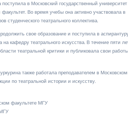
 поступила в Московский государственный университет
 факультет. Во время учебы она активно участвовала в
ов студенческого театрального коллектива.
родолжить свое образование и поступила в аспирантур
 на кафедру театрального искусства. В течение пяти ле
ласти театральной критики и публиковала свои работы
Куркурина также работала преподавателем в Московском
кции по театральной истории и искусству.
ском факультете МГУ
 МГУ