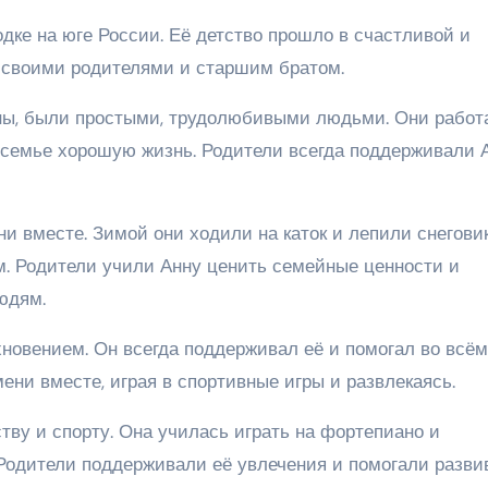
дке на юге России. Её детство прошло в счастливой и
 своими родителями и старшим братом.
ины, были простыми, трудолюбивыми людьми. Они работ
 семье хорошую жизнь. Родители всегда поддерживали 
 вместе. Зимой они ходили на каток и лепили снеговик
ам. Родители учили Анну ценить семейные ценности и
юдям.
новением. Он всегда поддерживал её и помогал во всём
ени вместе, играя в спортивные игры и развлекаясь.
ству и спорту. Она училась играть на фортепиано и
Родители поддерживали её увлечения и помогали разви