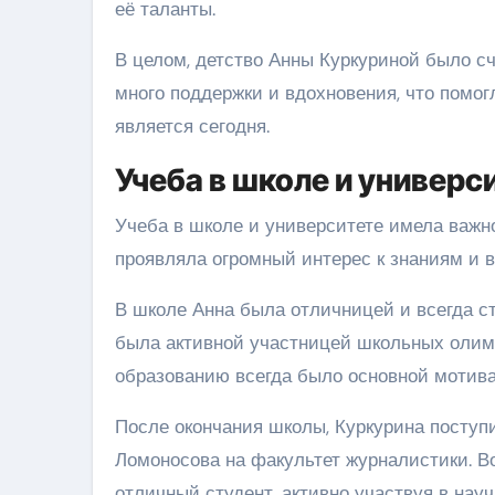
её таланты.
В целом, детство Анны Куркуриной было с
много поддержки и вдохновения, что помог
является сегодня.
Учеба в школе и универс
Учеба в школе и университете имела важно
проявляла огромный интерес к знаниям и 
В школе Анна была отличницей и всегда с
была активной участницей школьных олим
образованию всегда было основной мотив
После окончания школы, Куркурина поступ
Ломоносова на факультет журналистики. Во
отличный студент, активно участвуя в на