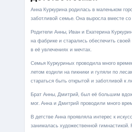
Анна Куркурина родилась в маленьком горо
заботливой семье. Она выросла вместе со
Родители Анны, Иван и Екатерина Куркур
на фабрике и старались обеспечить своей
в её увлечениях и мечтах.
Семья Куркуриных проводила много времени
летом ездили на пикники и гуляли по лес
стараться быть открытой и заботливой к л
Брат Анны, Дмитрий, был её большим вдох
мог. Анна и Дмитрий проводили много врем
В детстве Анна проявляла интерес к искус
занималась художественной гимнастикой. 