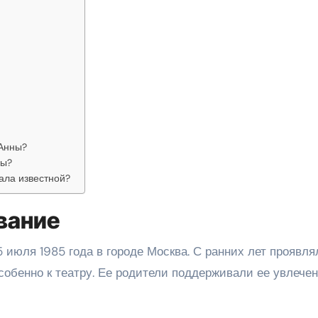
 Анны?
ны?
ала известной?
вание
 июля 1985 года в городе Москва. С ранних лет проявля
особенно к театру. Ее родители поддерживали ее увлече