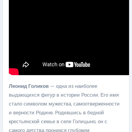
Леонид Голиков
— одна из наиболее
выдающихся фигур в истории России. Его имя
стало символом мужества, самоотверженности
и верности Родине. Родившись в бедной
крестьянской семье в селе Голицыно, он с
самого детства проникся глубоким