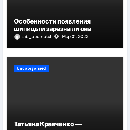
Особенности появления
шипицы и заразна ли она
sib_ecometal
Мар 31, 2022
Uncategorised
Татьяна Кравченко —