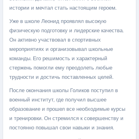
истории и мечтал стать настоящим героем.
Уже в школе Леонид проявлял высокую
физическую подготовку и лидерские качества.
Он активно участвовал в спортивных
мероприятиях и организовывал школьные
команды. Его решимость и характерный
стержень помогли ему преодолеть любые
трудности и достичь поставленных целей.
После окончания школы Голиков поступил в
военный институт, где получил высшее
образование и прошел все необходимые курсы
и тренировки. Он стремился к совершенству и
постоянно повышал свои навыки и знания.