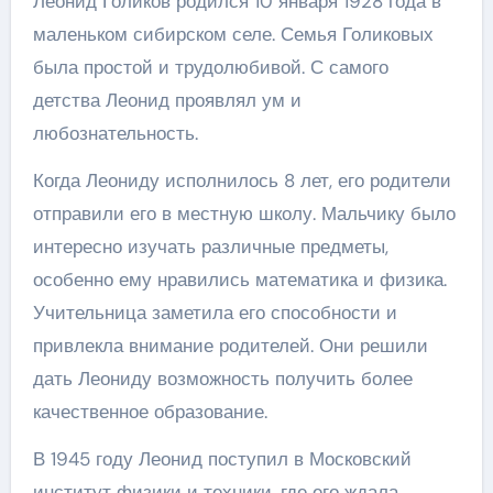
Леонид Голиков родился 10 января 1928 года в
маленьком сибирском селе. Семья Голиковых
была простой и трудолюбивой. С самого
детства Леонид проявлял ум и
любознательность.
Когда Леониду исполнилось 8 лет, его родители
отправили его в местную школу. Мальчику было
интересно изучать различные предметы,
особенно ему нравились математика и физика.
Учительница заметила его способности и
привлекла внимание родителей. Они решили
дать Леониду возможность получить более
качественное образование.
В 1945 году Леонид поступил в Московский
институт физики и техники, где его ждала