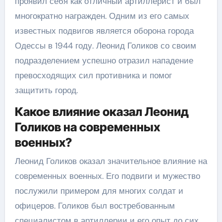
проявил себя как отличный артиллерист и был
многократно награжден. Одним из его самых
известных подвигов является оборона города
Одессы в 1944 году. Леонид Голиков со своим
подразделением успешно отразил нападение
превосходящих сил противника и помог
защитить город.
Какое влияние оказал Леонид
Голиков на современных
военных?
Леонид Голиков оказал значительное влияние на
современных военных. Его подвиги и мужество
послужили примером для многих солдат и
офицеров. Голиков был востребованным
специалистом в артиллерии и его опыт до сих