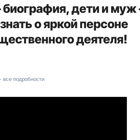
 биография, дети и муж
 знать о яркой персоне
щественного деятеля!