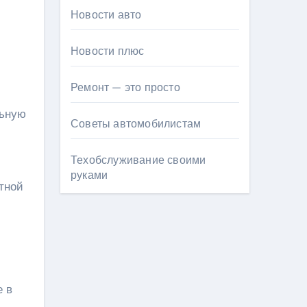
Новости авто
Новости плюс
Ремонт — это просто
льную
Советы автомобилистам
Техобслуживание своими
руками
тной
е в