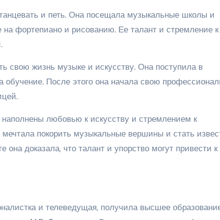
 танцевать и петь. Она посещала музыкальные школы и
е на фортепиано и рисованию. Ее талант и стремление к
.
ь свою жизнь музыке и искусству. Она поступила в
а обучение. После этого она начала свою профессиона
ицей.
 наполнены любовью к искусству и стремлением к
 мечтала покорить музыкальные вершины и стать извес
е она доказала, что талант и упорство могут привести к
рналистка и телеведущая, получила высшее образовани