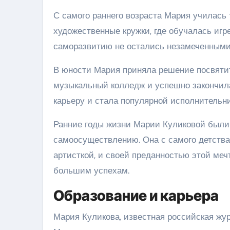
С самого раннего возраста Мария училась
художественные кружки, где обучалась игр
саморазвитию не остались незамеченными
В юности Мария приняла решение посвятит
музыкальный колледж и успешно закончил
карьеру и стала популярной исполнительн
Ранние годы жизни Марии Куликовой были
самоосуществлению. Она с самого детства
артисткой, и своей преданностью этой мечт
большим успехам.
Образование и карьера
Мария Куликова, известная российская жу