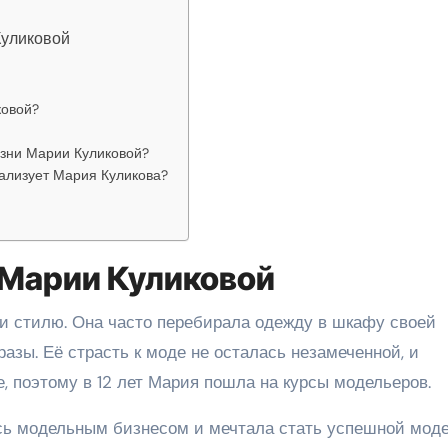
Куликовой
ковой?
изни Марии Куликовой?
ализует Мария Куликова?
 Марии Куликовой
 и стилю. Она часто перебирала одежду в шкафу своей
азы. Её страсть к моде не осталась незамеченной, и
, поэтому в 12 лет Мария пошла на курсы модельеров.
сь модельным бизнесом и мечтала стать успешной мод