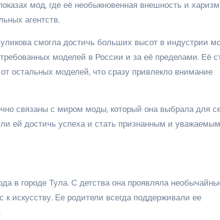
показах мод, где её необыкновенная внешность и харизм
ьных агентств.
Куликова смогла достичь больших высот в индустрии м
требованных моделей в России и за её пределами. Её с
 от остальных моделей, что сразу привлекло внимание
чно связаны с миром моды, который она выбрала для се
огли ей достичь успеха и стать признанным и уважаемы
ода в городе Тула. С детства она проявляла необычайны
 к искусству. Ее родители всегда поддерживали ее
.