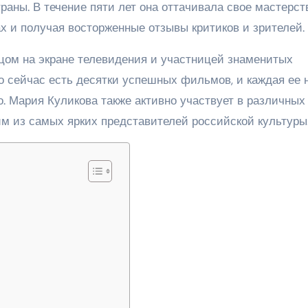
аны. В течение пяти лет она оттачивала свое мастерств
х и получая восторженные отзывы критиков и зрителей.
цом на экране телевидения и участницей знаменитых
о сейчас есть десятки успешных фильмов, и каждая ее 
. Мария Куликова также активно участвует в различных
им из самых ярких представителей российской культуры