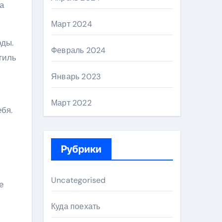
а
Март 2024
оды.
Февраль 2024
тиль
Январь 2023
Март 2022
бя.
м
Рубрики
Uncategorised
е
Куда поехать