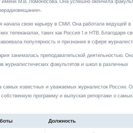
 имени М.В. Ломоносова. Она успешно окончила факуль
лерадиовещание».
я начала свою карьеру в СМИ. Она работала ведущей в
их телеканалах, таких как Россия 1 и НТВ. Благодаря с
завоевала популярность и признание в сфере журналист
ария занималась преподавательской деятельностью. Он
ов журналистических факультетов и школ в различных
з самых известных и уважаемых журналисток России. О
я собственную программу и выпуская репортажи о самых
аботы
Должность