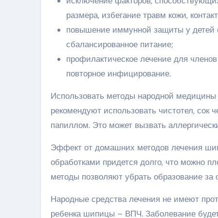
исключение факторов, способствующих
размера, избегание травм кожи, конта
повышение иммунной защиты у детей ф
сбалансированное питание;
профилактическое лечение для членов
повторное инфицирование.
Использовать методы народной медицины д
рекомендуют использовать чистотел, сок ч
папиллом. Это может вызвать аллергически
Эффект от домашних методов лечения ши
обработками придется долго, что можно пл
методы позволяют убрать образование за 
Народные средства лечения не имеют прот
ребенка шипицы – ВПЧ. Заболевание будет