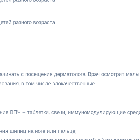
начинать с посещения дерматолога. Врач осмотрит малы
ования, в том числе злокачественные.
ния ВПЧ – таблетки, свечи, иммуномодулирующие сред
ия шипиц на ноге или пальце;