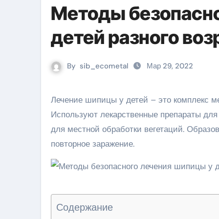
Методы безопасно
детей разного воз
By
sib_ecometal
Мар 29, 2022
Лечение шипицы у детей – это комплекс методов для устранения бородавки и причин ее появления.
Используют лекарственные препараты для
для местной обработки вегетаций. Образ
повторное заражение.
Содержание