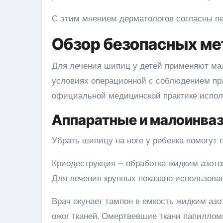
С этим мнением дерматологов согласны пе
Обзор безопасных ме
Для лечения шипиц у детей применяют ма
условиях операционной с соблюдением пр
официальной медицинской практике исполь
Аппаратные и малоинва
Убрать шипицу на ноге у ребенка помогут
Криодеструкция – обработка жидким азото
Для лечения крупных показано использова
Врач окунает тампон в емкость жидким азо
ожог тканей. Омертвевшие ткани папиллом