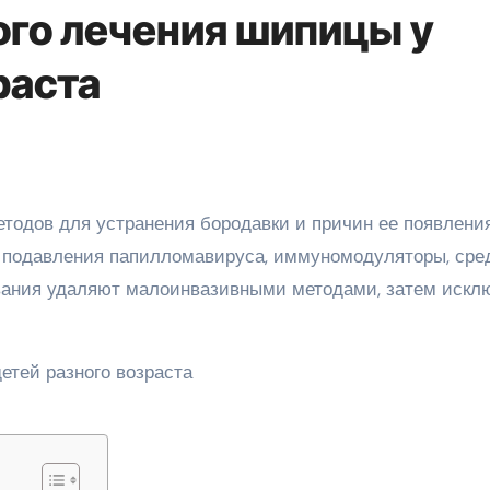
го лечения шипицы у
раста
 подавления папилломавируса, иммуномодуляторы, сре
ования удаляют малоинвазивными методами, затем искл