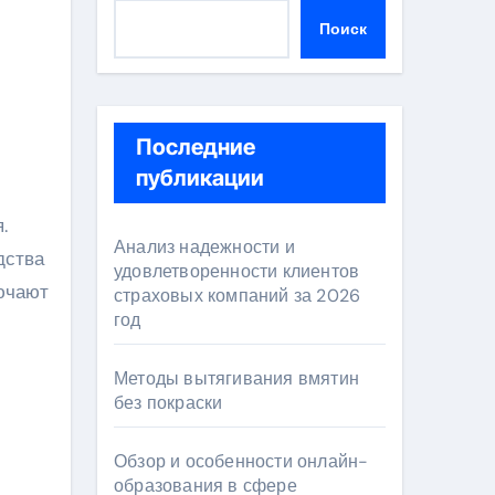
Поиск
Последние
публикации
Анализ надежности и
дства
удовлетворенности клиентов
ючают
страховых компаний за 2026
год
Методы вытягивания вмятин
без покраски
Обзор и особенности онлайн-
образования в сфере