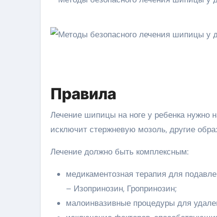
Правила
Лечение шипицы на ноге у ребенка нужно 
исключит стержневую мозоль, другие образ
Лечение должно быть комплексным:
медикаментозная терапия для подавле
– Изопринозин, Гропринозин;
малоинвазивные процедуры для удален