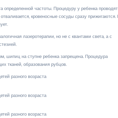
а определенной частоты. Процедуру у ребенка проводят
 отваливается, кровеносные сосуды сразу прижигаются. 
ует.
логичная лазеротерапии, но не с квантами света, а с
стезией.
м, шипиц на ступне ребенка запрещена. Процедура
их тканей, образования рубцов.