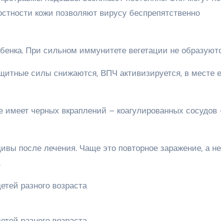
остности кожи позволяют вирусу беспрепятственно
ебенка. При сильном иммунитете вегетации не образуютс
итные силы снижаются, ВПЧ активизируется, в месте е
е имеет черных вкраплений – коагулированных сосудов 
ивы после лечения. Чаще это повторное заражение, а не
.