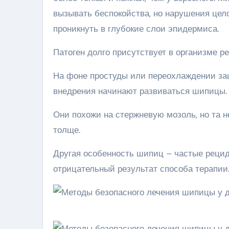
вызывать беспокойства, но нарушения цел
проникнуть в глубокие слои эпидермиса.
Патоген долго присутствует в организме р
На фоне простуды или переохлаждении защ
внедрения начинают развиваться шипицы.
Они похожи на стержневую мозоль, но та н
толще.
Другая особенность шипиц – частые рецид
отрицательный результат способа терапии