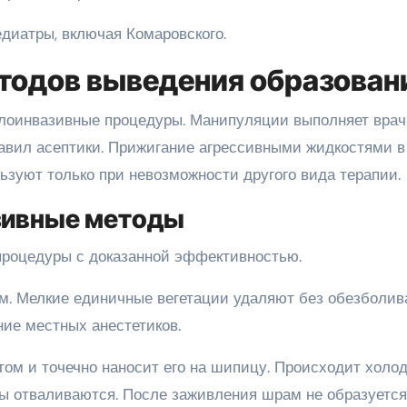
диатры, включая Комаровского.
тодов выведения образован
лоинвазивные процедуры. Манипуляции выполняет врач
авил асептики. Прижигание агрессивными жидкостями в
зуют только при невозможности другого вида терапии.
зивные методы
 процедуры с доказанной эффективностью.
м. Мелкие единичные вегетации удаляют без обезболив
ние местных анестетиков.
том и точечно наносит его на шипицу. Происходит холо
ы отваливаются. После заживления шрам не образуется