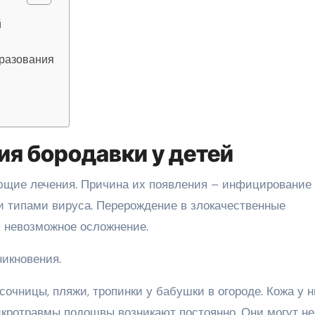
й
бразования
ия бородавки у детей
щие лечения. Причина их появления – инфицирование
и типами вируса. Перерождение в злокачественные
– невозможное осложнение.
никновения.
очницы, пляжи, тропинки у бабушки в огороде. Кожа у н
Микротравмы подошвы возникают постоянно. Они могут не