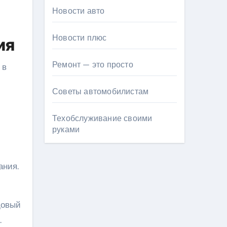
Новости авто
Новости плюс
ия
Ремонт — это просто
 в
Советы автомобилистам
Техобслуживание своими
руками
ания.
довый
.