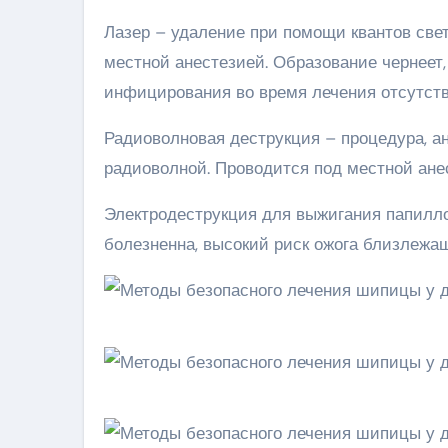
Лазер – удаление при помощи квантов свет
местной анестезией. Образование чернеет,
инфицирования во время лечения отсутств
Радиоволновая деструкция – процедура, ана
радиоволной. Проводится под местной ане
Электродеструкция для выжигания папилло
болезненна, высокий риск ожога близлежащ