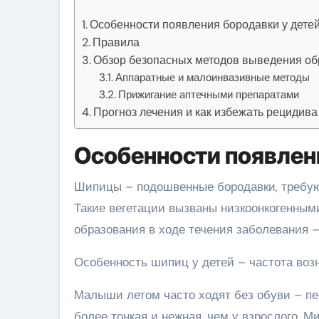
Особенности появления бородавки у дете
Правила
Обзор безопасных методов выведения о
Аппаратные и малоинвазивные методы
Прижигание аптечными препаратами
Прогноз лечения и как избежать рецидива
Особенности появлен
Шипицы – подошвенные бородавки, требую
Такие вегетации вызваны низкоонкогенным
образования в ходе течения заболевания 
Особенность шипиц у детей – частота воз
Малыши летом часто ходят без обуви – пес
более тонкая и нежная, чем у взрослого. 