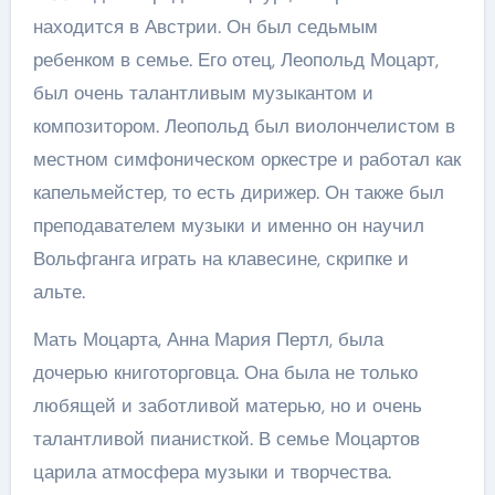
находится в Австрии. Он был седьмым
ребенком в семье. Его отец, Леопольд Моцарт,
был очень талантливым музыкантом и
композитором. Леопольд был виолончелистом в
местном симфоническом оркестре и работал как
капельмейстер, то есть дирижер. Он также был
преподавателем музыки и именно он научил
Вольфганга играть на клавесине, скрипке и
альте.
Мать Моцарта, Анна Мария Пертл, была
дочерью книготорговца. Она была не только
любящей и заботливой матерью, но и очень
талантливой пианисткой. В семье Моцартов
царила атмосфера музыки и творчества.