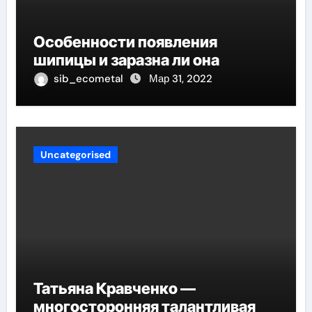
Особенности появления
шипицы и заразна ли она
sib_ecometal
Мар 31, 2022
Uncategorised
Татьяна Кравченко —
многосторонняя талантливая