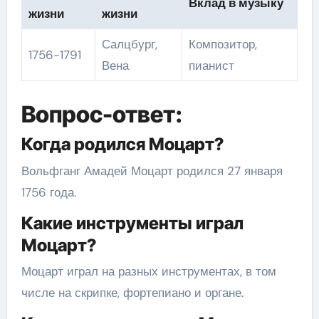
Вклад в музыку
жизни
жизни
Салцбург,
Композитор,
1756-1791
Вена
пианист
Вопрос-ответ:
Когда родился Моцарт?
Вольфганг Амадей Моцарт родился 27 января
1756 года.
Какие инструменты играл
Моцарт?
Моцарт играл на разных инструментах, в том
числе на скрипке, фортепиано и органе.