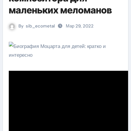
маленьких меломанов
By
sib_ecometal
Мар 29, 2022