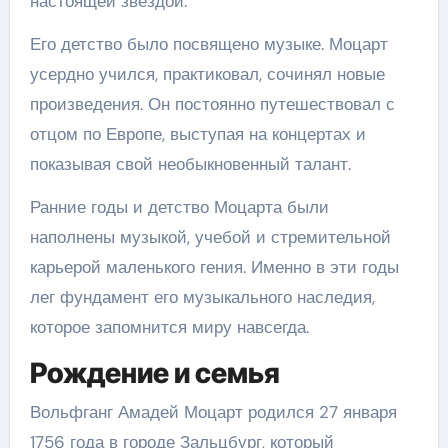
настоящей звездой.
Его детство было посвящено музыке. Моцарт
усердно учился, практиковал, сочинял новые
произведения. Он постоянно путешествовал с
отцом по Европе, выступая на концертах и
показывая свой необыкновенный талант.
Ранние годы и детство Моцарта были
наполнены музыкой, учебой и стремительной
карьерой маленького гения. Именно в эти годы
лег фундамент его музыкального наследия,
которое запомнится миру навсегда.
Рождение и семья
Вольфганг Амадей Моцарт родился 27 января
1756 года в городе Зальцбург, который