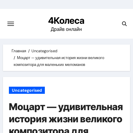
Skip
to
4Колеса
content
Драйв онлайн
Главная
Uncategorised
Моцарт — удивительная история жизни великого
композитора для маленьких меломанов
Uncategorised
Моцарт — удивительная
история жизни великого
композитора для