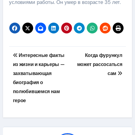
условиями работы. Он умер в возрасте 35 лет.
Навигация
Интересные факты
Когда фурункул
по
из жизни и карьеры —
может рассосаться
захватывающая
сам
записям
биография о
полюбившемся нам
герое