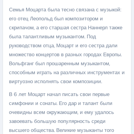
Семья Моцарта была тесно связана с музыкой:
его отец Леопольд был композитором и
скрипачом, а его старшая сестра Наннерл также
была талантливым музыкантом. Под
руководством отца, Моцарт и его сестра дали
множество концертов в разных городах Европы.
Вольфганг был прошаренным музыкантом,
способным играть на различных инструментах и
виртуозно исполнять свои композиции.
В 6 лет Моцарт начал писать свои первые
симфонии и сонаты. Его дар и талант были
очевидны всем окружающим, и ему удалось
завоевать большую популярность среди
высшего общества. Великие музыканты того