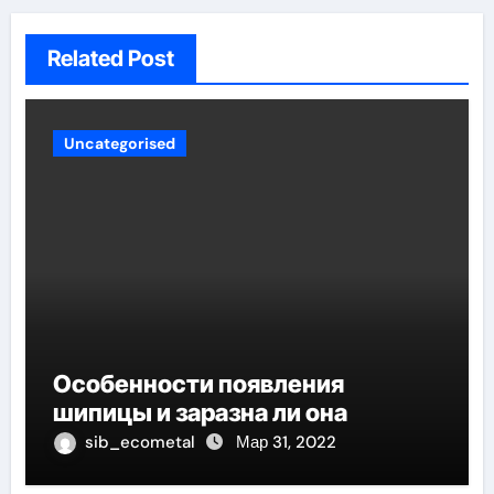
Related Post
Uncategorised
Особенности появления
шипицы и заразна ли она
sib_ecometal
Мар 31, 2022