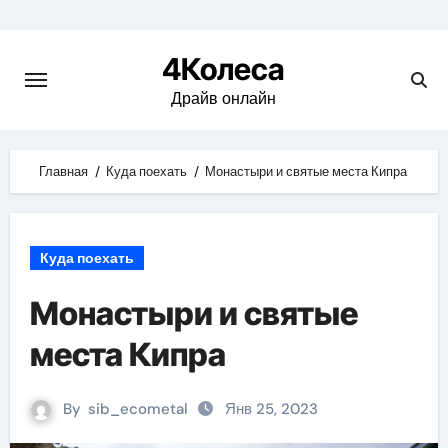
Skip
to
4Колеса
content
Драйв онлайн
Главная
Куда поехать
Монастыри и святые места Кипра
Куда поехать
Монастыри и святые
места Кипра
By
sib_ecometal
Янв 25, 2023