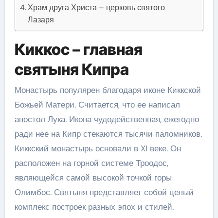
Храм друга Христа – церковь святого
Лазаря
Киккос – главная
святыня Кипра
Монастырь популярен благодаря иконе Киккской
Божьей Матери. Считается, что ее написал
апостол Лука. Икона чудодейственная, ежегодно
ради нее на Кипр стекаются тысячи паломников.
Киккский монастырь основали в XI веке. Он
расположен на горной системе Троодос,
являющейся самой высокой точкой горы
Олимбос. Святыня представляет собой целый
комплекс построек разных эпох и стилей.