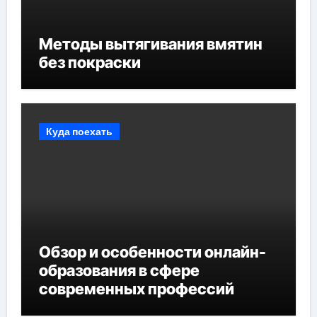
Методы вытягивания вмятин
без покраски
Куда поехать
Обзор и особенности онлайн-
образования в сфере
современных профессий