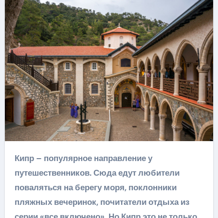
Кипр – популярное направление у
путешественников. Сюда едут любители
поваляться на берегу моря, поклонники
пляжных вечеринок, почитатели отдыха из
серии «все включено». Но Кипр это не только