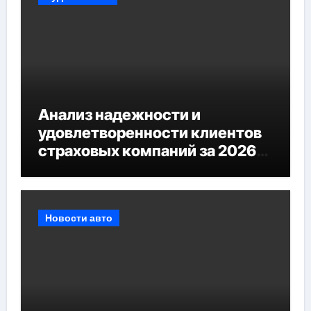
Анализ надежности и
удовлетворенности клиентов
страховых компаний за 2026
год
Новости авто