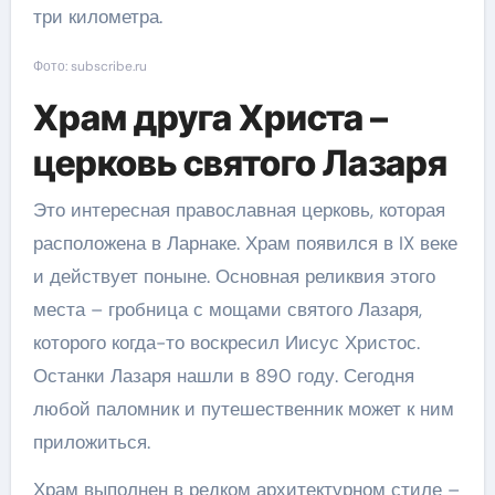
три километра.
Фото: subscribe.ru
Храм друга Христа –
церковь святого Лазаря
Это интересная православная церковь, которая
расположена в Ларнаке. Храм появился в IX веке
и действует поныне. Основная реликвия этого
места – гробница с мощами святого Лазаря,
которого когда-то воскресил Иисус Христос.
Останки Лазаря нашли в 890 году. Сегодня
любой паломник и путешественник может к ним
приложиться.
Храм выполнен в редком архитектурном стиле –