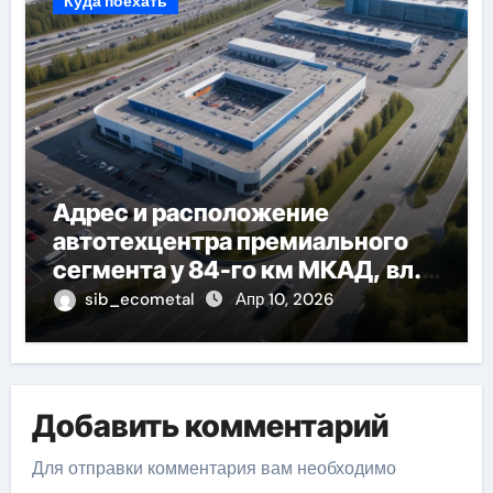
Куда поехать
Адрес и расположение
автотехцентра премиального
сегмента у 84-го км МКАД, вл.1
на карте
sib_ecometal
Апр 10, 2026
Добавить комментарий
Для отправки комментария вам необходимо