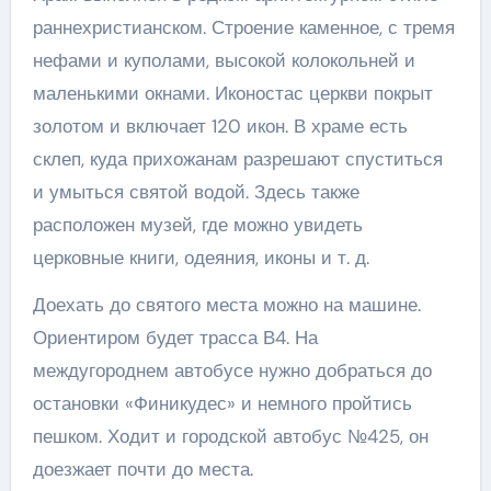
раннехристианском. Строение каменное, с тремя
нефами и куполами, высокой колокольней и
маленькими окнами. Иконостас церкви покрыт
золотом и включает 120 икон. В храме есть
склеп, куда прихожанам разрешают спуститься
и умыться святой водой. Здесь также
расположен музей, где можно увидеть
церковные книги, одеяния, иконы и т. д.
Доехать до святого места можно на машине.
Ориентиром будет трасса В4. На
междугороднем автобусе нужно добраться до
остановки «Финикудес» и немного пройтись
пешком. Ходит и городской автобус №425, он
доезжает почти до места.