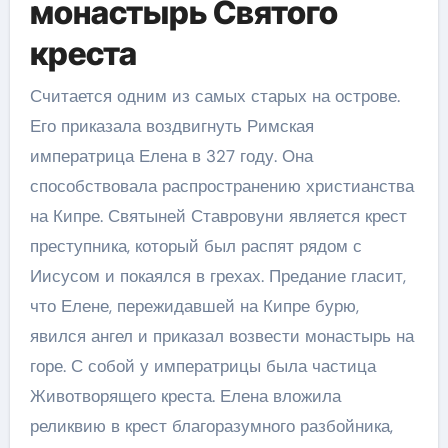
монастырь Святого
креста
Считается одним из самых старых на острове.
Его приказала воздвигнуть Римская
императрица Елена в 327 году. Она
способствовала распространению христианства
на Кипре. Святыней Ставровуни является крест
преступника, который был распят рядом с
Иисусом и покаялся в грехах. Предание гласит,
что Елене, пережидавшей на Кипре бурю,
явился ангел и приказал возвести монастырь на
горе. С собой у императрицы была частица
Животворящего креста. Елена вложила
реликвию в крест благоразумного разбойника,