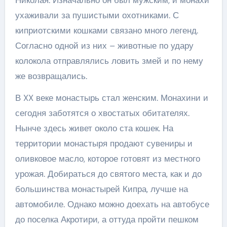
Николая. Изначально он был мужским, и монахи
ухаживали за пушистыми охотниками. С
киприотскими кошками связано много легенд.
Согласно одной из них – животные по удару
колокола отправлялись ловить змей и по нему
же возвращались.
В XX веке монастырь стал женским. Монахини и
сегодня заботятся о хвостатых обитателях.
Нынче здесь живет около ста кошек. На
территории монастыря продают сувениры и
оливковое масло, которое готовят из местного
урожая. Добираться до святого места, как и до
большинства монастырей Кипра, лучше на
автомобиле. Однако можно доехать на автобусе
до поселка Акротири, а оттуда пройти пешком