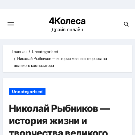
Skip
to
4Колеса
content
Драйв онлайн
Главная
Uncategorised
Николай Рыбников — история жизни и творчества
великого композитора
Uncategorised
Николай Рыбников —
история жизни и
творчества великого