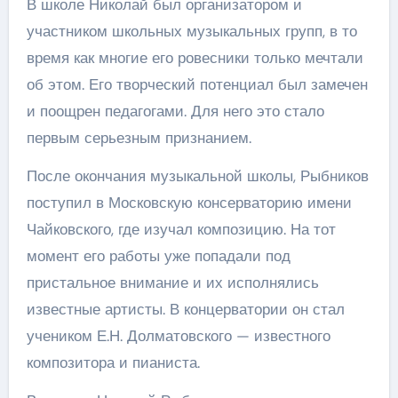
В школе Николай был организатором и
участником школьных музыкальных групп, в то
время как многие его ровесники только мечтали
об этом. Его творческий потенциал был замечен
и поощрен педагогами. Для него это стало
первым серьезным признанием.
После окончания музыкальной школы, Рыбников
поступил в Московскую консерваторию имени
Чайковского, где изучал композицию. На тот
момент его работы уже попадали под
пристальное внимание и их исполнялись
известные артисты. В концерватории он стал
учеником Е.Н. Долматовского — известного
композитора и пианиста.