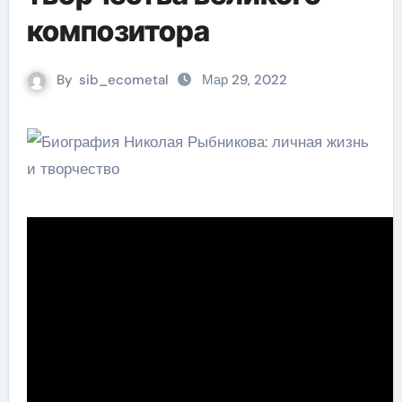
композитора
By
sib_ecometal
Мар 29, 2022