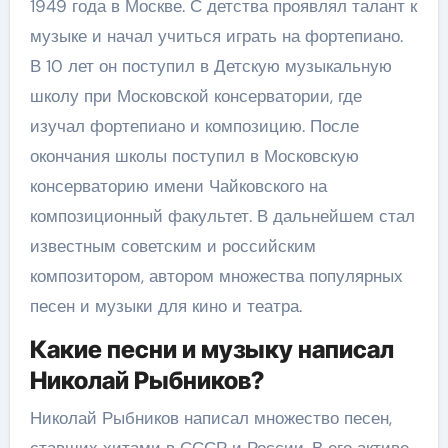
1949 года в Москве. С детства проявлял талант к
музыке и начал учиться играть на фортепиано.
В 10 лет он поступил в Детскую музыкальную
школу при Московской консерватории, где
изучал фортепиано и композицию. После
окончания школы поступил в Московскую
консерваторию имени Чайковского на
композиционный факультет. В дальнейшем стал
известным советским и российским
композитором, автором множества популярных
песен и музыки для кино и театра.
Какие песни и музыку написал
Николай Рыбников?
Николай Рыбников написал множество песен,
ставших хитами в СССР и России. В его активе