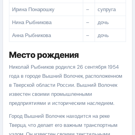
Ирина Понарошку
–
супруга
Нина Рыбникова
–
дочь
Анна Рыбникова
–
дочь
Место рождения
Николай Рыбников родился 26 сентября 1954
года в городе Вышний Волочек, расположенном
в Тверской области России. Вышний Волочек
известен своими промышленными
предприятиями и историческим наследием.
Город Вышний Волочек находится на реке
Тверца, что делает его важным транспортным
узлом. Он известен своими текстильными