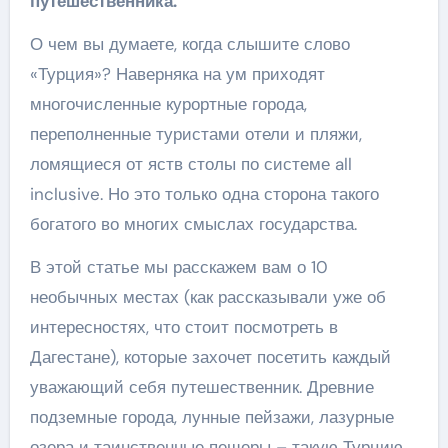
путешественника.
О чем вы думаете, когда слышите слово
«Турция»? Наверняка на ум приходят
многочисленные курортные города,
переполненные туристами отели и пляжи,
ломящиеся от яств столы по системе all
inclusive. Но это только одна сторона такого
богатого во многих смыслах государства.
В этой статье мы расскажем вам о 10
необычных местах (как рассказывали уже об
интересностях, что стоит посмотреть в
Дагестане), которые захочет посетить каждый
уважающий себя путешественник. Древние
подземные города, лунные пейзажи, лазурные
озера и таинственные пещеры – такую Турцию