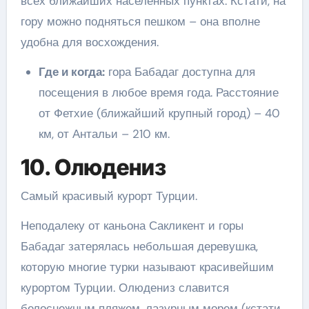
всех ближайших населенных пунктах. Кстати, на
гору можно подняться пешком – она вполне
удобна для восхождения.
Где и когда:
гора Бабадаг доступна для
посещения в любое время года. Расстояние
от Фетхие (ближайший крупный город) – 40
км, от Антальи – 210 км.
10. Олюдениз
Самый красивый курорт Турции.
Неподалеку от каньона Сакликент и горы
Бабадаг затерялась небольшая деревушка,
которую многие турки называют красивейшим
курортом Турции. Олюдениз славится
белоснежным пляжем, лазурным морем (кстати,