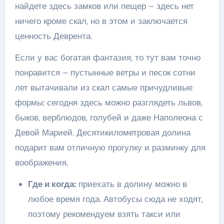
найдете здесь замков или пещер – здесь нет
ничего кроме скал, но в этом и заключается
ценность Деврента.
Если у вас богатая фантазия, то тут вам точно
понравится – пустынные ветры и песок сотни
лет вытачивали из скал самые причудливые
формы: сегодня здесь можно разглядеть львов,
быков, верблюдов, голубей и даже Наполеона с
Девой Марией. Десятикилометровая долина
подарит вам отличную прогулку и разминку для
воображения.
Где и когда:
приехать в долину можно в
любое время года. Автобусы сюда не ходят,
поэтому рекомендуем взять такси или