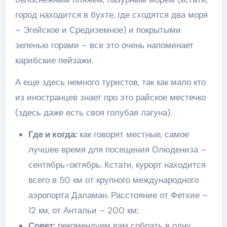
город находится в бухте, где сходятся два моря
– Эгейское и Средиземное) и покрытыми
зеленью горами – все это очень напоминает
карибские пейзажи.
А еще здесь немного туристов, так как мало кто
из иностранцев знает про это райское местечко
(здесь даже есть своя голубая лагуна).
Где и когда:
как говорят местные, самое
лучшее время для посещения Олюдениза –
сентябрь-октябрь. Кстати, курорт находится
всего в 50 км от крупного международного
аэропорта Даламан. Расстояние от Фетхие –
12 км, от Антальи – 200 км;
Совет:
рекомендуем вам собрать в одну