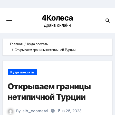
Skip
to
4Колеса
content
Драйв онлайн
Главная
Куда поехать
Открываем границы нетипичной Турции
Куда поехать
Открываем границы
нетипичной Турции
By
sib_ecometal
Янв 25, 2023