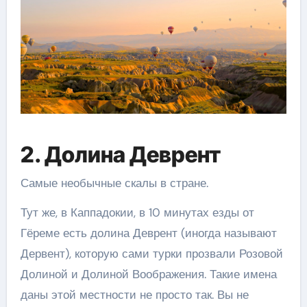
2. Долина Деврент
Самые необычные скалы в стране.
Тут же, в Каппадокии, в 10 минутах езды от
Гёреме есть долина Деврент (иногда называют
Дервент), которую сами турки прозвали Розовой
Долиной и Долиной Воображения. Такие имена
даны этой местности не просто так. Вы не