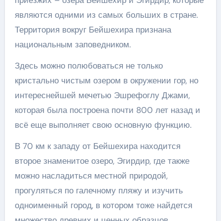
являются одними из самых больших в стране.
Территория вокруг Бейшехира признана
национальным заповедником.
Здесь можно полюбоваться не только
кристально чистым озером в окружении гор, но
интереснейшей мечетью Эшрефоглу Джами,
которая была построена почти 800 лет назад и
всё еще выполняет свою основную функцию.
В 70 км к западу от Бейшехира находится
второе знаменитое озеро, Эгирдир, где также
можно насладиться местной природой,
прогуляться по галечному пляжу и изучить
одноименный город, в котором тоже найдется
множество древних и ценных образцов