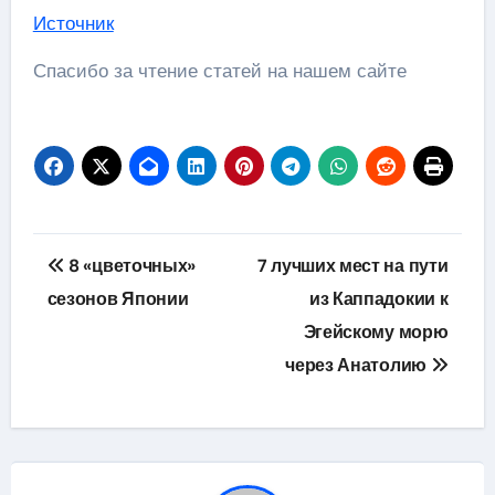
Источник
Спасибо за чтение статей на нашем сайте
Навигация
8 «цветочных»
7 лучших мест на пути
по
сезонов Японии
из Каппадокии к
Эгейскому морю
записям
через Анатолию