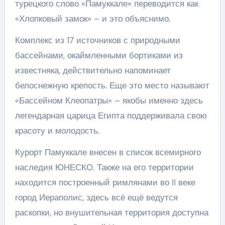
турецкого слово «Памуккале» переводится как
«Хлопковый замок» – и это объяснимо.
Комплекс из 17 источников с природными
бассейнами, окаймленными бортиками из
известняка, действительно напоминает
белоснежную крепость. Еще это место называют
«Бассейном Клеопатры» – якобы именно здесь
легендарная царица Египта поддерживала свою
красоту и молодость.
Курорт Памуккале внесен в список всемирного
наследия ЮНЕСКО. Также на его территории
находится построенный римлянами во II веке
город Иераполис, здесь всё ещё ведутся
раскопки, но внушительная территория доступна