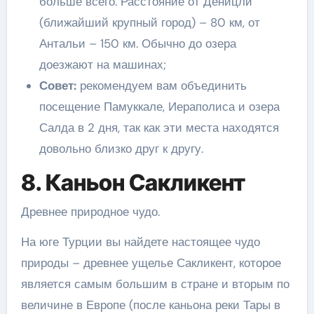
больше всего. Расстояние от Деницли
(ближайший крупный город) – 80 км, от
Антальи – 150 км. Обычно до озера
доезжают на машинах;
Совет:
рекомендуем вам объединить
посещение Памуккале, Иераполиса и озера
Салда в 2 дня, так как эти места находятся
довольно близко друг к другу.
8. Каньон Сакликент
Древнее природное чудо.
На юге Турции вы найдете настоящее чудо
природы – древнее ущелье Сакликент, которое
является самым большим в стране и вторым по
величине в Европе (после каньона реки Тары в