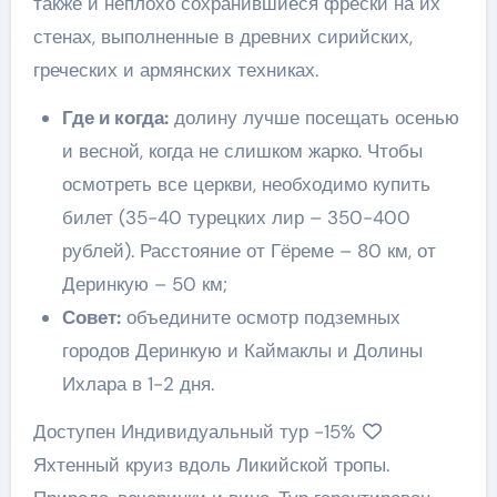
также и неплохо сохранившиеся фрески на их
стенах, выполненные в древних сирийских,
греческих и армянских техниках.
Где и когда:
долину лучше посещать осенью
и весной, когда не слишком жарко. Чтобы
осмотреть все церкви, необходимо купить
билет (35-40 турецких лир – 350-400
рублей). Расстояние от Гёреме – 80 км, от
Деринкую – 50 км;
Совет:
объедините осмотр подземных
городов Деринкую и Каймаклы и Долины
Ихлара в 1-2 дня.
Доступен Индивидуальный тур
-15%
Яхтенный круиз вдоль Ликийской тропы.