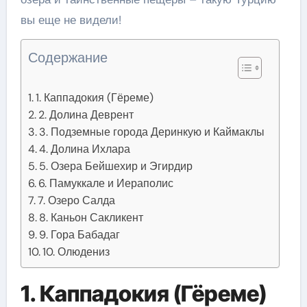
вы еще не видели!
Содержание
1. Каппадокия (Гёреме)
2. Долина Деврент
3. Подземные города Деринкую и Каймаклы
4. Долина Ихлара
5. Озера Бейшехир и Эгирдир
6. Памуккале и Иераполис
7. Озеро Салда
8. Каньон Сакликент
9. Гора Бабадаг
10. Олюдениз
1. Каппадокия (Гёреме)