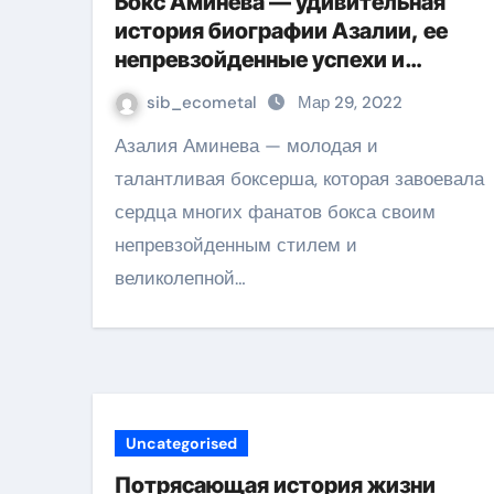
Бокс Аминева — удивительная
история биографии Азалии, ее
непревзойденные успехи и
множество достижений
sib_ecometal
Мар 29, 2022
Азалия Аминева — молодая и
талантливая боксерша, которая завоевала
сердца многих фанатов бокса своим
непревзойденным стилем и
великолепной…
Uncategorised
Потрясающая история жизни