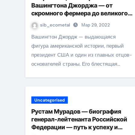
Вашингтона Джорджа — от
скромного фермера до великого
президента
sib_ecometal
Мар 29, 2022
Вашингтон Джордж — выдающаяся
фигура американской истории, первый
президент США и один из главных отцов-
основателей страны. Его блестящая…
Uncategorised
Рустам Мурадов — биография
генерал-лейтенанта Российской
Федерации — путь к успеху и