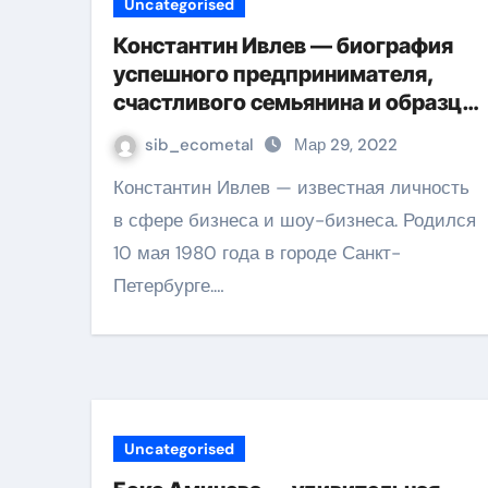
Uncategorised
Константин Ивлев — биография
успешного предпринимателя,
счастливого семьянина и образца
для подражания
sib_ecometal
Мар 29, 2022
Константин Ивлев — известная личность
в сфере бизнеса и шоу-бизнеса. Родился
10 мая 1980 года в городе Санкт-
Петербурге.…
Uncategorised