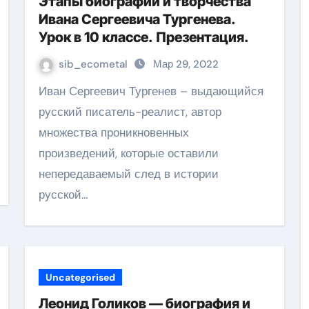
Этапы биографии и творчества
Ивана Сергеевича Тургенева.
Урок в 10 классе. Презентация.
sib_ecometal
Мар 29, 2022
Иван Сергеевич Тургенев – выдающийся
русский писатель-реалист, автор
множества проникновенных
произведений, которые оставили
непередаваемый след в истории
русской…
Uncategorised
Леонид Голиков — биография и