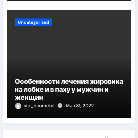
Uncategorised
Особенности лечения жировика
на лобке и в паху у мужчин и
женщин
sib_ecometal
Мар 31, 2022