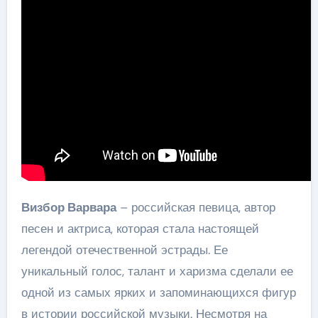
Визбор Варвара
– российская певица, автор
песен и актриса, которая стала настоящей
легендой отечественной эстрады. Ее
уникальный голос, талант и харизма сделали ее
одной из самых ярких и запоминающихся фигур
в истории российской музыки. Несмотря на