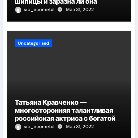
шипицы и заразна ли она
sib_ecometal
Мар 31, 2022
Uncategorised
Татьяна Кравченко —
многосторонняя талантливая
российская актриса с богатой
биографией и успешной
sib_ecometal
Мар 31, 2022
карьерой