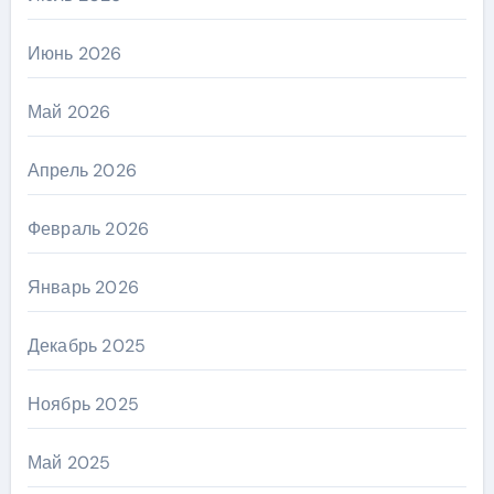
Июнь 2026
Май 2026
Апрель 2026
Февраль 2026
Январь 2026
Декабрь 2025
Ноябрь 2025
Май 2025