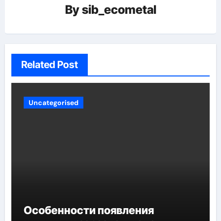
By
sib_ecometal
Related Post
Uncategorised
Особенности появления