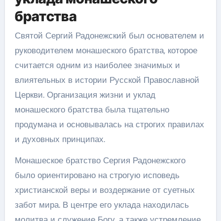
братства
Святой Сергий Радонежский был основателем и
руководителем монашеского братства, которое
считается одним из наиболее значимых и
влиятельных в истории Русской Православной
Церкви. Организация жизни и уклад
монашеского братства была тщательно
продумана и основывалась на строгих правилах
и духовных принципах.
Монашеское братство Сергия Радонежского
было ориентировано на строгую исповедь
христианской веры и воздержание от суетных
забот мира. В центре его уклада находилась
молитва и служение Богу, а также устремление