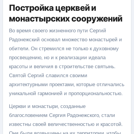
Постройка церквей и
монастырских сооружений
Во время своего жизненного пути Сергий
Радонежский основал множество монастырей и
обители. Он стремился не только к духовному
просвещению, но и к реализации идеала
красоты и величия в строительстве святынь.
Святой Сергий славился своими
архитектурными проектами, которые отличались
уникальной гармонией и пропорциональностью.
Церкви и монастыри, созданные
благословением Сергия Радонежского, стали
известны своей величественностью и красотой.
Они были возвышены на их территории, чтобы