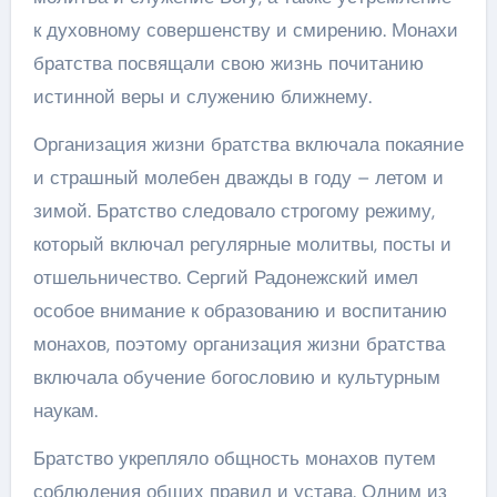
к духовному совершенству и смирению. Монахи
братства посвящали свою жизнь почитанию
истинной веры и служению ближнему.
Организация жизни братства включала покаяние
и страшный молебен дважды в году – летом и
зимой. Братство следовало строгому режиму,
который включал регулярные молитвы, посты и
отшельничество. Сергий Радонежский имел
особое внимание к образованию и воспитанию
монахов, поэтому организация жизни братства
включала обучение богословию и культурным
наукам.
Братство укрепляло общность монахов путем
соблюдения общих правил и устава. Одним из