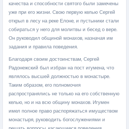
качества и способности святого были замечены
уже при его жизни. Свою первую келью Сергей
открыл в лесу на реке Елоне, и пустыники стали
собираться у него для молитвы и бесед о вере.
Он руководил общиной монахов, назначая им
задания и правила поведения.
Благодаря своим достоинствам, Сергей
Радонежский был избран на пост игумена, что
являлось высшей должностью в монастыре.
Таким образом, его полномочия
распространялись не только на его собственную
келью, но и на всю общину монахов. Игумен
имел полное право распоряжаться имуществом
монастыря, руководить богослужениями и
решать вопросы, касающиеся поведения