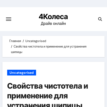
Skip
to
4Колеса
content
Драйв онлайн
Главная
Uncategorised
Свойства чистотела и применение для устранения
шипицы
Uncategorised
Свойства чистотела и
применение для
устранения шипицы