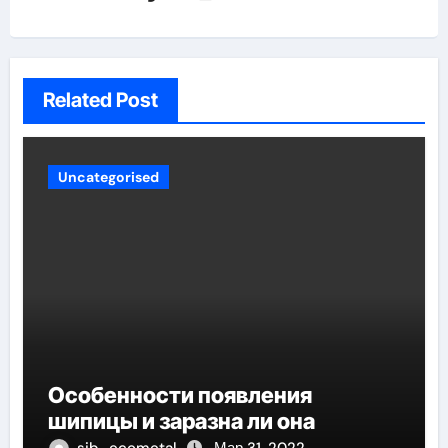
Related Post
Uncategorised
Особенности появления
шипицы и заразна ли она
sib_ecometal
Мар 31, 2022