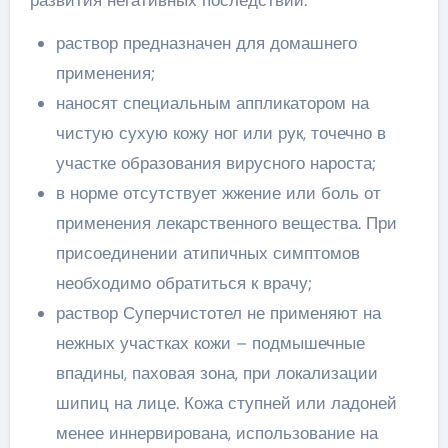
развития негативных последствий:
раствор предназначен для домашнего
применения;
наносят специальным аппликатором на
чистую сухую кожу ног или рук, точечно в
участке образования вирусного нароста;
в норме отсутствует жжение или боль от
применения лекарственного вещества. При
присоединении атипичных симптомов
необходимо обратиться к врачу;
раствор Суперчистотел не применяют на
нежных участках кожи – подмышечные
впадины, паховая зона, при локализации
шипиц на лице. Кожа ступней или ладоней
менее иннервирована, использование на