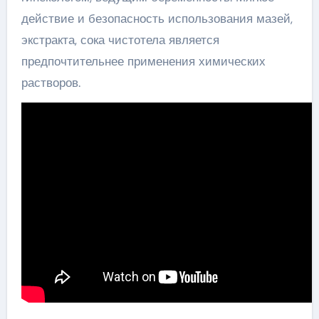
действие и безопасность использования мазей,
экстракта, сока чистотела является
предпочтительнее применения химических
растворов.