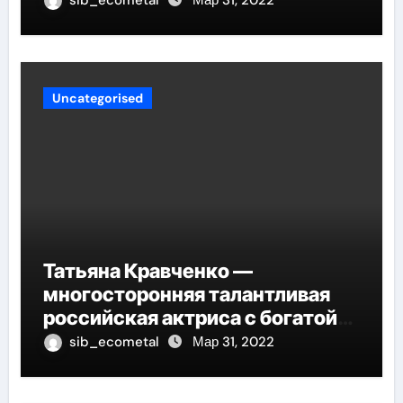
Uncategorised
Татьяна Кравченко —
многосторонняя талантливая
российская актриса с богатой
биографией и успешной
sib_ecometal
Мар 31, 2022
карьерой