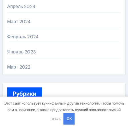
Апрель 2024
Март 2024
Февраль 2024
Январь 2023
Март 2022
Рубрики
Этот сайт использует куки-файлы и другие технологии, чтобы помочь
вам в навигации, а также предоставить лучший пользовательский
Uncategorised
опыт.
OK
Куда поехать