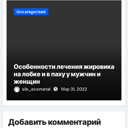
Uncategorised
Особенности лечения жировика
на лобке и в паху у мужчин и
женщин
sib_ecometal
Мар 31, 2022
Добавить комментарий