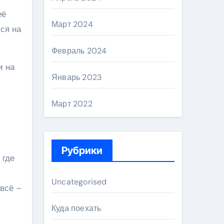
её
Март 2024
ся на
Февраль 2024
и на
Январь 2023
Март 2022
Рубрики
 где
Uncategorised
 всё –
Куда поехать