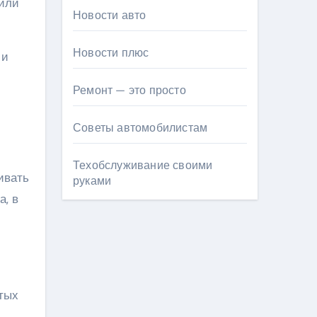
 или
Новости авто
Новости плюс
 и
Ремонт — это просто
Советы автомобилистам
Техобслуживание своими
ивать
руками
а, в
тых