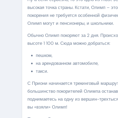
высокая точка страны. Кстати, Олимп – это
покорения не требуется особенной физичес
Олимп могут и пенсионеры, и школьники.
Обычно Олимп покоряют за 2 дня. Происход
высоте 1 100 м. Сюда можно добраться:
пешком,
на арендованном автомобиле,
такси.
С Приони начинается трекинговый маршрут
большинство покорителей Олимпа останавл
поднимаетесь на одну из вершин-трехтысяч
вы «взяли» Олимп!