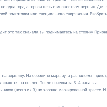
 не одна гора, а горная цепь с множеством вершин. Для 
кой подготовки или специального снаряжения. Взобрать
ит это так: сначала вы поднимаетесь на стоянку Прион
 на вершину. На середине маршрута расположен приют,
иваются на ночлег. После ночевки за 3-4 часа вы
ников (всего их 3) по хорошо маркированной трассе. И