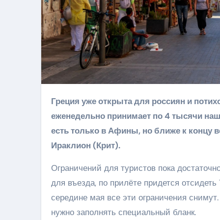
Греция уже открыта для россиян и потихоньку наращивает обороты: с конца марта страна
еженедельно принимает по 4 тысячи наш
есть только в Афины, но ближе к концу 
Ираклион (Крит).
Ограничений для туристов пока достаточно
для въезда, по прилёте придется отсидеть 
середине мая все эти ограничения снимут. 
нужно заполнять специальный бланк.