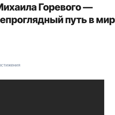
Михаила Горевого —
непроглядный путь в ми