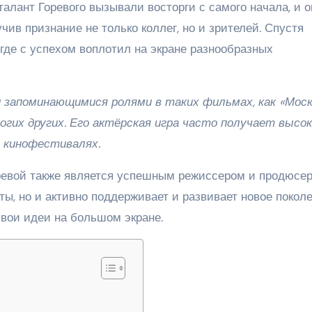
талант Горевого вызывали восторги с самого начала, и о
ив признание не только коллег, но и зрителей. Спустя
 где с успехом воплотил на экране разнообразных
и запоминающимися ролями в таких фильмах, как «Мос
ногих других. Его актёрская игра часто получает высо
 кинофестивалях.
ревой также является успешным режиссером и продюсер
ты, но и активно поддерживает и развивает новое покол
свои идеи на большом экране.