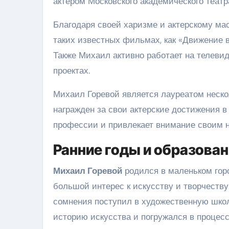
актером Московского академического театр
Благодаря своей харизме и актерскому мас
таких известных фильмах, как «Движение вв
Также Михаил активно работает на телеви
проектах.
Михаил Горевой является лауреатом неско
награжден за свои актерские достижения в 
профессии и привлекает внимание своим 
Ранние годы и образова
Михаил Горевой
родился в маленьком горо
большой интерес к искусству и творчеству
сомнения поступил в художественную школ
историю искусства и погружался в процесс