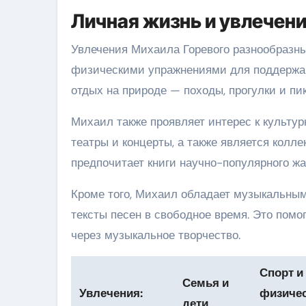
Личная жизнь и увлечен
Увлечения Михаила Горевого разнообразны
физическими упражнениями для поддержа
отдых на природе — походы, прогулки и пи
Михаил также проявляет интерес к культу
театры и концерты, а также является колл
предпочитает книги научно-популярного жа
Кроме того, Михаил обладает музыкальным
тексты песен в свободное время. Это помо
через музыкальное творчество.
Спорт и
Семья и
Увлечения:
физиче
дети