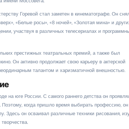
а имени Моссовета.
терству Горевой стал заметен в кинематографе. Он сня
ерх», «Белые росы», «8 ночей», «Золотая мина» и други
дении, участвуя в различных телесериалах и программн
льких престижных театральных премий, а также был
кино. Он активно продолжает свою карьеру в актерской
неординарным талантом и харизматичной внешностью.
ние
де на юге России. С самого раннего детства он проявля
. Поэтому, когда пришло время выбирать профессию, он
у. Здесь он осваивал различные техники рисования, из
 творчества.