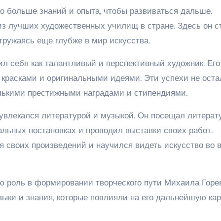
о больше знаний и опыта, чтобы развиваться дальше.
з лучших художественных училищ в стране. Здесь он с
гружаясь еще глубже в мир искусства.
л себя как талантливый и перспективный художник. Его
красками и оригинальными идеями. Эти успехи не оста
олькими престижными наградами и стипендиями.
 увлекался литературой и музыкой. Он посещал литерат
альных постановках и проводил выставки своих работ.
я своих произведений и научился видеть искусство во в
 роль в формировании творческого пути Михаила Горев
ыки и знания, которые повлияли на его дальнейшую ка