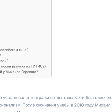
российском кино?
?
евой?
й после выпуска из ГИТИСа?
ой у Михаила Горевого?
о участвовал в театральных постановках и был отмечен
сионализм. После окончания учебы в 2010 году Михаил