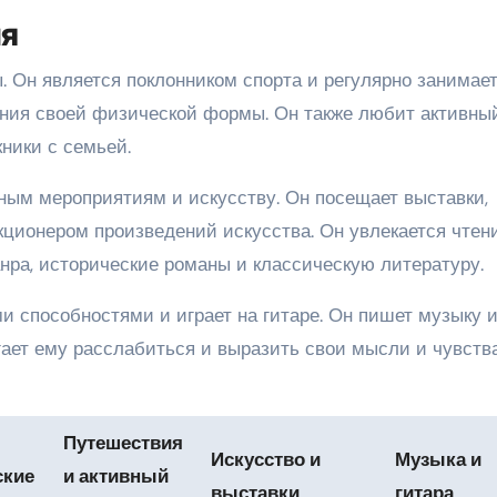
ия
. Он является поклонником спорта и регулярно занимае
ния своей физической формы. Он также любит активны
кники с семьей.
рным мероприятиям и искусству. Он посещает выставки,
екционером произведений искусства. Он увлекается чтен
нра, исторические романы и классическую литературу.
и способностями и играет на гитаре. Он пишет музыку 
гает ему расслабиться и выразить свои мысли и чувств
Путешествия
Искусство и
Музыка и
ские
и активный
выставки
гитара