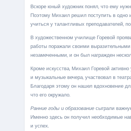
Вскоре юный художник понял, что ему нужн
Поэтому Михаил решил поступить в одно и
учиться у талантливых преподавателей, по
В художественном училище Горевой прояви
работы поражали своими выразительными 
незамеченными, и он был награжден неск
Кроме искусства, Михаил Горевой активно
и музыкальные вечера, участвовал в театр
Благодаря этому он нашел вдохновение дл
что его окружало.
Ранние годы и образование
сыграли важную
Именно здесь он получил необходимые нав
и успех.