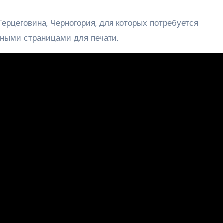
Герцеговина, Черногория, для которых потребуется
ными страницами для печати.