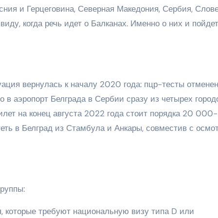
ния и Герцеговина, Северная Македония, Сербия, Слове
иду, когда речь идет о Балканах. Именно о них и пойдет
уация вернулась к началу 2020 года: пцр-тесты отменен
 в аэропорт Белграда в Сербии сразу из четырех город
Билет на конец августа 2022 года стоит порядка 20 000
еть в Белград из Стамбула и Анкары, совместив с осмо
группы:
, которые требуют национальную визу типа D или