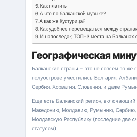
Как платить
А что по балканской музыке?
А как же Кустурица?
Как удобнее перемещаться между страна
И напоследок, ТОП-3 места на Балканах 
Географическая минут
Балканские страны – это не совсем то же 
полуострове уместились Болгария, Албания
Сербия, Хорватия, Словения, и даже Румын
Еще есть Балканский регион, включающий 
Македонию, Молдавию, Румынию, Сербию, 
Молдавскую Республику (последние две с
статусом).