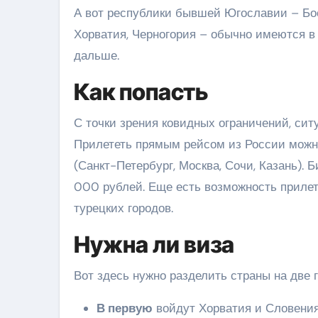
А вот республики бывшей Югославии – Бос
Хорватия, Черногория – обычно имеются в в
дальше.
Как попасть
С точки зрения ковидных ограничений, сит
Прилететь прямым рейсом из России можно
(Санкт-Петербург, Москва, Сочи, Казань). 
000 рублей. Еще есть возможность прилет
турецких городов.
Нужна ли виза
Вот здесь нужно разделить страны на две 
В первую
войдут Хорватия и Словения