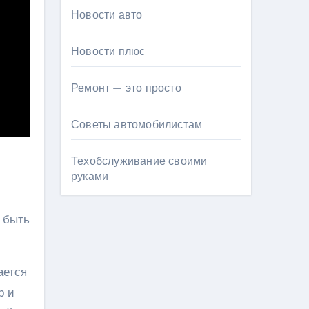
Новости авто
Новости плюс
Ремонт — это просто
Советы автомобилистам
Техобслуживание своими
руками
 быть
ается
р и