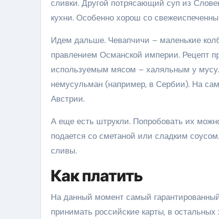
сливки. Другой потрясающий суп из Словен
кухни. Особенно хорош со свежеиспеченны
Идем дальше. Чевапчичи – маленькие колб
правлением Османской империи. Рецепт пр
используемым мясом – халяльным у мусул
немусульман (например, в Сербии). На са
Австрии.
А еще есть штрукли. Попробовать их можно
подается со сметаной или сладким соусом.
сливы.
Как платить
На данный момент самый гарантированный 
принимать российские карты, в остальных 