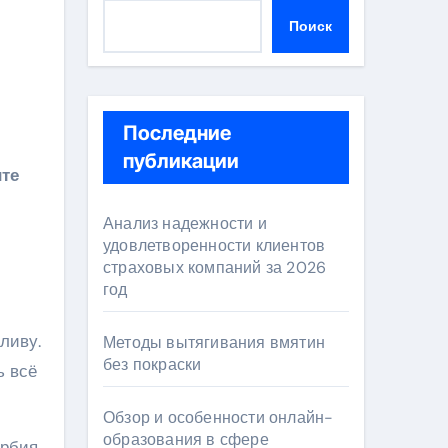
Поиск
Последние
публикации
Анализ надежности и
удовлетворенности клиентов
страховых компаний за 2026
год
ливу.
Методы вытягивания вмятин
без покраски
ь всё
Обзор и особенности онлайн-
образования в сфере
ербия