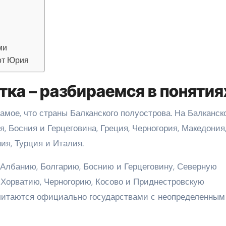
ми
от Юрия
ка – разбираемся в понятия
самое, что страны Балканского полуострова. На Балканск
, Босния и Герцеговина, Греция, Черногория, Македония
ия, Турция и Италия.
Албанию, Болгарию, Боснию и Герцеговину, Северную
Хорватию, Черногорию, Косово и Приднестровскую
читаются официально государствами с неопределенным