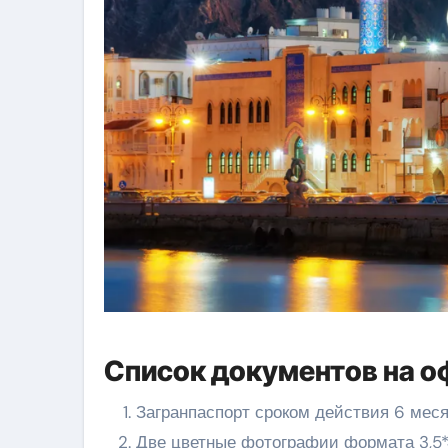
Список документов на о
Загранпаспорт сроком действия 6 меся
Две цветные фотографии формата 3,5*4