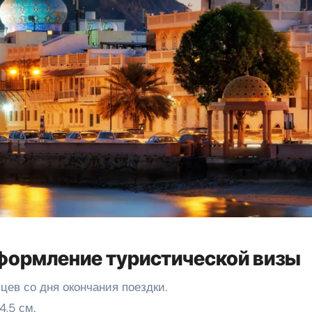
формление туристической визы
цев со дня окончания поездки.
,5 см.