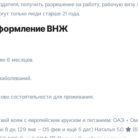
одателя, получить разрешение на работу, рабочую визу 
гут только люди старше 21 года.
оформление ВНЖ
ее 6 месяцев.
заболеваний.
сово состоятельности для проживания.
кий вояж с европейским круизом и питанием: ОАЭ + Ом
ан
8 дн.
(29 янв – 05 фев и ещё 5 дат)
Наталья 5.0
(6