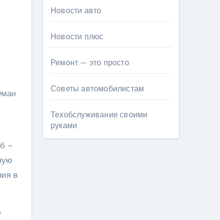
Новости авто
Новости плюс
Ремонт — это просто
Советы автомобилистам
Оман
Техобслуживание своими
руками
б –
ную
ния в
ю