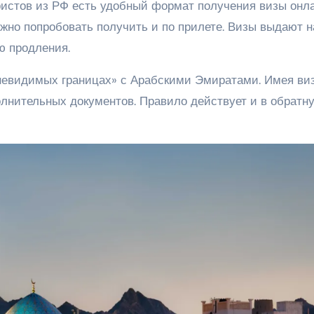
ристов из РФ есть удобный формат получения визы онл
можно попробовать получить и по прилете. Визы выдают н
ю продления.
«невидимых границах» с Арабскими Эмиратами. Имея ви
олнительных документов. Правило действует и в обратн