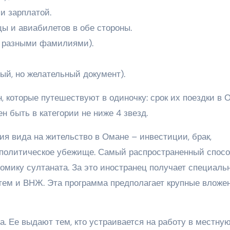
и зарплатой.
ы и авиабилетов в обе стороны.
с разными фамилиями).
ый, но желательный документ).
 которые путешествуют в одиночку: срок их поездки в 
н быть в категории не ниже 4 звезд.
я вида на жительство в Омане – инвестиции, брак,
и политическое убежище. Самый распространенный спосо
омику султаната. За это иностранец получает специаль
атем и ВНЖ. Эта программа предполагает крупные вложе
. Ее выдают тем, кто устраивается на работу в местну