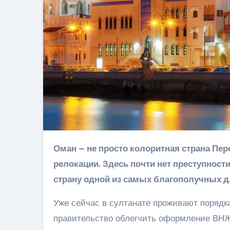
Оман – не просто колоритная страна Персидского залива, но и перспективное направление для
релокации. Здесь почти нет преступност
страну одной из самых благополучных д
Уже сейчас в султанате проживают порядк
правительство облегчить оформление ВНЖ.