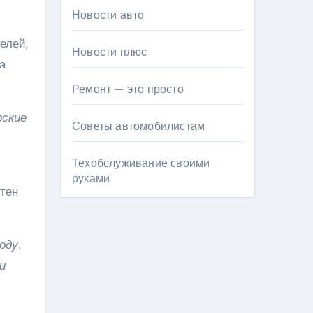
Новости авто
елей,
Новости плюс
а
Ремонт — это просто
рские
Советы автомобилистам
Техобслуживание своими
руками
стен
оду.
и