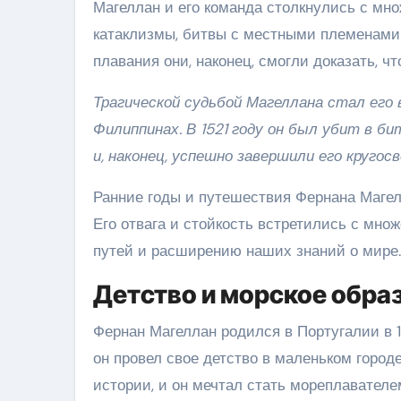
Магеллан и его команда столкнулись с мн
катаклизмы, битвы с местными племенами 
плавания они, наконец, смогли доказать, 
Трагической судьбой Магеллана стал его
Филиппинах. В 1521 году он был убит в б
и, наконец, успешно завершили его кругосв
Ранние годы и путешествия Фернана Магел
Его отвага и стойкость встретились с мно
путей и расширению наших знаний о мире.
Детство и морское обра
Фернан Магеллан родился в Португалии в 1
он провел свое детство в маленьком город
истории, и он мечтал стать мореплавателе