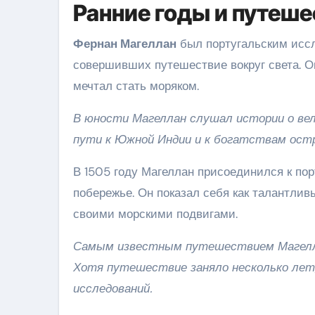
Ранние годы и путеше
Фернан Магеллан
был португальским иссл
совершивших путешествие вокруг света. Он
мечтал стать моряком.
В юности Магеллан слушал истории о ве
пути к Южной Индии и к богатствам ост
В 1505 году Магеллан присоединился к по
побережье. Он показал себя как талантлив
своими морскими подвигами.
Самым известным путешествием Магеллана
Хотя путешествие заняло несколько лет,
исследований.