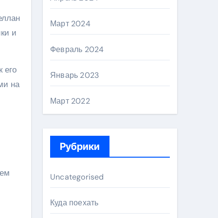
еллан
Март 2024
ки и
Февраль 2024
 его
Январь 2023
ми на
Март 2022
Рубрики
ием
Uncategorised
Куда поехать