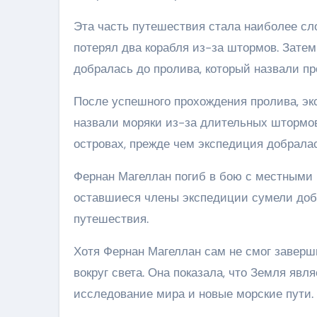
Эта часть путешествия стала наиболее сл
потерял два корабля из-за штормов. Зате
добралась до пролива, который назвали п
После успешного прохождения пролива, экс
назвали моряки из-за длительных штормо
островах, прежде чем экспедиция добрала
Фернан Магеллан погиб в бою с местными 
оставшиеся члены экспедиции сумели добр
путешествия.
Хотя Фернан Магеллан сам не смог заверш
вокруг света. Она показала, что Земля яв
исследование мира и новые морские пути.