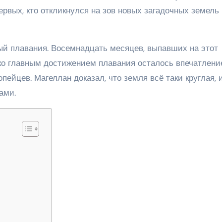
ервых, кто откликнулся на зов новых загадочных земель
тый плавания. Восемнадцать месяцев, выпавших на этот
ко главным достижением плавания осталось впечатлени
пейцев. Магеллан доказал, что земля всё таки круглая, 
ами.