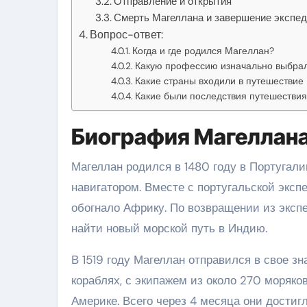
Отправление и открытия
Смерть Магеллана и завершение экспе
Вопрос-ответ:
Когда и где родился Магеллан?
Какую профессию изначально выбра
Какие страны входили в путешествие
Какие были последствия путешестви
Биография Магеллана:
Магеллан родился в 1480 году в Португал
навигатором. Вместе с португальской эксп
обогнало Африку. По возвращении из эксп
найти новый морской путь в Индию.
В 1519 году Магеллан отправился в свое з
кораблях, с экипажем из около 270 моряко
Америке. Всего через 4 месяца они достигл