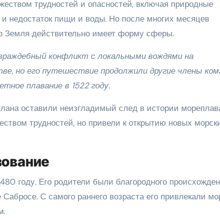
ожеством трудностей и опасностей, включая природные
и недостаток пищи и воды. Но после многих месяцев
что Земля действительно имеет форму сферы.
 враждебный конфликт с локальными вождями на
итве, но его путешествие продолжили другие члены ко
етное плавание в 1522 году.
лана оставили неизгладимый след в истории мореплав
жеством трудностей, но привели к открытию новых морск
зование
480 году. Его родители были благородного происхожден
е Сабросе. С самого раннего возраста его привлекали мо
м.