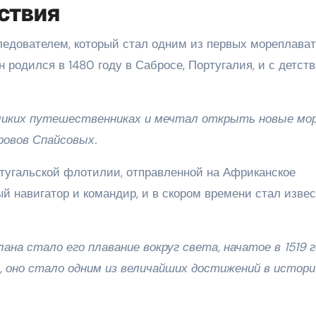
ствия
едователем, который стал одним из первых мореплават
 родился в 1480 году в Сабросе, Португалия, и с детств
ликих путешественниках и мечтал открыть новые мо
ровов Спайсовых.
ртугальской флотилии, отправленной на Африканское
ый навигатор и командир, и в скором времени стал изве
 стало его плавание вокруг света, начатое в 1519 г
 оно стало одним из величайших достижений в истори