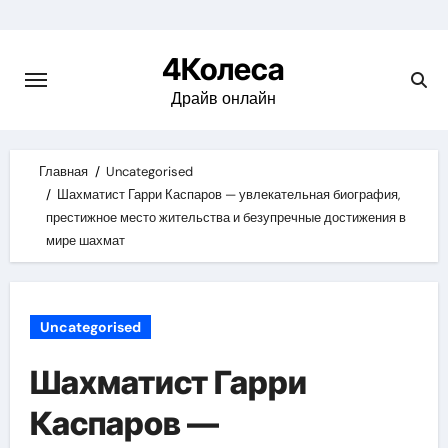
Skip
to
4Колеса
content
Драйв онлайн
Главная
Uncategorised
Шахматист Гарри Каспаров — увлекательная биография,
престижное место жительства и безупречные достижения в
мире шахмат
Uncategorised
Шахматист Гарри
Каспаров —