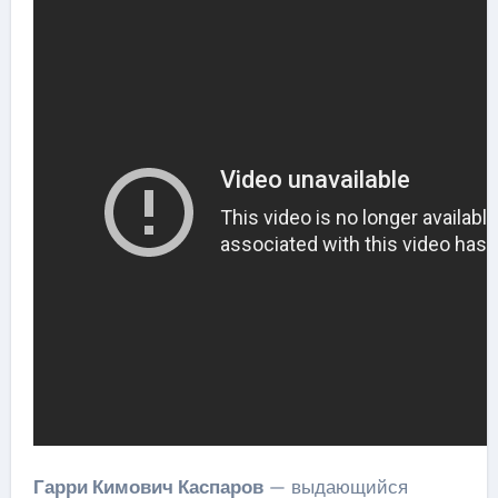
Гарри Кимович Каспаров
— выдающийся