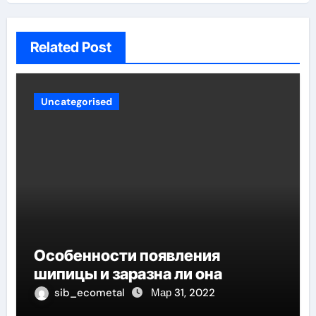
Related Post
Uncategorised
Особенности появления
шипицы и заразна ли она
sib_ecometal
Мар 31, 2022