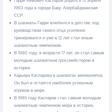
Гарри Кимович Каспаров родился 13 апреля
1963 года в городе Баку, Азербайджанская
ССР.
В шахматы Гарри влюбился в детстве, под
руководством своего отца усиленно
тренировался и уже в 12 лет стал юным
шахматным чемпионом.
В 1980 году, в возрасте 17 лет, он стал самым
молодым шахматным гроссмейстером в
истории.
Карьера Каспарова в шахматах великолепна.
Он был и остается наиболее успешным
игроком в мире.
В 1985 году Каспаров стал самым молодым
шахматным чемпионом мира в истории,