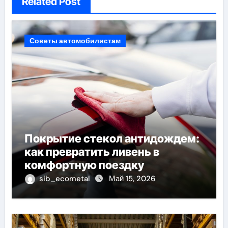
Related Post
Советы автомобилистам
Покрытие стекол антидождем:
как превратить ливень в
комфортную поездку
sib_ecometal
Май 15, 2026