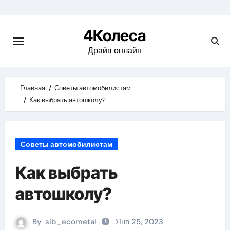
Skip
to
4Колеса
content
Драйв онлайн
Главная
Советы автомобилистам
Как выбрать автошколу?
Советы автомобилистам
Как выбрать
автошколу?
By
sib_ecometal
Янв 25, 2023