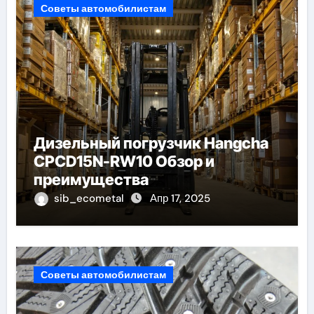
Советы автомобилистам
Дизельный погрузчик Hangcha
CPCD15N-RW10 Обзор и
преимущества
sib_ecometal
Апр 17, 2025
Советы автомобилистам