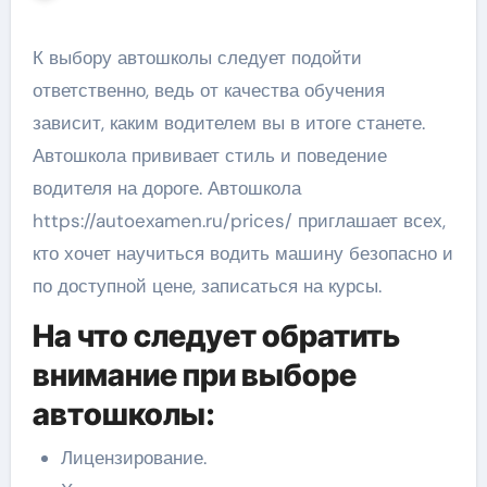
К выбору автошколы следует подойти
ответственно, ведь от качества обучения
зависит, каким водителем вы в итоге станете.
Автошкола прививает стиль и поведение
водителя на дороге. Автошкола
https://autoexamen.ru/prices/ приглашает всех,
кто хочет научиться водить машину безопасно и
по доступной цене, записаться на курсы.
На что следует обратить
внимание при выборе
автошколы:
Лицензирование.