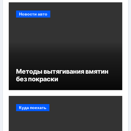
Новости авто
Методы вытягивания вмятин
без покраски
Куда поехать