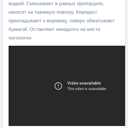
водкой. Смешивают в равных пропорциях,
наносят на тканевую повязку. Компресс
прикладывают к жировику, поверх обматывают
бумагой. Оставляют ненадолго на месте
патологии.