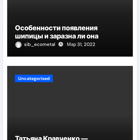
Особенности появления
шипицы и заразна ли она
sib_ecometal
Мар 31, 2022
Uncategorised
Татьяна Кравченко —