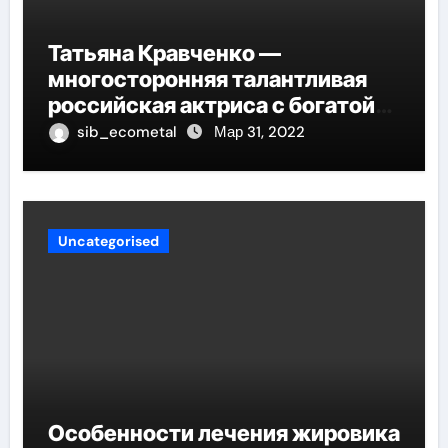
Татьяна Кравченко —
многосторонняя талантливая
российская актриса с богатой
биографией и успешной
sib_ecometal
Мар 31, 2022
карьерой
Uncategorised
Особенности лечения жировика