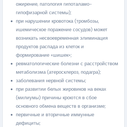
ожирение, патология гипоталамо-
гипофизарной системы);
при нарушении кровотока (тромбозы,
ишемическое поражение сосудов) может
возникать несвоевременная элиминация
продуктов распада из клеток и
формирование «шишек»;
ревматологические болезни с расстройством
метаболизма (атеросклероз, подагра);
заболевания нервной системы;
при развитии белых жировиков на веках
(милиумы) причины кроются в сбое
основного обмена веществ в организме;
первичные и вторичные иммунные
дефициты;