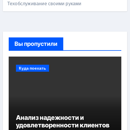
Техобслуживание своими руками
Вы пропустили
Куда поехать
Анализ надежности и
удовлетворенности клиентов