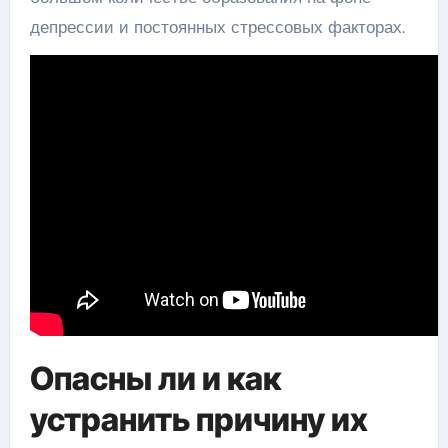
депрессии и постоянных стрессовых факторах.
Опасны ли и как
устранить причину их