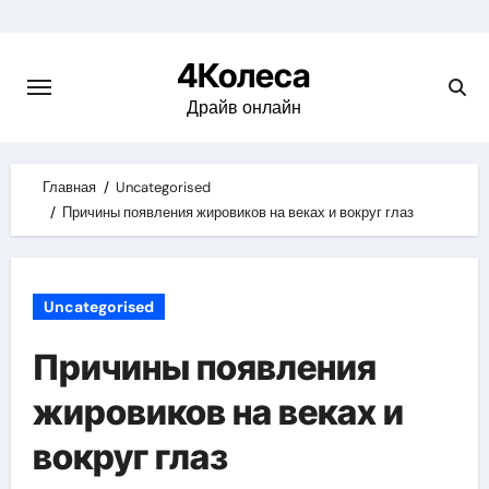
Skip
to
4Колеса
content
Драйв онлайн
Главная
Uncategorised
Причины появления жировиков на веках и вокруг глаз
Uncategorised
Причины появления
жировиков на веках и
вокруг глаз