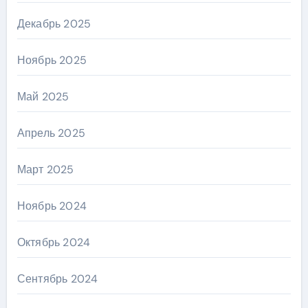
Декабрь 2025
Ноябрь 2025
Май 2025
Апрель 2025
Март 2025
Ноябрь 2024
Октябрь 2024
Сентябрь 2024