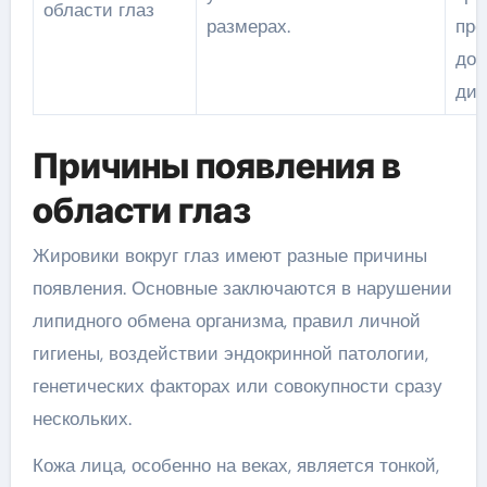
области глаз
размерах.
про
дос
дис
Причины появления в
области глаз
Жировики вокруг глаз имеют разные причины
появления. Основные заключаются в нарушении
липидного обмена организма, правил личной
гигиены, воздействии эндокринной патологии,
генетических факторах или совокупности сразу
нескольких.
Кожа лица, особенно на веках, является тонкой,