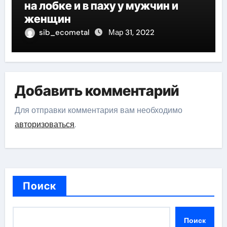
на лобке и в паху у мужчин и
женщин
sib_ecometal
Мар 31, 2022
Добавить комментарий
Для отправки комментария вам необходимо
авторизоваться
.
Поиск
Поиск