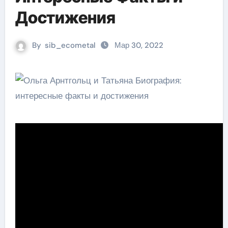
Достижения
By
sib_ecometal
Мар 30, 2022