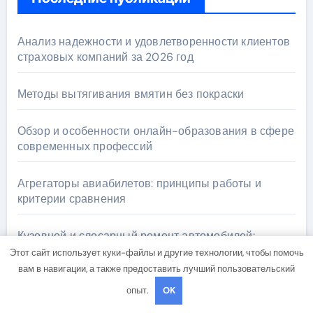
Анализ надежности и удовлетворенности клиентов
страховых компаний за 2026 год
Методы вытягивания вмятин без покраски
Обзор и особенности онлайн-образования в сфере
современных профессий
Агрегаторы авиабилетов: принципы работы и
критерии сравнения
Кузовной и слесарный ремонт автомобилей:
оригинальные запчасти и сроки выполнения работ
Этот сайт использует куки-файлы и другие технологии, чтобы помочь
вам в навигации, а также предоставить лучший пользовательский
опыт.
OK