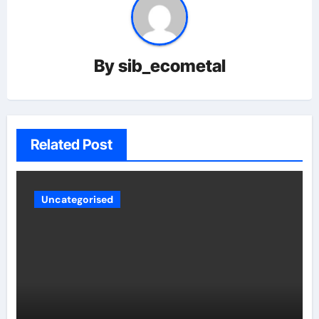
By
sib_ecometal
Related Post
Uncategorised