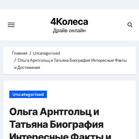
Skip
to
4Колеса
content
Драйв онлайн
Главная
Uncategorised
Ольга Арнтгольц и Татьяна Биография Интересные Факты
и Достижения
Uncategorised
Ольга Арнтгольц и
Татьяна Биография
Интересные Факты и