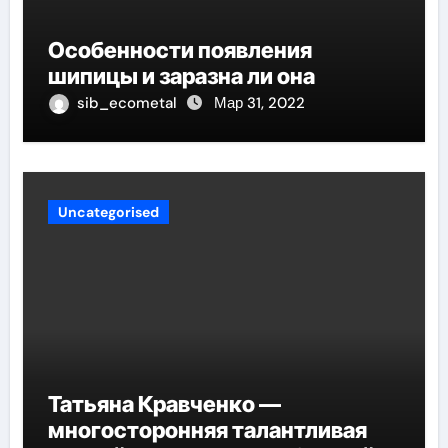
Особенности появления
шипицы и заразна ли она
sib_ecometal
Мар 31, 2022
Uncategorised
Татьяна Кравченко —
многосторонняя талантливая