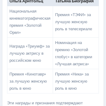
Ольга Арнтгольц
Татьяна Биография
Национальная
Премия «ТЭФИ» за
кинематографическая
лучшую женскую
премия «Золотой
роль в телесериале
Орел»
Номинация на
Награда «Триумф» за
премию «Золотой
лучшую актрису в
глобус» в категории
российском кино
«Лучшая актриса»
Премия «Кинотавр»
Премия «Ника» за
за лучшую женскую
лучшую женскую
роль в кино
роль в кино
Эти награды и признания подтверждают