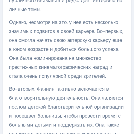
публичного внимания и редко дает интервью на
личные темы.
Однако, несмотря на это, у нее есть несколько
значимых подвигов в своей карьере. Во-первых,
она смогла начать свою актерскую карьеру еще
в юном возрасте и добиться большого успеха.
Она была номинирована на множество
престижных кинематографических наград и
стала очень популярной среди зрителей.
Во-вторых, Фаннинг активно включается в
благотворительную деятельность. Она является
послом детской благотворительной организации
и посещает больницы, чтобы провести время с
больными детьми и поддержать их. Она также
принимает участие в различных кампаниях и