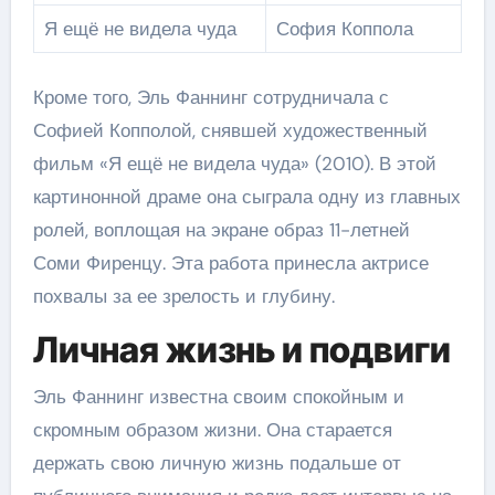
Я ещё не видела чуда
София Коппола
Кроме того, Эль Фаннинг сотрудничала с
Софией Копполой, снявшей художественный
фильм «Я ещё не видела чуда» (2010). В этой
картинонной драме она сыграла одну из главных
ролей, воплощая на экране образ 11-летней
Соми Фиренцу. Эта работа принесла актрисе
похвалы за ее зрелость и глубину.
Личная жизнь и подвиги
Эль Фаннинг известна своим спокойным и
скромным образом жизни. Она старается
держать свою личную жизнь подальше от