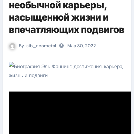
необычной карьеры,
насыщенной жизни и
впечатляющих подвигов
By
sib_ecometal
Мар 30, 2022