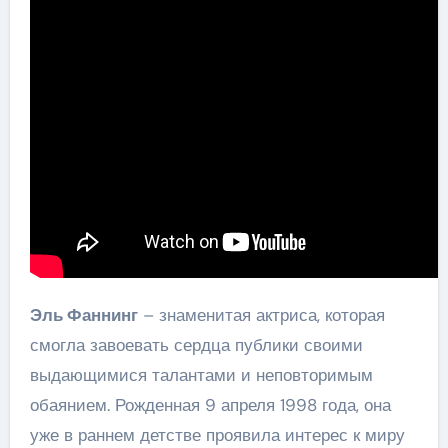
Эль Фаннинг
– знаменитая актриса, которая
смогла завоевать сердца публики своими
выдающимися талантами и неповторимым
обаянием. Рожденная 9 апреля 1998 года, она
уже в раннем детстве проявила интерес к миру