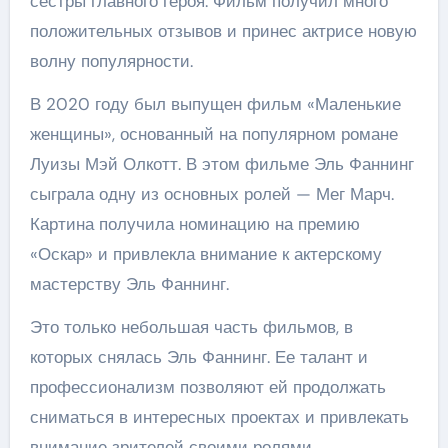
сестры главного героя. Фильм получил много
положительных отзывов и принес актрисе новую
волну популярности.
В 2020 году был выпущен фильм «Маленькие
женщины», основанный на популярном романе
Луизы Мэй Олкотт. В этом фильме Эль Фаннинг
сыграла одну из основных ролей — Мег Марч.
Картина получила номинацию на премию
«Оскар» и привлекла внимание к актерскому
мастерству Эль Фаннинг.
Это только небольшая часть фильмов, в
которых снялась Эль Фаннинг. Ее талант и
профессионализм позволяют ей продолжать
сниматься в интересных проектах и привлекать
внимание зрителей своими ролями.