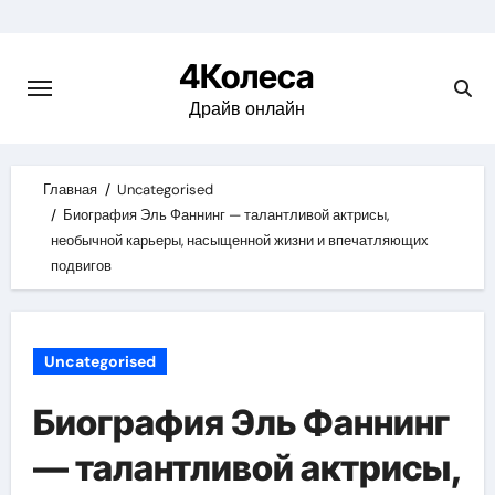
Skip
to
4Колеса
content
Драйв онлайн
Главная
Uncategorised
Биография Эль Фаннинг — талантливой актрисы,
необычной карьеры, насыщенной жизни и впечатляющих
подвигов
Uncategorised
Биография Эль Фаннинг
— талантливой актрисы,