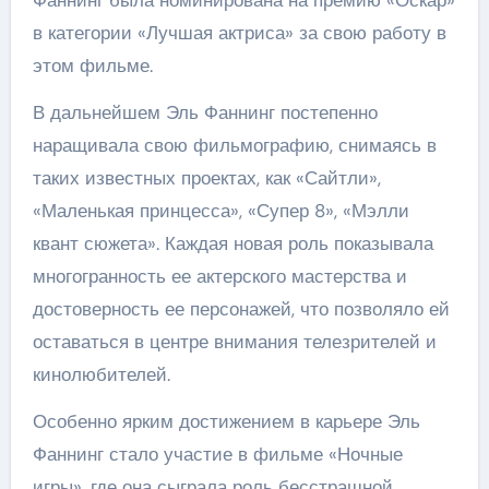
в категории «Лучшая актриса» за свою работу в
этом фильме.
В дальнейшем Эль Фаннинг постепенно
наращивала свою фильмографию, снимаясь в
таких известных проектах, как «Сайтли»,
«Маленькая принцесса», «Супер 8», «Мэлли
квант сюжета». Каждая новая роль показывала
многогранность ее актерского мастерства и
достоверность ее персонажей, что позволяло ей
оставаться в центре внимания телезрителей и
кинолюбителей.
Особенно ярким достижением в карьере Эль
Фаннинг стало участие в фильме «Ночные
игры», где она сыграла роль бесстрашной