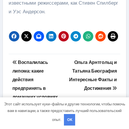
известными режиссерами, как Стивен Спилберг
и Уэс Андерсон.
Навигация
Воспалилась
Ольга Арнтгольц и
по
липома: какие
Татьяна Биография
действия
Интересные Факты и
записям
предпринять в
Достижения
домашних условиях
Этот сайт использует куки-файлы и другие технологии, чтобы помочь
вам в навигации, а также предоставить лучший пользовательский
опыт.
OK