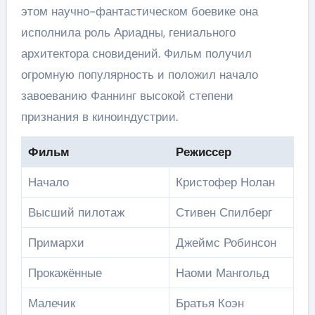
этом научно-фантастическом боевике она
исполнила роль Ариадны, гениального
архитектора сновидений. Фильм получил
огромную популярность и положил начало
завоеванию Фаннинг высокой степени
признания в киноиндустрии.
Фильм
Режиссер
Начало
Кристофер Нолан
Высший пилотаж
Стивен Спилберг
Примархи
Джеймс Робинсон
Прокажённые
Наоми Мангольд
Малечик
Братья Коэн