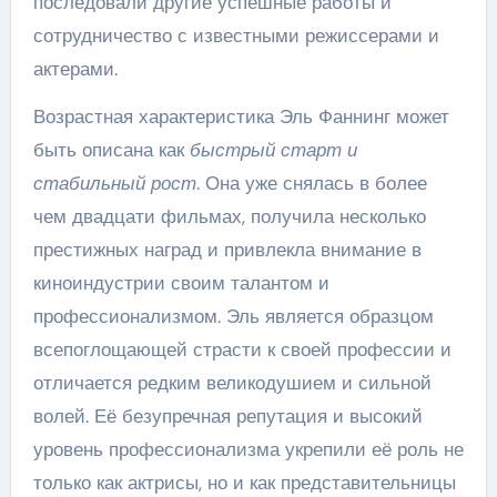
последовали другие успешные работы и
сотрудничество с известными режиссерами и
актерами.
Возрастная характеристика Эль Фаннинг может
быть описана как
быстрый старт и
стабильный рост
. Она уже снялась в более
чем двадцати фильмах, получила несколько
престижных наград и привлекла внимание в
киноиндустрии своим талантом и
профессионализмом. Эль является образцом
всепоглощающей страсти к своей профессии и
отличается редким великодушием и сильной
волей. Её безупречная репутация и высокий
уровень профессионализма укрепили её роль не
только как актрисы, но и как представительницы