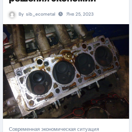
By
sib_ecometal
Янв 25, 2023
Современная экономическая ситуация