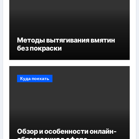
Методы вытягивания вмятин
без покраски
Куда поехать
Обзор и особенности онлайн-