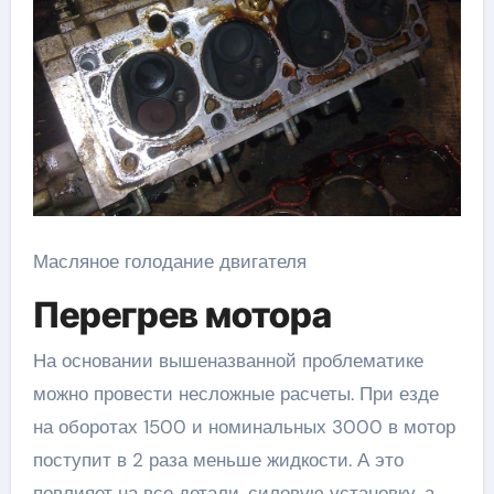
Масляное голодание двигателя
Перегрев мотора
На основании вышеназванной проблематике
можно провести несложные расчеты. При езде
на оборотах 1500 и номинальных 3000 в мотор
поступит в 2 раза меньше жидкости. А это
повлияет на все детали, силовую установку, а