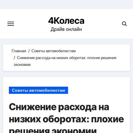
Skip
to
4Колеса
content
Драйв онлайн
Главная
Советы автомобилистам
Снижение расхода на низких оборотах: плохие решения
экономии
Советы автомобилистам
Снижение расхода на
низких оборотах: плохие
решения экономии