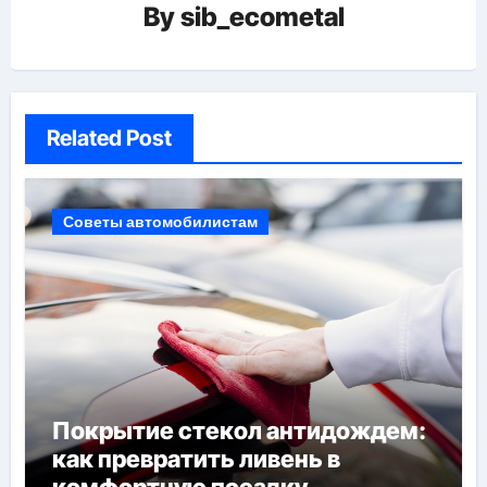
By
sib_ecometal
Related Post
Советы автомобилистам
Покрытие стекол антидождем:
как превратить ливень в
комфортную поездку