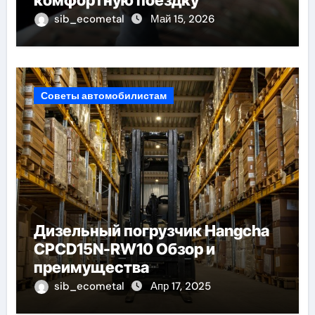
sib_ecometal
Май 15, 2026
Советы автомобилистам
Дизельный погрузчик Hangcha
CPCD15N-RW10 Обзор и
преимущества
sib_ecometal
Апр 17, 2025