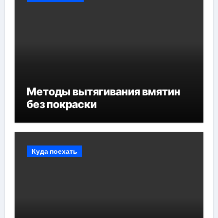
Методы вытягивания вмятин
без покраски
Куда поехать