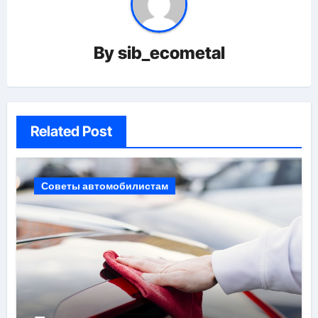
By
sib_ecometal
Related Post
Советы автомобилистам