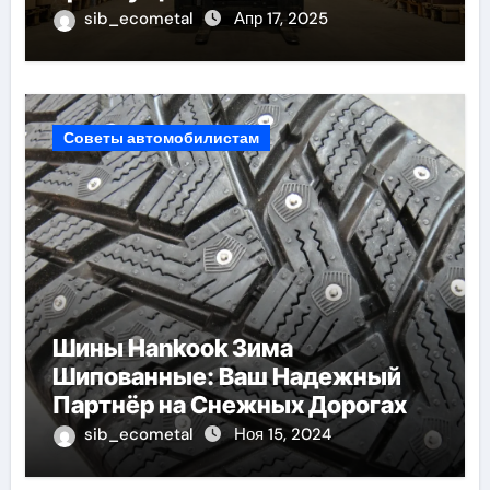
sib_ecometal
Апр 17, 2025
Советы автомобилистам
Шины Hankook Зима
Шипованные: Ваш Надежный
Партнёр на Снежных Дорогах
sib_ecometal
Ноя 15, 2024