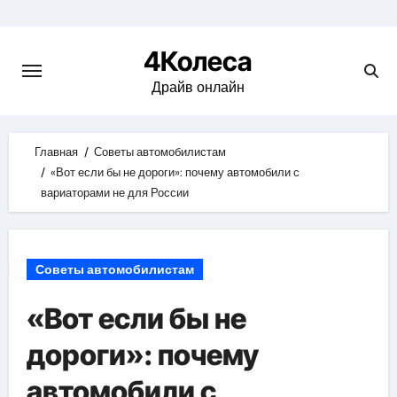
Skip
to
4Колеса
content
Драйв онлайн
Главная
Советы автомобилистам
«Вот если бы не дороги»: почему автомобили с
вариаторами не для России
Советы автомобилистам
«Вот если бы не
дороги»: почему
автомобили с