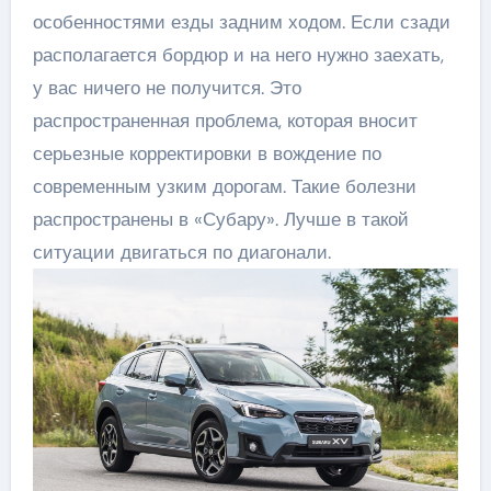
особенностями езды задним ходом. Если сзади
располагается бордюр и на него нужно заехать,
у вас ничего не получится. Это
распространенная проблема, которая вносит
серьезные корректировки в вождение по
современным узким дорогам. Такие болезни
распространены в «Субару». Лучше в такой
ситуации двигаться по диагонали.