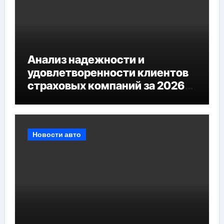
Анализ надежности и
удовлетворенности клиентов
страховых компаний за 2026
год
Новости авто