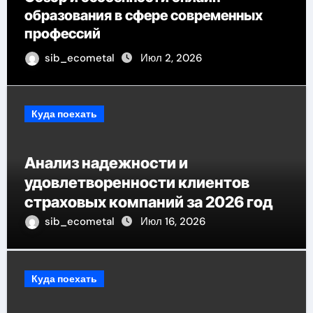
образования в сфере современных
профессий
sib_ecometal
Июл 2, 2026
Куда поехать
Анализ надежности и
удовлетворенности клиентов
страховых компаний за 2026 год
sib_ecometal
Июл 16, 2026
Куда поехать