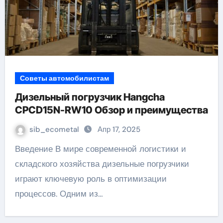
Советы автомобилистам
Дизельный погрузчик Hangcha
CPCD15N-RW10 Обзор и преимущества
sib_ecometal
Апр 17, 2025
Введение В мире современной логистики и
складского хозяйства дизельные погрузчики
играют ключевую роль в оптимизации
процессов. Одним из…