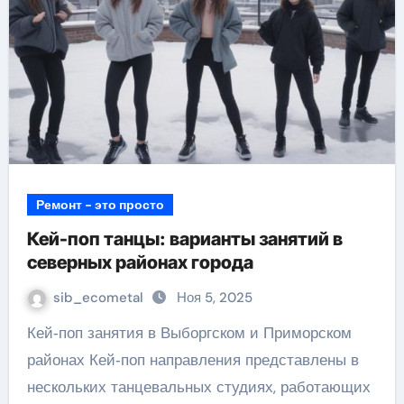
Ремонт - это просто
Кей-поп танцы: варианты занятий в
северных районах города
sib_ecometal
Ноя 5, 2025
Кей‑поп занятия в Выборгском и Приморском
районах Кей‑поп направления представлены в
нескольких танцевальных студиях, работающих