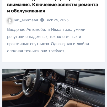
внимания. Ключевые аспекты ремонта
и обслуживания
sib_ecometal
Дек 25, 2025
Введение Автомобили Nissan заслужили
репутацию надежных, технологичных и
практичных спутников. Однако, как и любая
сложная техника, они требуют…